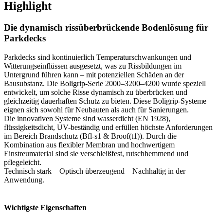
Highlight
Die dynamisch rissüberbrückende Bodenlösung für
Parkdecks
Parkdecks sind kontinuierlich Temperaturschwankungen und
Witterungseinflüssen ausgesetzt, was zu Rissbildungen im
Untergrund führen kann – mit potenziellen Schäden an der
Bausubstanz. Die Boligrip-Serie 2000–3200–4200 wurde speziell
entwickelt, um solche Risse dynamisch zu überbrücken und
gleichzeitig dauerhaften Schutz zu bieten. Diese Boligrip-Systeme
eignen sich sowohl für Neubauten als auch für Sanierungen.
Die innovativen Systeme sind wasserdicht (EN 1928),
flüssigkeitsdicht, UV-beständig und erfüllen höchste Anforderungen
im Bereich Brandschutz (Bfl-s1 & Broof(t1)). Durch die
Kombination aus flexibler Membran und hochwertigem
Einstreumaterial sind sie verschleißfest, rutschhemmend und
pflegeleicht.
Technisch stark – Optisch überzeugend – Nachhaltig in der
Anwendung.
Wichtigste Eigenschaften