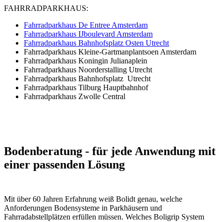
FAHRRADPARKHAUS:
Fahrradparkhaus De Entree Amsterdam
Fahrradparkhaus IJboulevard Amsterdam
Fahrradparkhaus Bahnhofsplatz Osten Utrecht
Fahrradparkhaus Kleine-Gartmanplantsoen Amsterdam
Fahrradparkhaus Koningin Julianaplein
Fahrradparkhaus Noorderstalling Utrecht
Fahrradparkhaus Bahnhofsplatz Utrecht
Fahrradparkhaus Tilburg Hauptbahnhof
Fahrradparkhaus
Zwolle Central
Bodenberatung
- für jede Anwendung mit
einer passenden Lösung
Mit über 60 Jahren Erfahrung weiß Bolidt genau, welche
Anforderungen Bodensysteme in Parkhäusern und
Fahrradabstellplätzen erfüllen müssen. Welches Boligrip System