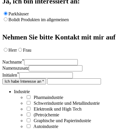
Ja, ich bin interessiert an:
Parkhäuser
Bolidt Produkten im allgemeinen
Nehmen Sie bitte Kontakt mit mir auf
Herr
Frau
*
Nachname
Namenszusatz
*
Initialen
Ich habe Interesse an *
Industrie
Pharmaindustrie
Schwerindustrie und Metallindustrie
Elektronik und High Tech
(Petro)chemie
Graphische und Papierindustrie
Autoindustrie