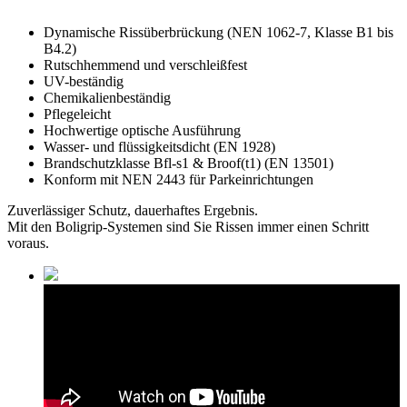
Dynamische Rissüberbrückung (NEN 1062-7, Klasse B1 bis
B4.2)
Rutschhemmend und verschleißfest
UV-beständig
Chemikalienbeständig
Pflegeleicht
Hochwertige optische Ausführung
Wasser- und flüssigkeitsdicht (EN 1928)
Brandschutzklasse Bfl-s1 & Broof(t1) (EN 13501)
Konform mit NEN 2443 für Parkeinrichtungen
Zuverlässiger Schutz, dauerhaftes Ergebnis.
Mit den Boligrip-Systemen sind Sie Rissen immer einen Schritt
voraus.