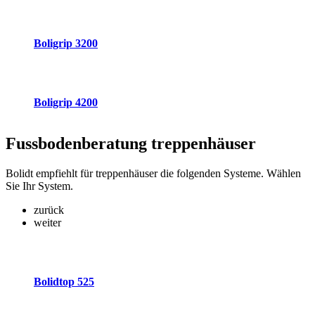
Boligrip 3200
Boligrip 4200
Fussbodenberatung
treppenhäuser
Bolidt empfiehlt für treppenhäuser die folgenden Systeme. Wählen
Sie Ihr System.
zurück
weiter
Bolidtop 525