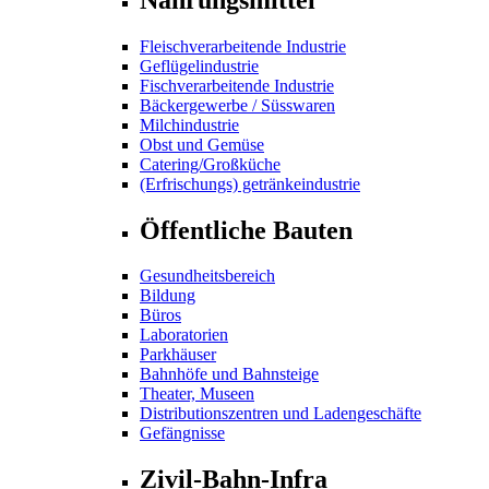
Fleischverarbeitende Industrie
Geflügelindustrie
Fischverarbeitende Industrie
Bäckergewerbe / Süsswaren
Milchindustrie
Obst und Gemüse
Catering/Großküche
(Erfrischungs) getränkeindustrie
Öffentliche Bauten
Gesundheitsbereich
Bildung
Büros
Laboratorien
Parkhäuser
Bahnhöfe und Bahnsteige
Theater, Museen
Distributionszentren und Ladengeschäfte
Gefängnisse
Zivil-Bahn-Infra