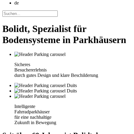
de
Bolidt, Spezialist für
Bodensysteme in Parkhäusern
Sicheres
Besuchererlebnis
durch gutes Design und klare Beschilderung
Intelligente
Fahrradparkhäuser
für eine nachhaltige
Zukunft in Bewegung