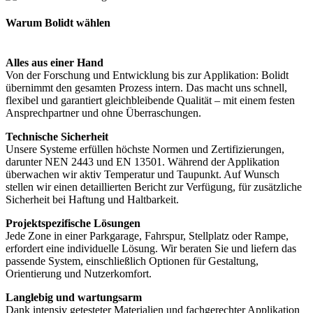
Warum Bolidt wählen
Alles aus einer Hand
Von der Forschung und Entwicklung bis zur Applikation: Bolidt
übernimmt den gesamten Prozess intern. Das macht uns schnell,
flexibel und garantiert gleichbleibende Qualität – mit einem festen
Ansprechpartner und ohne Überraschungen.
Technische Sicherheit
Unsere Systeme erfüllen höchste Normen und Zertifizierungen,
darunter NEN 2443 und EN 13501. Während der Applikation
überwachen wir aktiv Temperatur und Taupunkt. Auf Wunsch
stellen wir einen detaillierten Bericht zur Verfügung, für zusätzliche
Sicherheit bei Haftung und Haltbarkeit.
Projektspezifische Lösungen
Jede Zone in einer Parkgarage, Fahrspur, Stellplatz oder Rampe,
erfordert eine individuelle Lösung. Wir beraten Sie und liefern das
passende System, einschließlich Optionen für Gestaltung,
Orientierung und Nutzerkomfort.
Langlebig und wartungsarm
Dank intensiv getesteter Materialien und fachgerechter Applikation