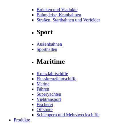
Brücken und Viadukte
Bahngleise, Kranbahnen
Straßen, Startbahnen und Vorfelder
Sport
Außenbahnen
Sporthallen
Maritime
Kreuzfahrtschiffe
Flusskreuzfahrtschiffe
Marine
Fähren
Superyachten
Viehtransport
Fischerei
Offshore
Schleppern und Mehrzweckschiffe
Produkte