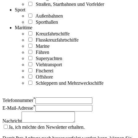
Straßen, Startbahnen und Vorfelder
Sport
Außenbahnen
Sporthallen
Maritime
Kreuzfahrtschiffe
Flusskreuzfahrtschiffe
Marine
Fähren
Superyachten
Viehtransport
Fischerei
Offshore
Schleppern und Mehrzweckschiffe
*
Telefonnummer
*
E-Mail-Adresse
Nachricht
Ja, ich möchte den Newsletter erhalten.