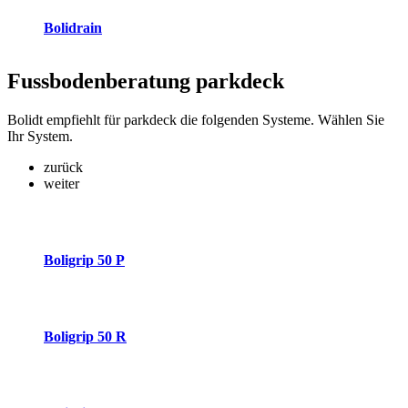
Bolidrain
Fussbodenberatung
parkdeck
Bolidt empfiehlt für parkdeck die folgenden Systeme. Wählen Sie
Ihr System.
zurück
weiter
Boligrip 50 P
Boligrip 50 R