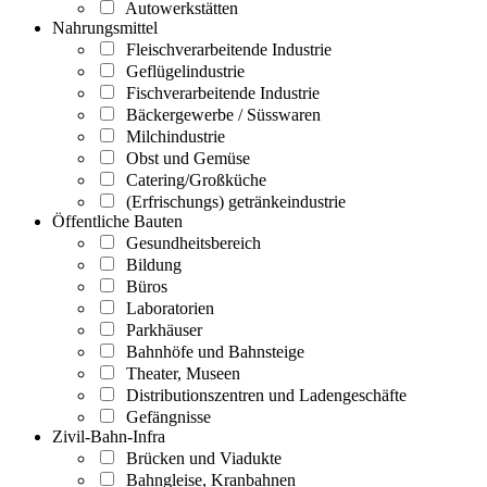
Autowerkstätten
Nahrungsmittel
Fleischverarbeitende Industrie
Geflügelindustrie
Fischverarbeitende Industrie
Bäckergewerbe / Süsswaren
Milchindustrie
Obst und Gemüse
Catering/Großküche
(Erfrischungs) getränkeindustrie
Öffentliche Bauten
Gesundheitsbereich
Bildung
Büros
Laboratorien
Parkhäuser
Bahnhöfe und Bahnsteige
Theater, Museen
Distributionszentren und Ladengeschäfte
Gefängnisse
Zivil-Bahn-Infra
Brücken und Viadukte
Bahngleise, Kranbahnen