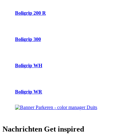
Boligrip 200 R
Boligrip 300
Boligrip WH
Boligrip WR
Nachrichten
Get inspired