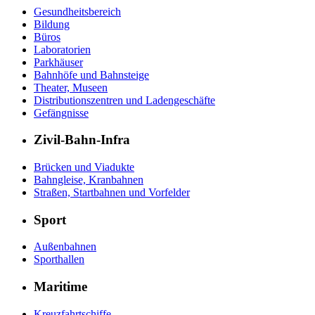
Gesundheitsbereich
Bildung
Büros
Laboratorien
Parkhäuser
Bahnhöfe und Bahnsteige
Theater, Museen
Distributionszentren und Ladengeschäfte
Gefängnisse
Zivil-Bahn-Infra
Brücken und Viadukte
Bahngleise, Kranbahnen
Straßen, Startbahnen und Vorfelder
Sport
Außenbahnen
Sporthallen
Maritime
Kreuzfahrtschiffe