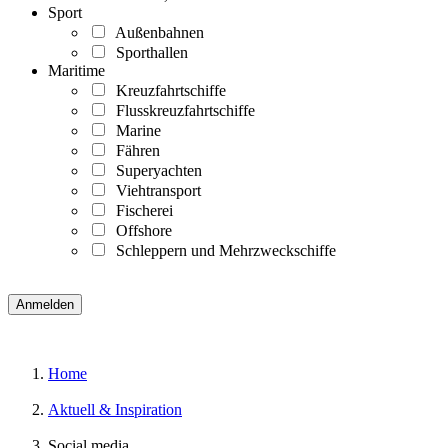
Sport
Außenbahnen
Sporthallen
Maritime
Kreuzfahrtschiffe
Flusskreuzfahrtschiffe
Marine
Fähren
Superyachten
Viehtransport
Fischerei
Offshore
Schleppern und Mehrzweckschiffe
Home
Aktuell & Inspiration
Social media