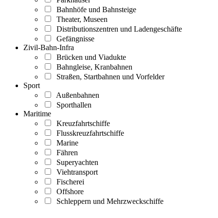
Bahnhöfe und Bahnsteige
Theater, Museen
Distributionszentren und Ladengeschäfte
Gefängnisse
Zivil-Bahn-Infra
Brücken und Viadukte
Bahngleise, Kranbahnen
Straßen, Startbahnen und Vorfelder
Sport
Außenbahnen
Sporthallen
Maritime
Kreuzfahrtschiffe
Flusskreuzfahrtschiffe
Marine
Fähren
Superyachten
Viehtransport
Fischerei
Offshore
Schleppern und Mehrzweckschiffe