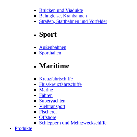
Brücken und Viadukte
Bahngleise, Kranbahnen
Straßen, Startbahnen und Vorfelder
Sport
Außenbahnen
Sporthallen
Maritime
Kreuzfahrtschiffe
Flusskreuzfahrtschiffe
Marine
Fähren
Superyachten
Viehtransport
Fischerei
Offshore
Schleppern und Mehrzweckschiffe
Produkte