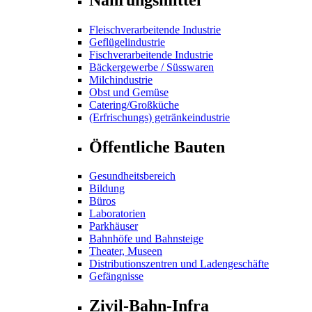
Fleischverarbeitende Industrie
Geflügelindustrie
Fischverarbeitende Industrie
Bäckergewerbe / Süsswaren
Milchindustrie
Obst und Gemüse
Catering/Großküche
(Erfrischungs) getränkeindustrie
Öffentliche Bauten
Gesundheitsbereich
Bildung
Büros
Laboratorien
Parkhäuser
Bahnhöfe und Bahnsteige
Theater, Museen
Distributionszentren und Ladengeschäfte
Gefängnisse
Zivil-Bahn-Infra