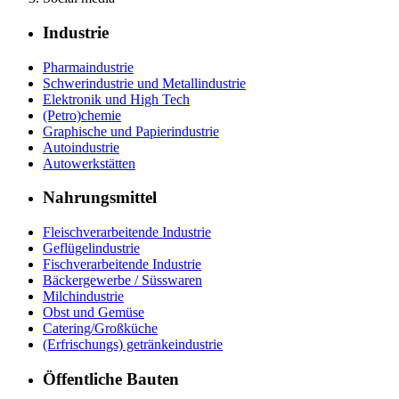
Industrie
Pharmaindustrie
Schwerindustrie und Metallindustrie
Elektronik und High Tech
(Petro)chemie
Graphische und Papierindustrie
Autoindustrie
Autowerkstätten
Nahrungsmittel
Fleischverarbeitende Industrie
Geflügelindustrie
Fischverarbeitende Industrie
Bäckergewerbe / Süsswaren
Milchindustrie
Obst und Gemüse
Catering/Großküche
(Erfrischungs) getränkeindustrie
Öffentliche Bauten