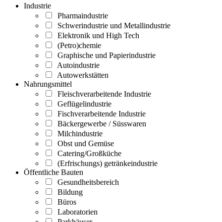
Industrie
Pharmaindustrie
Schwerindustrie und Metallindustrie
Elektronik und High Tech
(Petro)chemie
Graphische und Papierindustrie
Autoindustrie
Autowerkstätten
Nahrungsmittel
Fleischverarbeitende Industrie
Geflügelindustrie
Fischverarbeitende Industrie
Bäckergewerbe / Süsswaren
Milchindustrie
Obst und Gemüse
Catering/Großküche
(Erfrischungs) getränkeindustrie
Öffentliche Bauten
Gesundheitsbereich
Bildung
Büros
Laboratorien
Parkhäuser