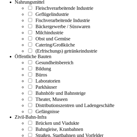
Nahrungsmittel
Fleischverarbeitende Industrie
Geflügelindustrie
Fischverarbeitende Industrie
Bäckergewerbe / Süsswaren
Milchindustrie
Obst und Gemüse
Catering/Großküche
(Erfrischungs) getränkeindustrie
Öffentliche Bauten
Gesundheitsbereich
Bildung
Büros
Laboratorien
Parkhäuser
Bahnhöfe und Bahnsteige
Theater, Museen
Distributionszentren und Ladengeschäfte
Gefängnisse
Zivil-Bahn-Infra
Brücken und Viadukte
Bahngleise, Kranbahnen
Straßen, Startbahnen und Vorfelder