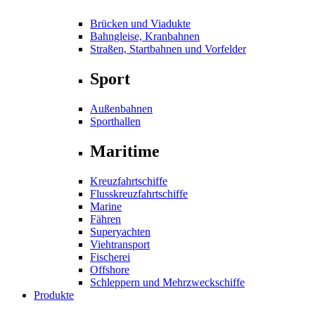
Brücken und Viadukte
Bahngleise, Kranbahnen
Straßen, Startbahnen und Vorfelder
Sport
Außenbahnen
Sporthallen
Maritime
Kreuzfahrtschiffe
Flusskreuzfahrtschiffe
Marine
Fähren
Superyachten
Viehtransport
Fischerei
Offshore
Schleppern und Mehrzweckschiffe
Produkte