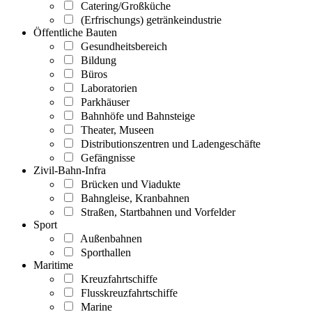
Catering/Großküche
(Erfrischungs) getränkeindustrie
Öffentliche Bauten
Gesundheitsbereich
Bildung
Büros
Laboratorien
Parkhäuser
Bahnhöfe und Bahnsteige
Theater, Museen
Distributionszentren und Ladengeschäfte
Gefängnisse
Zivil-Bahn-Infra
Brücken und Viadukte
Bahngleise, Kranbahnen
Straßen, Startbahnen und Vorfelder
Sport
Außenbahnen
Sporthallen
Maritime
Kreuzfahrtschiffe
Flusskreuzfahrtschiffe
Marine