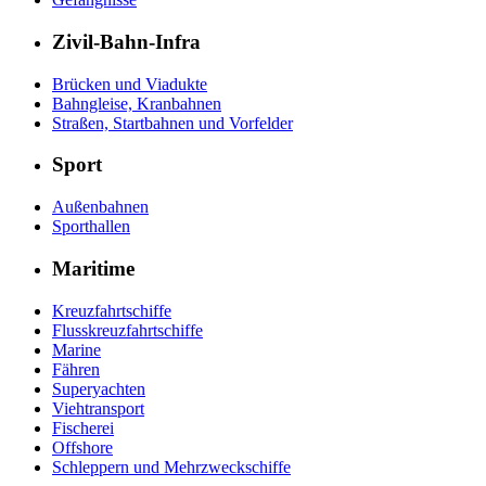
Zivil-Bahn-Infra
Brücken und Viadukte
Bahngleise, Kranbahnen
Straßen, Startbahnen und Vorfelder
Sport
Außenbahnen
Sporthallen
Maritime
Kreuzfahrtschiffe
Flusskreuzfahrtschiffe
Marine
Fähren
Superyachten
Viehtransport
Fischerei
Offshore
Schleppern und Mehrzweckschiffe