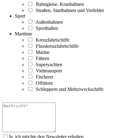
Bahngleise, Kranbahnen
Straßen, Startbahnen und Vorfelder
Sport
Außenbahnen
Sporthallen
Maritime
Kreuzfahrtschiffe
Flusskreuzfahrtschiffe
Marine
Fähren
Superyachten
Viehtransport
Fischerei
Offshore
Schleppern und Mehrzweckschiffe
Ja, ich möchte den Newsletter erhalten.