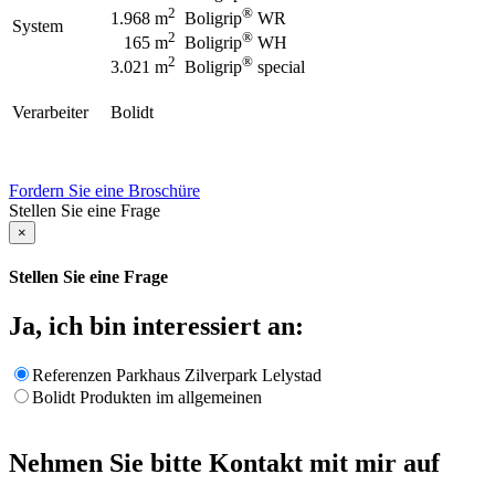
2
®
1.968 m
Boligrip
WR
System
2
®
165 m
Boligrip
WH
2
®
3.021 m
Boligrip
special
Verarbeiter
Bolidt
Fordern Sie eine Broschüre
Stellen Sie eine Frage
×
Stellen Sie eine Frage
Ja, ich bin interessiert an:
Referenzen Parkhaus Zilverpark Lelystad
Bolidt Produkten im allgemeinen
Nehmen Sie bitte Kontakt mit mir auf