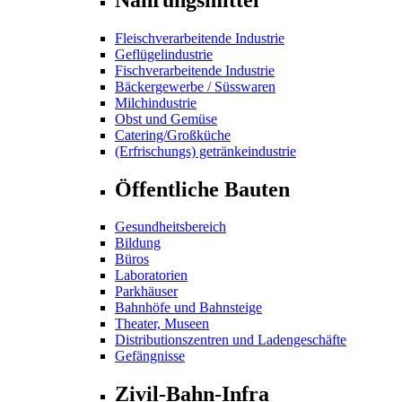
Fleischverarbeitende Industrie
Geflügelindustrie
Fischverarbeitende Industrie
Bäckergewerbe / Süsswaren
Milchindustrie
Obst und Gemüse
Catering/Großküche
(Erfrischungs) getränkeindustrie
Öffentliche Bauten
Gesundheitsbereich
Bildung
Büros
Laboratorien
Parkhäuser
Bahnhöfe und Bahnsteige
Theater, Museen
Distributionszentren und Ladengeschäfte
Gefängnisse
Zivil-Bahn-Infra