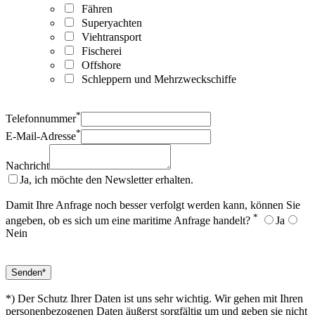
Fähren
Superyachten
Viehtransport
Fischerei
Offshore
Schleppern und Mehrzweckschiffe
*
Telefonnummer
*
E-Mail-Adresse
Nachricht
Ja, ich möchte den Newsletter erhalten.
Damit Ihre Anfrage noch besser verfolgt werden kann, können Sie
*
angeben, ob es sich um eine maritime Anfrage handelt?
Ja
Nein
*) Der Schutz Ihrer Daten ist uns sehr wichtig. Wir gehen mit Ihren
personenbezogenen Daten äußerst sorgfältig um und geben sie nicht