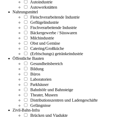
Autoindustrie
Autowerkstätten
Nahrungsmittel
Fleischverarbeitende Industrie
Geflügelindustrie
Fischverarbeitende Industrie
Bäckergewerbe / Süsswaren
Milchindustrie
Obst und Gemüse
Catering/Großküche
(Erfrischungs) getränkeindustrie
Öffentliche Bauten
Gesundheitsbereich
Bildung
Büros
Laboratorien
Parkhäuser
Bahnhöfe und Bahnsteige
Theater, Museen
Distributionszentren und Ladengeschäfte
Gefängnisse
Zivil-Bahn-Infra
Brücken und Viadukte