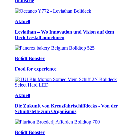
Industrie
Aktuell
Leviathan – Wo Innovation und Vision auf dem
Deck Gestalt annehmen
Bolidt Booster
Food for experience
Aktuell
Die Zukunft von Kreuzfahrtschiffdecks - Von der
Schnittstelle zum Organismus
Bolidt Booster