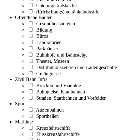
Catering/Großküche
(Erfrischungs) getränkeindustrie
Öffentliche Bauten
Gesundheitsbereich
Bildung
Büros
Laboratorien
Parkhäuser
Bahnhöfe und Bahnsteige
Theater, Museen
Distributionszentren und Ladengeschäfte
Gefängnisse
Zivil-Bahn-Infra
Brücken und Viadukte
Bahngleise, Kranbahnen
Straßen, Startbahnen und Vorfelder
Sport
Außenbahnen
Sporthallen
Maritime
Kreuzfahrtschiffe
Flusskreuzfahrtschiffe