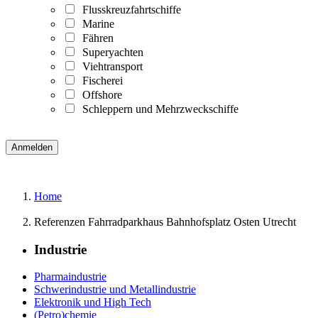
Flusskreuzfahrtschiffe
Marine
Fähren
Superyachten
Viehtransport
Fischerei
Offshore
Schleppern und Mehrzweckschiffe
Home
Referenzen Fahrradparkhaus Bahnhofsplatz Osten Utrecht
Industrie
Pharmaindustrie
Schwerindustrie und Metallindustrie
Elektronik und High Tech
(Petro)chemie