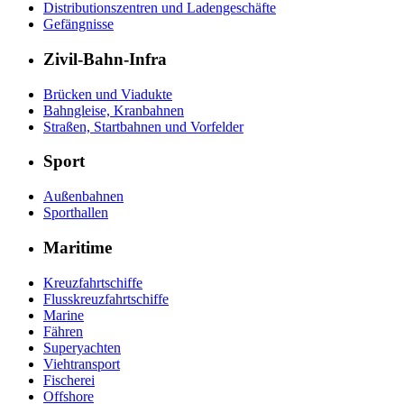
Distributionszentren und Ladengeschäfte
Gefängnisse
Zivil-Bahn-Infra
Brücken und Viadukte
Bahngleise, Kranbahnen
Straßen, Startbahnen und Vorfelder
Sport
Außenbahnen
Sporthallen
Maritime
Kreuzfahrtschiffe
Flusskreuzfahrtschiffe
Marine
Fähren
Superyachten
Viehtransport
Fischerei
Offshore