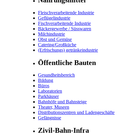
Fleischverarbeitende Industrie
Geflügelindustrie
Fischverarbeitende Industrie
Bäckergewerbe / Süsswaren
Milchindustrie
Obst und Gemüse
Catering/Großküche
(Erfrischungs) getränkeindustrie
Öffentliche Bauten
Gesundheitsbereich
Bildung
Büros
Laboratorien
Parkhäuser
Bahnhöfe und Bahnsteige
Theater, Museen
Distributionszentren und Ladengeschäfte
Gefängnisse
Zivil-Bahn-Infra