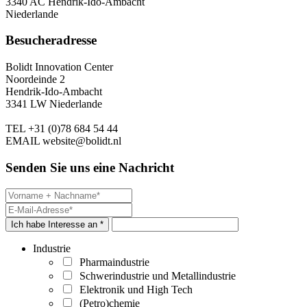
3340 AC Hendrik-Ido-Ambacht
Niederlande
Besucheradresse
Bolidt Innovation Center
Noordeinde 2
Hendrik-Ido-Ambacht
3341 LW Niederlande
TEL
+31 (0)78 684 54 44
EMAIL
website@bolidt.nl
Senden Sie uns eine Nachricht
Ich habe Interesse an *
Industrie
Pharmaindustrie
Schwerindustrie und Metallindustrie
Elektronik und High Tech
(Petro)chemie