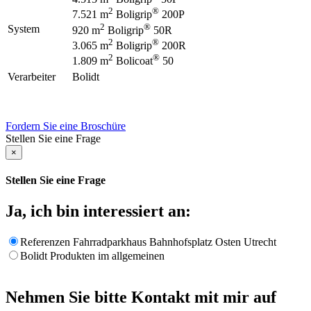
2
®
7.521 m
Boligrip
200P
2
®
System
920 m
Boligrip
50R
2
®
3.065 m
Boligrip
200R
2
®
1.809 m
Bolicoat
50
Verarbeiter
Bolidt
Fordern Sie eine Broschüre
Stellen Sie eine Frage
×
Stellen Sie eine Frage
Ja, ich bin interessiert an:
Referenzen Fahrradparkhaus Bahnhofsplatz Osten Utrecht
Bolidt Produkten im allgemeinen
Nehmen Sie bitte Kontakt mit mir auf