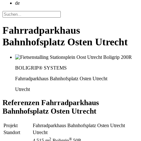
de
Fahrradparkhaus
Bahnhofsplatz Osten Utrecht
BOLIGRIP® SYSTEMS
Fahrradparkhaus Bahnhofsplatz Osten Utrecht
Utrecht
Referenzen
Fahrradparkhaus
Bahnhofsplatz Osten Utrecht
Projekt
Fahrradparkhaus Bahnhofsplatz Osten Utrecht
Standort
Utrecht
2
®
4.515 m
Boligrip
50P