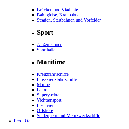
Brücken und Viadukte
Bahngleise, Kranbahnen
Straßen, Startbahnen und Vorfelder
Sport
Außenbahnen
Sporthallen
Maritime
Kreuzfahrtschiffe
Flusskreuzfahrtschiffe
Marine
Fähren
Superyachten
Viehtransport
Fischerei
Offshore
Schleppern und Mehrzweckschiffe
Produkte