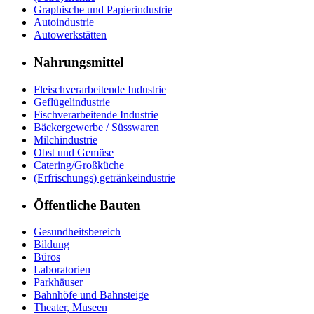
Graphische und Papierindustrie
Autoindustrie
Autowerkstätten
Nahrungsmittel
Fleischverarbeitende Industrie
Geflügelindustrie
Fischverarbeitende Industrie
Bäckergewerbe / Süsswaren
Milchindustrie
Obst und Gemüse
Catering/Großküche
(Erfrischungs) getränkeindustrie
Öffentliche Bauten
Gesundheitsbereich
Bildung
Büros
Laboratorien
Parkhäuser
Bahnhöfe und Bahnsteige
Theater, Museen