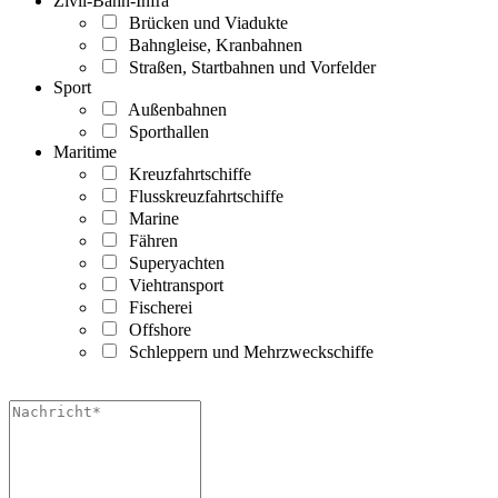
Zivil-Bahn-Infra
Brücken und Viadukte
Bahngleise, Kranbahnen
Straßen, Startbahnen und Vorfelder
Sport
Außenbahnen
Sporthallen
Maritime
Kreuzfahrtschiffe
Flusskreuzfahrtschiffe
Marine
Fähren
Superyachten
Viehtransport
Fischerei
Offshore
Schleppern und Mehrzweckschiffe