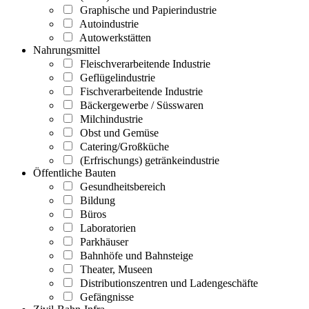
Graphische und Papierindustrie
Autoindustrie
Autowerkstätten
Nahrungsmittel
Fleischverarbeitende Industrie
Geflügelindustrie
Fischverarbeitende Industrie
Bäckergewerbe / Süsswaren
Milchindustrie
Obst und Gemüse
Catering/Großküche
(Erfrischungs) getränkeindustrie
Öffentliche Bauten
Gesundheitsbereich
Bildung
Büros
Laboratorien
Parkhäuser
Bahnhöfe und Bahnsteige
Theater, Museen
Distributionszentren und Ladengeschäfte
Gefängnisse