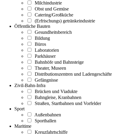
Milchindustrie
Obst und Gemüse
Catering/Großküche
(Erfrischungs) getränkeindustrie
Öffentliche Bauten
Gesundheitsbereich
Bildung
Büros
Laboratorien
Parkhäuser
Bahnhöfe und Bahnsteige
Theater, Museen
Distributionszentren und Ladengeschäfte
Gefängnisse
Zivil-Bahn-Infra
Brücken und Viadukte
Bahngleise, Kranbahnen
Straßen, Startbahnen und Vorfelder
Sport
Außenbahnen
Sporthallen
Maritime
Kreuzfahrtschiffe