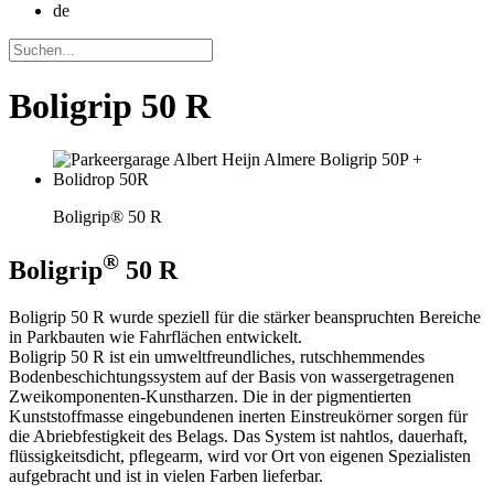
de
Boligrip 50 R
Boligrip® 50 R
®
Boligrip
50 R
Boligrip 50 R wurde speziell für die stärker beanspruchten Bereiche
in Parkbauten wie Fahrflächen entwickelt.
Boligrip 50 R ist ein umweltfreundliches, rutschhemmendes
Bodenbeschichtungssystem auf der Basis von wassergetragenen
Zweikomponenten-Kunstharzen. Die in der pigmentierten
Kunststoffmasse eingebundenen inerten Einstreukörner sorgen für
die Abriebfestigkeit des Belags. Das System ist nahtlos, dauerhaft,
flüssigkeitsdicht, pflegearm, wird vor Ort von eigenen Spezialisten
aufgebracht und ist in vielen Farben lieferbar.