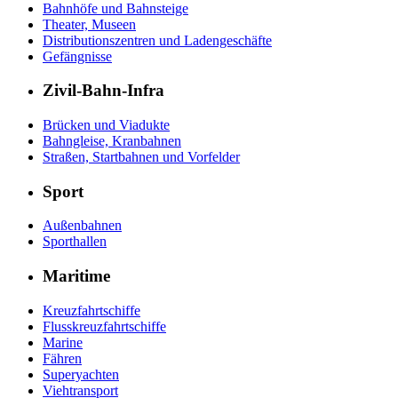
Bahnhöfe und Bahnsteige
Theater, Museen
Distributionszentren und Ladengeschäfte
Gefängnisse
Zivil-Bahn-Infra
Brücken und Viadukte
Bahngleise, Kranbahnen
Straßen, Startbahnen und Vorfelder
Sport
Außenbahnen
Sporthallen
Maritime
Kreuzfahrtschiffe
Flusskreuzfahrtschiffe
Marine
Fähren
Superyachten
Viehtransport