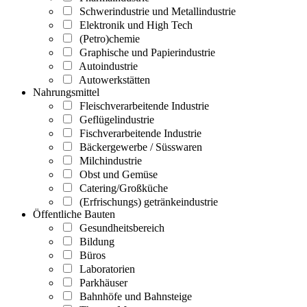
Schwerindustrie und Metallindustrie
Elektronik und High Tech
(Petro)chemie
Graphische und Papierindustrie
Autoindustrie
Autowerkstätten
Nahrungsmittel
Fleischverarbeitende Industrie
Geflügelindustrie
Fischverarbeitende Industrie
Bäckergewerbe / Süsswaren
Milchindustrie
Obst und Gemüse
Catering/Großküche
(Erfrischungs) getränkeindustrie
Öffentliche Bauten
Gesundheitsbereich
Bildung
Büros
Laboratorien
Parkhäuser
Bahnhöfe und Bahnsteige