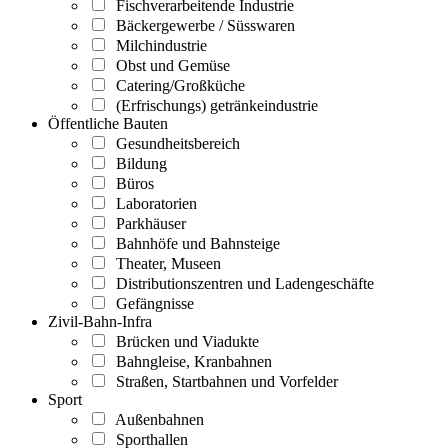
Fischverarbeitende Industrie
Bäckergewerbe / Süsswaren
Milchindustrie
Obst und Gemüse
Catering/Großküche
(Erfrischungs) getränkeindustrie
Öffentliche Bauten
Gesundheitsbereich
Bildung
Büros
Laboratorien
Parkhäuser
Bahnhöfe und Bahnsteige
Theater, Museen
Distributionszentren und Ladengeschäfte
Gefängnisse
Zivil-Bahn-Infra
Brücken und Viadukte
Bahngleise, Kranbahnen
Straßen, Startbahnen und Vorfelder
Sport
Außenbahnen
Sporthallen