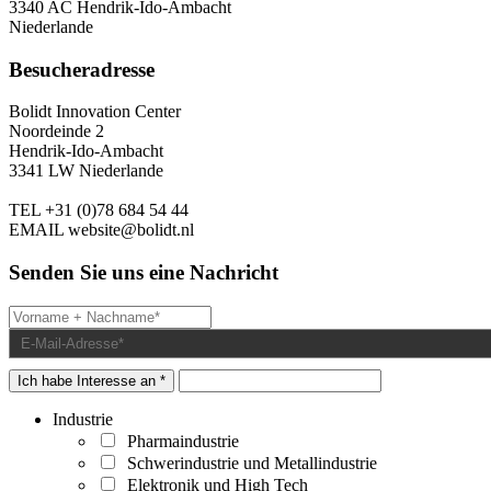
3340 AC Hendrik-Ido-Ambacht
Niederlande
Besucheradresse
Bolidt Innovation Center
Noordeinde 2
Hendrik-Ido-Ambacht
3341 LW Niederlande
TEL
+31 (0)78 684 54 44
EMAIL
website@bolidt.nl
Senden Sie uns eine Nachricht
Ich habe Interesse an *
Industrie
Pharmaindustrie
Schwerindustrie und Metallindustrie
Elektronik und High Tech