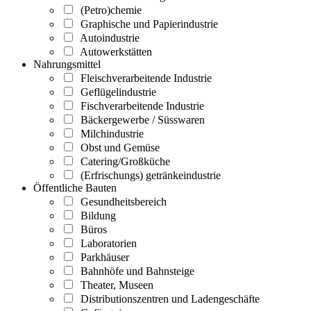
(Petro)chemie
Graphische und Papierindustrie
Autoindustrie
Autowerkstätten
Nahrungsmittel
Fleischverarbeitende Industrie
Geflügelindustrie
Fischverarbeitende Industrie
Bäckergewerbe / Süsswaren
Milchindustrie
Obst und Gemüse
Catering/Großküche
(Erfrischungs) getränkeindustrie
Öffentliche Bauten
Gesundheitsbereich
Bildung
Büros
Laboratorien
Parkhäuser
Bahnhöfe und Bahnsteige
Theater, Museen
Distributionszentren und Ladengeschäfte