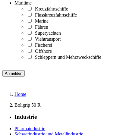
Maritime
Kreuzfahrtschiffe
Flusskreuzfahrtschiffe
Marine
Fähren
Superyachten
Viehtransport
Fischerei
Offshore
Schleppern und Mehrzweckschiffe
Home
Boligrip 50 R
Industrie
Pharmaindustrie
Schwerindustrie und Metallindustrie