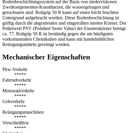
Bodenbeschichtungssystem auf der Basis von niederviskosen
Zweikomponenten-Kunstharzen, die wassergetragen und
geruchsarm sind. Boligrip 50 R kann auf einen leicht feuchten
Untergrund aufgebracht werden. Diese Bodenbeschichtung ist
griffig durch die abgestreuten und eingerollten inerten Körner. Der
Polierwert PSV (Polished Stone Value) der Einstreukörner beträgt
ca. 77. Boligrip 50 R ist beständig gegen die am häufigsten
vorkommenden Chemikalien und kann mit handelsüblichen
Reinigungsmitteln gereinigt werden.
Mechanischer Eigenschaften
Pkw-Verkehr
*****
Fahrradverkehr
*****
Motorradverkehr
*****
Gehverkehr
*****
Reinigungsmaschinen
*****
Verschleißfest
*****