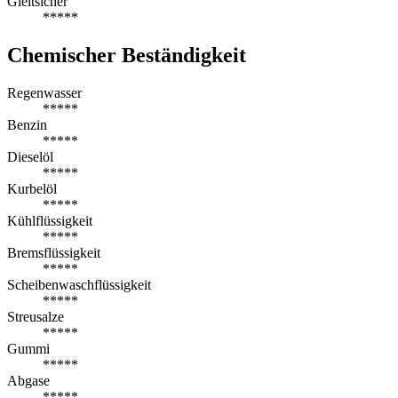
Gleitsicher
*****
Chemischer Beständigkeit
Regenwasser
*****
Benzin
*****
Dieselöl
*****
Kurbelöl
*****
Kühlflüssigkeit
*****
Bremsflüssigkeit
*****
Scheibenwaschflüssigkeit
*****
Streusalze
*****
Gummi
*****
Abgase
*****