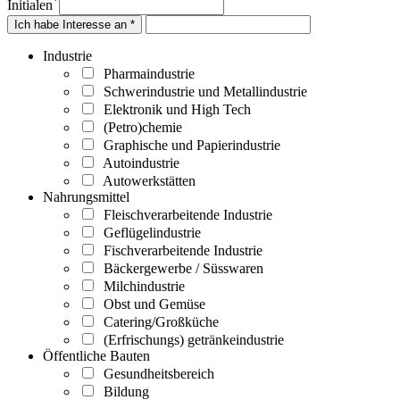
*
Initialen
Ich habe Interesse an *
Industrie
Pharmaindustrie
Schwerindustrie und Metallindustrie
Elektronik und High Tech
(Petro)chemie
Graphische und Papierindustrie
Autoindustrie
Autowerkstätten
Nahrungsmittel
Fleischverarbeitende Industrie
Geflügelindustrie
Fischverarbeitende Industrie
Bäckergewerbe / Süsswaren
Milchindustrie
Obst und Gemüse
Catering/Großküche
(Erfrischungs) getränkeindustrie
Öffentliche Bauten
Gesundheitsbereich
Bildung