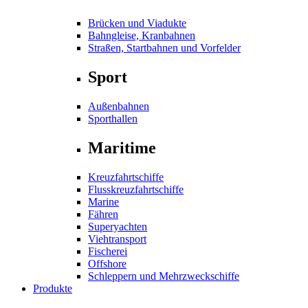
Brücken und Viadukte
Bahngleise, Kranbahnen
Straßen, Startbahnen und Vorfelder
Sport
Außenbahnen
Sporthallen
Maritime
Kreuzfahrtschiffe
Flusskreuzfahrtschiffe
Marine
Fähren
Superyachten
Viehtransport
Fischerei
Offshore
Schleppern und Mehrzweckschiffe
Produkte