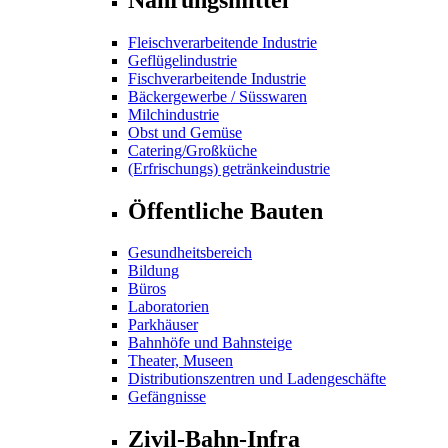
Fleischverarbeitende Industrie
Geflügelindustrie
Fischverarbeitende Industrie
Bäckergewerbe / Süsswaren
Milchindustrie
Obst und Gemüse
Catering/Großküche
(Erfrischungs) getränkeindustrie
Öffentliche Bauten
Gesundheitsbereich
Bildung
Büros
Laboratorien
Parkhäuser
Bahnhöfe und Bahnsteige
Theater, Museen
Distributionszentren und Ladengeschäfte
Gefängnisse
Zivil-Bahn-Infra