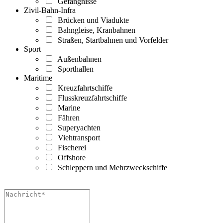
Gefängnisse
Zivil-Bahn-Infra
Brücken und Viadukte
Bahngleise, Kranbahnen
Straßen, Startbahnen und Vorfelder
Sport
Außenbahnen
Sporthallen
Maritime
Kreuzfahrtschiffe
Flusskreuzfahrtschiffe
Marine
Fähren
Superyachten
Viehtransport
Fischerei
Offshore
Schleppern und Mehrzweckschiffe