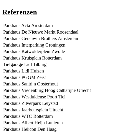
Referenzen
Parkhaus Acta Amsterdam
Parkhaus De Nieuwe Markt Roosendaal
Parkhaus Gershwin Brothers Amsterdam
Parkhaus Interparking Groningen
Parkhaus Katwolderplein Zwolle
Parkhaus Kruisplein Rotterdam
Tiefgarage Lidl Tilburg
Parkhaus Lidl Huizen
Parkhaus PGGM Zeist
Parkhaus Santrijn Oosterhout
Parkhaus Vredenburg Hoog Catharijne Utrecht
Parkhaus Westluidense Poort Tiel
Parkhaus Zilverpark Lelystad
Parkhaus Jaarbeursplein Utrecht
Parkhaus WTC Rotterdam
Parkhaus Albert Heijn Lunteren
Parkhaus Helicon Den Haag