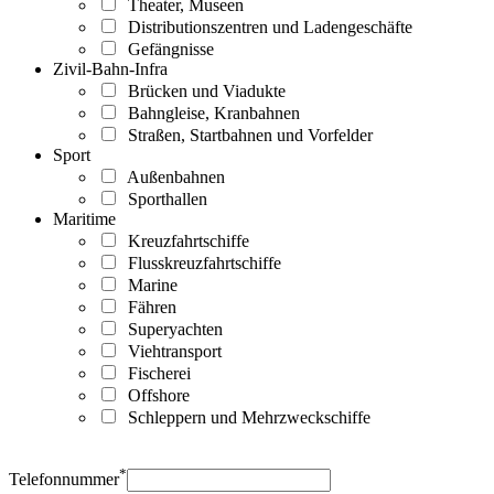
Theater, Museen
Distributionszentren und Ladengeschäfte
Gefängnisse
Zivil-Bahn-Infra
Brücken und Viadukte
Bahngleise, Kranbahnen
Straßen, Startbahnen und Vorfelder
Sport
Außenbahnen
Sporthallen
Maritime
Kreuzfahrtschiffe
Flusskreuzfahrtschiffe
Marine
Fähren
Superyachten
Viehtransport
Fischerei
Offshore
Schleppern und Mehrzweckschiffe
*
Telefonnummer