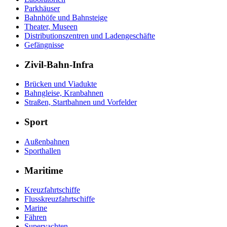
Parkhäuser
Bahnhöfe und Bahnsteige
Theater, Museen
Distributionszentren und Ladengeschäfte
Gefängnisse
Zivil-Bahn-Infra
Brücken und Viadukte
Bahngleise, Kranbahnen
Straßen, Startbahnen und Vorfelder
Sport
Außenbahnen
Sporthallen
Maritime
Kreuzfahrtschiffe
Flusskreuzfahrtschiffe
Marine
Fähren
Superyachten