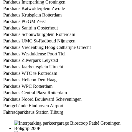
Parkhaus Interparking Groningen
Parkhaus Katwolderplein Zwolle
Parkhaus Kruisplein Rotterdam
Parkhaus PGGM Zeist
Parkhaus Santrijn Oosterhout
Parkhaus Schouwburgplein Rotterdam
Parkhaus UMC St-Radboud Nijmegen
Parkhaus Vredenburg Hoog Catharijne Utrecht
Parkhaus Westluidense Poort Tiel
Parkhaus Zilverpark Lelystad
Parkhaus Jaarbeursplein Utrecht
Parkhaus WTC te Rotterdam
Parkhaus Helicon Den Haag
Parkhaus WPC Rotterdam
Parkhaus Central Plaza Rotterdam
Parkhaus Noord Boulevard Scheveningen
Parkgebäude Eindhoven Airport
Fahrradparkhaus Station Tilburg