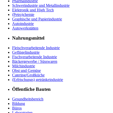
Pharmaindustrie
Schwerindustrie und Metallindustrie
Elektronik und High Tech
(Petro)chemie
Graphische und Papierindustrie
Autoindustrie
Autowerkstätten
Nahrungsmittel
Fleischverarbeitende Industrie
Geflügelindustrie
Fischverarbeitende Industrie
Bäckergewerbe / Süsswaren
Milchindustrie
Obst und Gemüse
Catering/Großküche
(Erfrischungs) getränkeindustrie
Öffentliche Bauten
Gesundheitsbereich
Bildung
Büros
Laboratorien