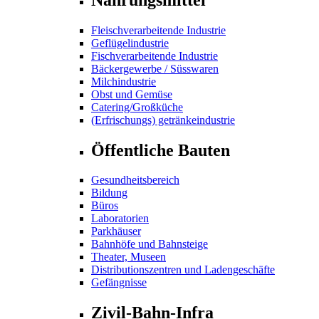
Fleischverarbeitende Industrie
Geflügelindustrie
Fischverarbeitende Industrie
Bäckergewerbe / Süsswaren
Milchindustrie
Obst und Gemüse
Catering/Großküche
(Erfrischungs) getränkeindustrie
Öffentliche Bauten
Gesundheitsbereich
Bildung
Büros
Laboratorien
Parkhäuser
Bahnhöfe und Bahnsteige
Theater, Museen
Distributionszentren und Ladengeschäfte
Gefängnisse
Zivil-Bahn-Infra