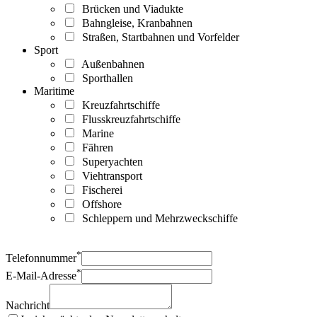
Brücken und Viadukte
Bahngleise, Kranbahnen
Straßen, Startbahnen und Vorfelder
Sport
Außenbahnen
Sporthallen
Maritime
Kreuzfahrtschiffe
Flusskreuzfahrtschiffe
Marine
Fähren
Superyachten
Viehtransport
Fischerei
Offshore
Schleppern und Mehrzweckschiffe
*
Telefonnummer
*
E-Mail-Adresse
Nachricht