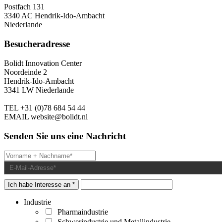
Postfach 131
3340 AC Hendrik-Ido-Ambacht
Niederlande
Besucheradresse
Bolidt Innovation Center
Noordeinde 2
Hendrik-Ido-Ambacht
3341 LW Niederlande
TEL
+31 (0)78 684 54 44
EMAIL
website@bolidt.nl
Senden Sie uns eine Nachricht
Ich habe Interesse an *
Industrie
Pharmaindustrie
Schwerindustrie und Metallindustrie