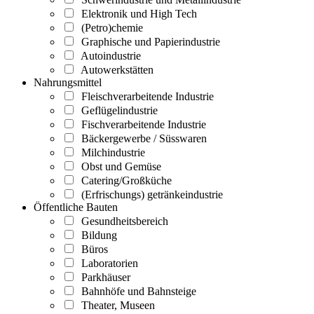
Elektronik und High Tech
(Petro)chemie
Graphische und Papierindustrie
Autoindustrie
Autowerkstätten
Nahrungsmittel
Fleischverarbeitende Industrie
Geflügelindustrie
Fischverarbeitende Industrie
Bäckergewerbe / Süsswaren
Milchindustrie
Obst und Gemüse
Catering/Großküche
(Erfrischungs) getränkeindustrie
Öffentliche Bauten
Gesundheitsbereich
Bildung
Büros
Laboratorien
Parkhäuser
Bahnhöfe und Bahnsteige
Theater, Museen