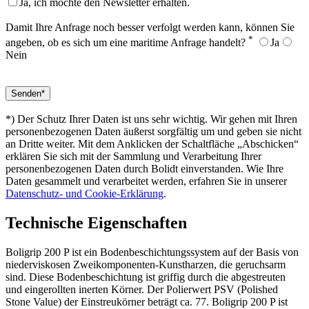
Ja, ich möchte den Newsletter erhalten.
Damit Ihre Anfrage noch besser verfolgt werden kann, können Sie
*
angeben, ob es sich um eine maritime Anfrage handelt?
Ja
Nein
*) Der Schutz Ihrer Daten ist uns sehr wichtig. Wir gehen mit Ihren
personenbezogenen Daten äußerst sorgfältig um und geben sie nicht
an Dritte weiter. Mit dem Anklicken der Schaltfläche „Abschicken“
erklären Sie sich mit der Sammlung und Verarbeitung Ihrer
personenbezogenen Daten durch Bolidt einverstanden. Wie Ihre
Daten gesammelt und verarbeitet werden, erfahren Sie in unserer
Datenschutz- und Cookie-Erklärung
.
Technische Eigenschaften
Boligrip 200 P ist ein Bodenbeschichtungssystem auf der Basis von
niederviskosen Zweikomponenten-Kunstharzen, die geruchsarm
sind. Diese Bodenbeschichtung ist griffig durch die abgestreuten
und eingerollten inerten Körner. Der Polierwert PSV (Polished
Stone Value) der Einstreukörner beträgt ca. 77. Boligrip 200 P ist