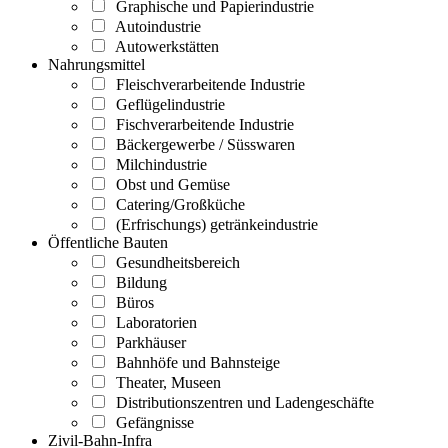
Graphische und Papierindustrie
Autoindustrie
Autowerkstätten
Nahrungsmittel
Fleischverarbeitende Industrie
Geflügelindustrie
Fischverarbeitende Industrie
Bäckergewerbe / Süsswaren
Milchindustrie
Obst und Gemüse
Catering/Großküche
(Erfrischungs) getränkeindustrie
Öffentliche Bauten
Gesundheitsbereich
Bildung
Büros
Laboratorien
Parkhäuser
Bahnhöfe und Bahnsteige
Theater, Museen
Distributionszentren und Ladengeschäfte
Gefängnisse
Zivil-Bahn-Infra