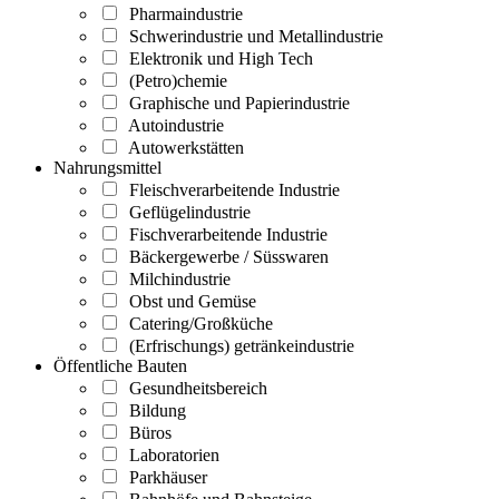
Pharmaindustrie
Schwerindustrie und Metallindustrie
Elektronik und High Tech
(Petro)chemie
Graphische und Papierindustrie
Autoindustrie
Autowerkstätten
Nahrungsmittel
Fleischverarbeitende Industrie
Geflügelindustrie
Fischverarbeitende Industrie
Bäckergewerbe / Süsswaren
Milchindustrie
Obst und Gemüse
Catering/Großküche
(Erfrischungs) getränkeindustrie
Öffentliche Bauten
Gesundheitsbereich
Bildung
Büros
Laboratorien
Parkhäuser