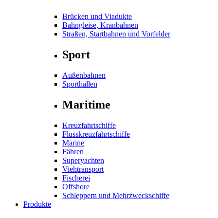
Brücken und Viadukte
Bahngleise, Kranbahnen
Straßen, Startbahnen und Vorfelder
Sport
Außenbahnen
Sporthallen
Maritime
Kreuzfahrtschiffe
Flusskreuzfahrtschiffe
Marine
Fähren
Superyachten
Viehtransport
Fischerei
Offshore
Schleppern und Mehrzweckschiffe
Produkte