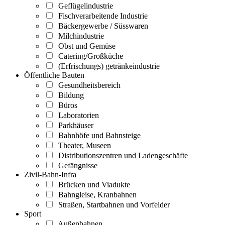
Geflügelindustrie
Fischverarbeitende Industrie
Bäckergewerbe / Süsswaren
Milchindustrie
Obst und Gemüse
Catering/Großküche
(Erfrischungs) getränkeindustrie
Öffentliche Bauten
Gesundheitsbereich
Bildung
Büros
Laboratorien
Parkhäuser
Bahnhöfe und Bahnsteige
Theater, Museen
Distributionszentren und Ladengeschäfte
Gefängnisse
Zivil-Bahn-Infra
Brücken und Viadukte
Bahngleise, Kranbahnen
Straßen, Startbahnen und Vorfelder
Sport
Außenbahnen