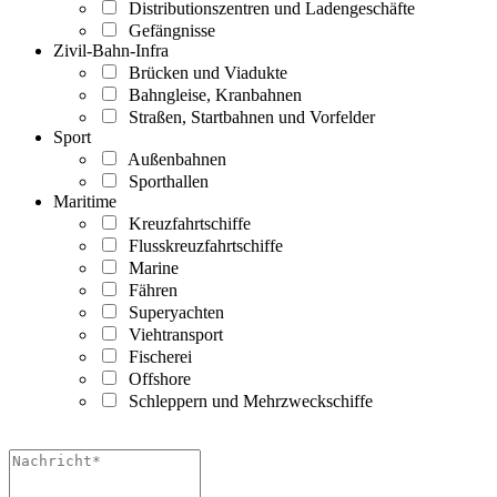
Distributionszentren und Ladengeschäfte
Gefängnisse
Zivil-Bahn-Infra
Brücken und Viadukte
Bahngleise, Kranbahnen
Straßen, Startbahnen und Vorfelder
Sport
Außenbahnen
Sporthallen
Maritime
Kreuzfahrtschiffe
Flusskreuzfahrtschiffe
Marine
Fähren
Superyachten
Viehtransport
Fischerei
Offshore
Schleppern und Mehrzweckschiffe