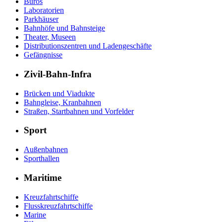
Büros
Laboratorien
Parkhäuser
Bahnhöfe und Bahnsteige
Theater, Museen
Distributionszentren und Ladengeschäfte
Gefängnisse
Zivil-Bahn-Infra
Brücken und Viadukte
Bahngleise, Kranbahnen
Straßen, Startbahnen und Vorfelder
Sport
Außenbahnen
Sporthallen
Maritime
Kreuzfahrtschiffe
Flusskreuzfahrtschiffe
Marine