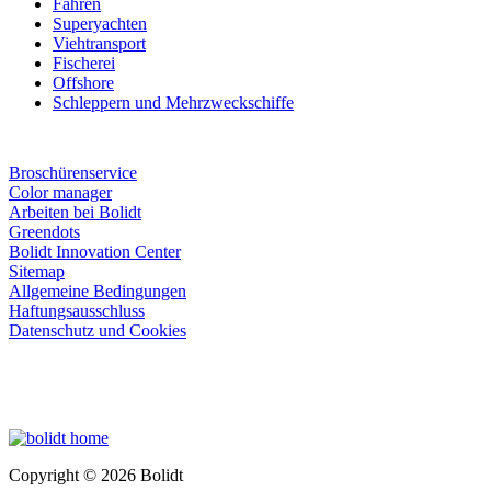
Fähren
Superyachten
Viehtransport
Fischerei
Offshore
Schleppern und Mehrzweckschiffe
Broschürenservice
Color manager
Arbeiten bei Bolidt
Greendots
Bolidt Innovation Center
Sitemap
Allgemeine Bedingungen
Haftungsausschluss
Datenschutz und Cookies
Copyright © 2026 Bolidt