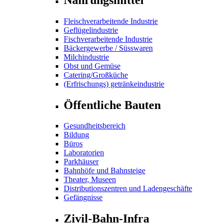
Fleischverarbeitende Industrie
Geflügelindustrie
Fischverarbeitende Industrie
Bäckergewerbe / Süsswaren
Milchindustrie
Obst und Gemüse
Catering/Großküche
(Erfrischungs) getränkeindustrie
Öffentliche Bauten
Gesundheitsbereich
Bildung
Büros
Laboratorien
Parkhäuser
Bahnhöfe und Bahnsteige
Theater, Museen
Distributionszentren und Ladengeschäfte
Gefängnisse
Zivil-Bahn-Infra