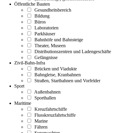
Öffentliche Bauten
Gesundheitsbereich
Bildung
Büros
Laboratorien
Parkhäuser
Bahnhöfe und Bahnsteige
Theater, Museen
Distributionszentren und Ladengeschäfte
Gefängnisse
Zivil-Bahn-Infra
Brücken und Viadukte
Bahngleise, Kranbahnen
Straßen, Startbahnen und Vorfelder
Sport
Außenbahnen
Sporthallen
Maritime
Kreuzfahrtschiffe
Flusskreuzfahrtschiffe
Marine
Fähren
Superyachten