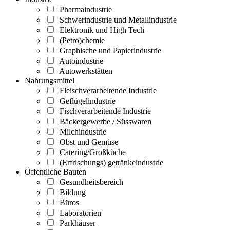
Pharmaindustrie
Schwerindustrie und Metallindustrie
Elektronik und High Tech
(Petro)chemie
Graphische und Papierindustrie
Autoindustrie
Autowerkstätten
Nahrungsmittel
Fleischverarbeitende Industrie
Geflügelindustrie
Fischverarbeitende Industrie
Bäckergewerbe / Süsswaren
Milchindustrie
Obst und Gemüse
Catering/Großküche
(Erfrischungs) getränkeindustrie
Öffentliche Bauten
Gesundheitsbereich
Bildung
Büros
Laboratorien
Parkhäuser