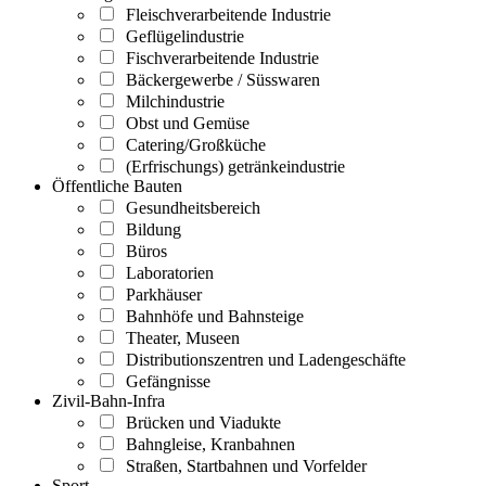
Fleischverarbeitende Industrie
Geflügelindustrie
Fischverarbeitende Industrie
Bäckergewerbe / Süsswaren
Milchindustrie
Obst und Gemüse
Catering/Großküche
(Erfrischungs) getränkeindustrie
Öffentliche Bauten
Gesundheitsbereich
Bildung
Büros
Laboratorien
Parkhäuser
Bahnhöfe und Bahnsteige
Theater, Museen
Distributionszentren und Ladengeschäfte
Gefängnisse
Zivil-Bahn-Infra
Brücken und Viadukte
Bahngleise, Kranbahnen
Straßen, Startbahnen und Vorfelder
Sport