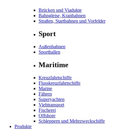
Brücken und Viadukte
Bahngleise, Kranbahnen
Straßen, Startbahnen und Vorfelder
Sport
Außenbahnen
Sporthallen
Maritime
Kreuzfahrtschiffe
Flusskreuzfahrtschiffe
Marine
Fähren
Superyachten
Viehtransport
Fischerei
Offshore
Schleppern und Mehrzweckschiffe
Produkte