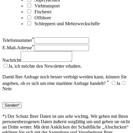
Viehtransport
Fischerei
Offshore
Schleppern und Mehrzweckschiffe
*
Telefonnummer
*
E-Mail-Adresse
Nachricht
Ja, ich möchte den Newsletter erhalten.
Damit Ihre Anfrage noch besser verfolgt werden kann, können Sie
*
angeben, ob es sich um eine maritime Anfrage handelt?
Ja
Nein
*) Der Schutz Ihrer Daten ist uns sehr wichtig. Wir gehen mit Ihren
personenbezogenen Daten äußerst sorgfältig um und geben sie nicht
an Dritte weiter. Mit dem Anklicken der Schaltfläche „Abschicken“
erklären Sie sich mit der Sammlung und Verarbeitung Ihrer