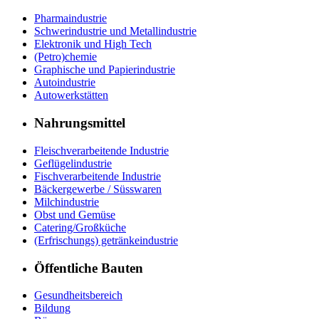
Pharmaindustrie
Schwerindustrie und Metallindustrie
Elektronik und High Tech
(Petro)chemie
Graphische und Papierindustrie
Autoindustrie
Autowerkstätten
Nahrungsmittel
Fleischverarbeitende Industrie
Geflügelindustrie
Fischverarbeitende Industrie
Bäckergewerbe / Süsswaren
Milchindustrie
Obst und Gemüse
Catering/Großküche
(Erfrischungs) getränkeindustrie
Öffentliche Bauten
Gesundheitsbereich
Bildung