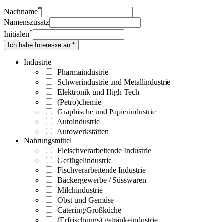
*
Nachname
Namenszusatz
*
Initialen
Ich habe Interesse an *
Industrie
Pharmaindustrie
Schwerindustrie und Metallindustrie
Elektronik und High Tech
(Petro)chemie
Graphische und Papierindustrie
Autoindustrie
Autowerkstätten
Nahrungsmittel
Fleischverarbeitende Industrie
Geflügelindustrie
Fischverarbeitende Industrie
Bäckergewerbe / Süsswaren
Milchindustrie
Obst und Gemüse
Catering/Großküche
(Erfrischungs) getränkeindustrie