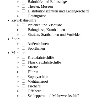
Bahnhöfe und Bahnsteige
Theater, Museen
Distributionszentren und Ladengeschäfte
Gefängnisse
Zivil-Bahn-Infra
Brücken und Viadukte
Bahngleise, Kranbahnen
Straßen, Startbahnen und Vorfelder
Sport
Außenbahnen
Sporthallen
Maritime
Kreuzfahrtschiffe
Flusskreuzfahrtschiffe
Marine
Fähren
Superyachten
Viehtransport
Fischerei
Offshore
Schleppern und Mehrzweckschiffe