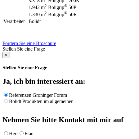
3.318 m
Boligrip
200R
2
®
1.942 m
Boligrip
50P
2
®
1.330 m
Boligrip
50R
Verarbeiter
Bolidt
Fordern Sie eine Broschüre
Stellen Sie eine Frage
×
Stellen Sie eine Frage
Ja, ich bin interessiert an:
Referenzen Groninger Forum
Bolidt Produkten im allgemeinen
Nehmen Sie bitte Kontakt mit mir auf
Herr
Frau