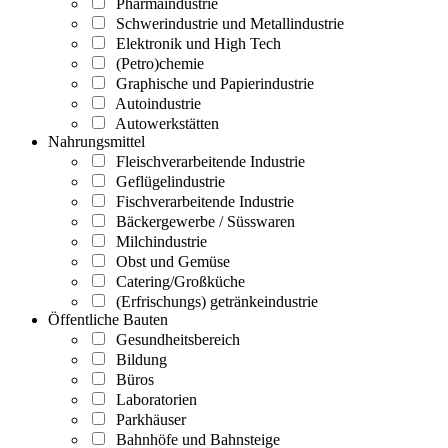
Pharmaindustrie
Schwerindustrie und Metallindustrie
Elektronik und High Tech
(Petro)chemie
Graphische und Papierindustrie
Autoindustrie
Autowerkstätten
Nahrungsmittel
Fleischverarbeitende Industrie
Geflügelindustrie
Fischverarbeitende Industrie
Bäckergewerbe / Süsswaren
Milchindustrie
Obst und Gemüse
Catering/Großküche
(Erfrischungs) getränkeindustrie
Öffentliche Bauten
Gesundheitsbereich
Bildung
Büros
Laboratorien
Parkhäuser
Bahnhöfe und Bahnsteige