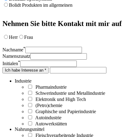
Bolidt Produkten im allgemeinen
Nehmen Sie bitte Kontakt mit mir auf
Herr
Frau
*
Nachname
Namenszusatz
*
Initialen
Ich habe Interesse an *
Industrie
Pharmaindustrie
Schwerindustrie und Metallindustrie
Elektronik und High Tech
(Petro)chemie
Graphische und Papierindustrie
Autoindustrie
Autowerkstätten
Nahrungsmittel
Fleischverarbeitende Industrie