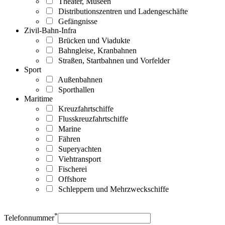
Theater, Museen
Distributionszentren und Ladengeschäfte
Gefängnisse
Zivil-Bahn-Infra
Brücken und Viadukte
Bahngleise, Kranbahnen
Straßen, Startbahnen und Vorfelder
Sport
Außenbahnen
Sporthallen
Maritime
Kreuzfahrtschiffe
Flusskreuzfahrtschiffe
Marine
Fähren
Superyachten
Viehtransport
Fischerei
Offshore
Schleppern und Mehrzweckschiffe
*
Telefonnummer