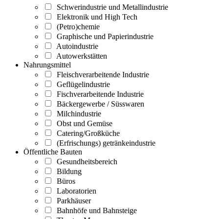
Schwerindustrie und Metallindustrie
Elektronik und High Tech
(Petro)chemie
Graphische und Papierindustrie
Autoindustrie
Autowerkstätten
Nahrungsmittel
Fleischverarbeitende Industrie
Geflügelindustrie
Fischverarbeitende Industrie
Bäckergewerbe / Süsswaren
Milchindustrie
Obst und Gemüse
Catering/Großküche
(Erfrischungs) getränkeindustrie
Öffentliche Bauten
Gesundheitsbereich
Bildung
Büros
Laboratorien
Parkhäuser
Bahnhöfe und Bahnsteige