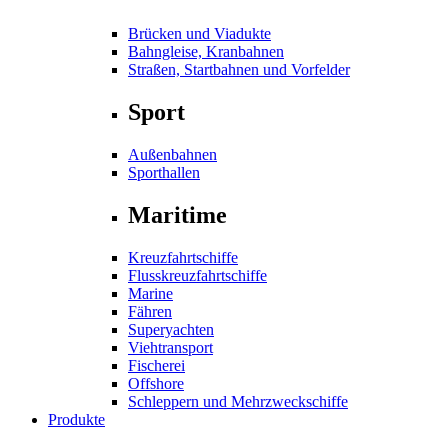
Brücken und Viadukte
Bahngleise, Kranbahnen
Straßen, Startbahnen und Vorfelder
Sport
Außenbahnen
Sporthallen
Maritime
Kreuzfahrtschiffe
Flusskreuzfahrtschiffe
Marine
Fähren
Superyachten
Viehtransport
Fischerei
Offshore
Schleppern und Mehrzweckschiffe
Produkte