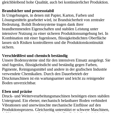
gleichbleibend hohe Qualität, auch bei kontinuierlicher Produktion.
Brandsicher und prozessstabil
In Umgebungen, in denen mit Papier, Karton, Farben und
Lösungsmitteln gearbeitet wird, ist Brandsicherheit von zentraler
Bedeutung. Bolidt Bodensysteme tragen dank ihrer
brandhemmenden Eigenschaften und stabilen Leistung unter
intensiver Nutzung zu einer sicheren Produktionsumgebung bei. In
Kombination mit einer fugenlosen, flüssigkeitsdichten Oberfläche
lassen sich Risiken kontrollieren und die Produktionskontinuität
sichern.
Verschleißfest und chemisch beständig
Unsere Bodensysteme sind für den intensiven Einsatz ausgelegt. Sie
sind fugenlos, flüssigkeitsdicht und beständig gegen Farben,
Pigmente, Reinigungsmittel und andere in der grafischen Industrie
verwendete Chemikalien. Durch den Dauerbetrieb der
Druckmaschinen ist ein wartungsarmer und leicht zu reinigender
Boden unverzichtbar.
Eben und präzise
Druck- und Weiterverarbeitungsmaschinen benötigen einen stabilen
Untergrund. Ein ebener, mechanisch belastbarer Boden verhindert
Vibrationen und unerwünschte mechanische Einflüsse auf den
Produktionsprozess. Gleichzeitig unterstützt er schwere Maschinen,