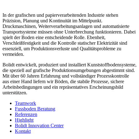
In der grafischen und papierverarbeitenden Industrie stehen
Präzision, Planung und Kontinuität im Mittelpunkt.
Druckmaschinen, Weiterverarbeitungsanlagen und automatisierte
Transportsysteme müssen ohne Unterbrechung funktionieren. Dabei
spielt der Boden eine entscheidende Rolle. Ebenheit,
Verschleißfestigkeit und die Kontrolle statischer Elektrizität sind
essenziell, um Produktionsverluste und Qualitätsprobleme zu
vermeiden.
Bolidt entwickelt, produziert und installiert Kunststoffbodensysteme,
die speziell auf grafische Produktionsumgebungen abgestimmt sind.
Mit über 60 Jahren Erfahrung und vollständiger Prozesskontrolle
aus einer Hand liefern wir Böden, die stabile Prozesse, sichere
Arbeitsbedingungen und ein repräsentatives Erscheinungsbild
unterstützen.
Teamwork
Fussboden Beratung
Referenzen
Highlight
Bolidt Innovation Center
Kontakt