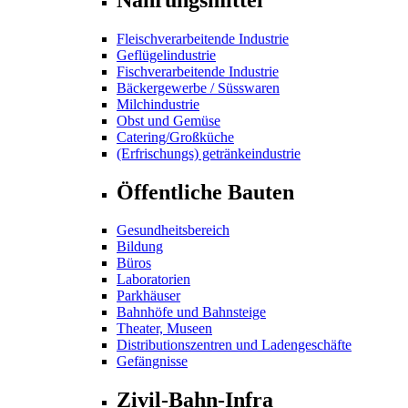
Fleischverarbeitende Industrie
Geflügelindustrie
Fischverarbeitende Industrie
Bäckergewerbe / Süsswaren
Milchindustrie
Obst und Gemüse
Catering/Großküche
(Erfrischungs) getränkeindustrie
Öffentliche Bauten
Gesundheitsbereich
Bildung
Büros
Laboratorien
Parkhäuser
Bahnhöfe und Bahnsteige
Theater, Museen
Distributionszentren und Ladengeschäfte
Gefängnisse
Zivil-Bahn-Infra