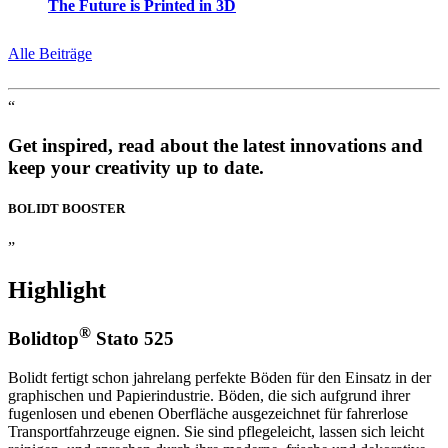
The Future is Printed in 3D
Alle Beiträge
“
Get inspired, read about the latest innovations and
keep your creativity up to date.
BOLIDT
BOOSTER
”
Highlight
®
Bolidtop
Stato 525
Bolidt fertigt schon jahrelang perfekte Böden für den Einsatz in der
graphischen und Papierindustrie. Böden, die sich aufgrund ihrer
fugenlosen und ebenen Oberfläche ausgezeichnet für fahrerlose
Transportfahrzeuge eignen. Sie sind pflegeleicht, lassen sich leicht