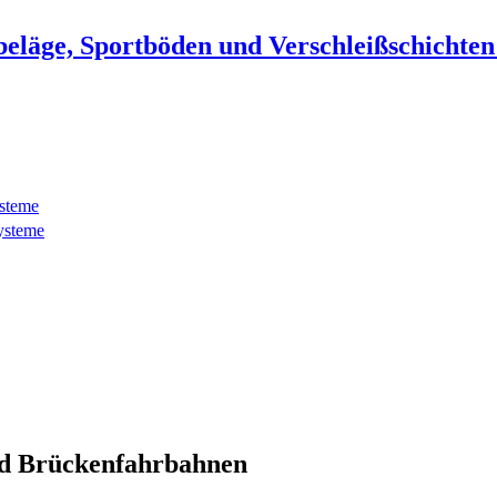
beläge, Sportböden und Verschleißschichte
ysteme
ysteme
d Brückenfahrbahnen