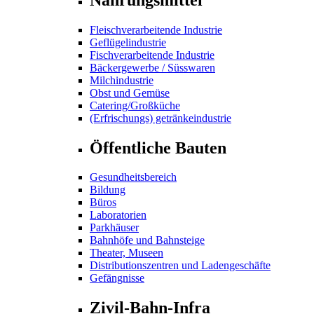
Fleischverarbeitende Industrie
Geflügelindustrie
Fischverarbeitende Industrie
Bäckergewerbe / Süsswaren
Milchindustrie
Obst und Gemüse
Catering/Großküche
(Erfrischungs) getränkeindustrie
Öffentliche Bauten
Gesundheitsbereich
Bildung
Büros
Laboratorien
Parkhäuser
Bahnhöfe und Bahnsteige
Theater, Museen
Distributionszentren und Ladengeschäfte
Gefängnisse
Zivil-Bahn-Infra