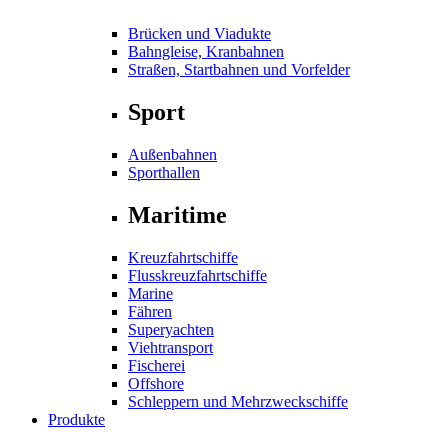
Brücken und Viadukte
Bahngleise, Kranbahnen
Straßen, Startbahnen und Vorfelder
Sport
Außenbahnen
Sporthallen
Maritime
Kreuzfahrtschiffe
Flusskreuzfahrtschiffe
Marine
Fähren
Superyachten
Viehtransport
Fischerei
Offshore
Schleppern und Mehrzweckschiffe
Produkte