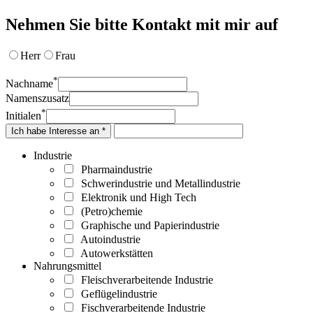
Nehmen Sie bitte Kontakt mit mir auf
Herr
Frau
*
Nachname
Namenszusatz
*
Initialen
Ich habe Interesse an *
Industrie
Pharmaindustrie
Schwerindustrie und Metallindustrie
Elektronik und High Tech
(Petro)chemie
Graphische und Papierindustrie
Autoindustrie
Autowerkstätten
Nahrungsmittel
Fleischverarbeitende Industrie
Geflügelindustrie
Fischverarbeitende Industrie