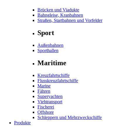
Brücken und Viadukte
Bahngleise, Kranbahnen
Straßen, Startbahnen und Vorfelder
Sport
Außenbahnen
Sporthallen
Maritime
Kreuzfahrtschiffe
Flusskreuzfahrtschiffe
Marine
Fähren
Superyachten
Viehtransport
Fischerei
Offshore
Schleppern und Mehrzweckschiffe
Produkte