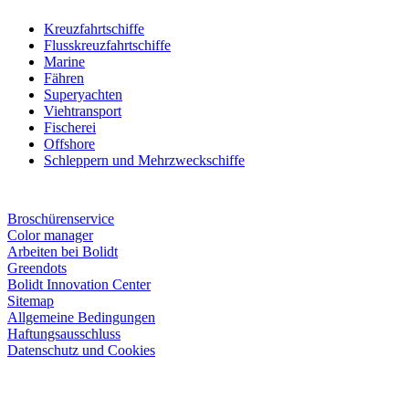
Kreuzfahrtschiffe
Flusskreuzfahrtschiffe
Marine
Fähren
Superyachten
Viehtransport
Fischerei
Offshore
Schleppern und Mehrzweckschiffe
Broschürenservice
Color manager
Arbeiten bei Bolidt
Greendots
Bolidt Innovation Center
Sitemap
Allgemeine Bedingungen
Haftungsausschluss
Datenschutz und Cookies