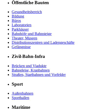
Öffentliche Bauten
Gesundheitsbereich
Bildung
Büros
Laboratorien
Parkhäuser
Bahnhöfe und Bahnsteige
Theater, Museen
Distributionszentren und Ladengeschäfte
Gefängnisse
Zivil-Bahn-Infra
Brücken und Viadukte
Bahngleise, Kranbahnen
Straßen, Startbahnen und Vorfelder
Sport
Außenbahnen
Sporthallen
Maritime