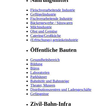
Fleischverarbeitende Industrie
Geflügelindustrie
Fischverarbeitende Industrie
Bäckergewerbe / Süsswaren
Milchindustrie
Obst und Gemüse
Catering/Großküche
(Erfrischungs) getränkeindustrie
Öffentliche Bauten
Gesundheitsbereich
Bildung
Büros
Laboratorien
Parkhäuser
Bahnhöfe und Bahnsteige
Theater, Museen
Distributionszentren und Ladengeschäfte
Gefängnisse
Zivil-Bahn-Infra