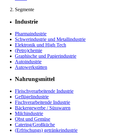
Segmente
Industrie
Pharmaindustrie
Schwerindustrie und Metallindustrie
Elektronik und High Tech
(Petro)chemie
Graphische und Papierindustrie
Autoindustrie
Autowerkstätten
Nahrungsmittel
Fleischverarbeitende Industrie
Geflügelindustrie
Fischverarbeitende Industrie
Bäckergewerbe / Süsswaren
Milchindustrie
Obst und Gemüse
Catering/Großküche
(Erfrischungs) getränkeindustrie