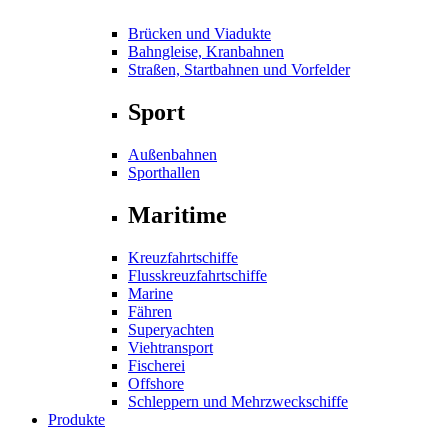
Brücken und Viadukte
Bahngleise, Kranbahnen
Straßen, Startbahnen und Vorfelder
Sport
Außenbahnen
Sporthallen
Maritime
Kreuzfahrtschiffe
Flusskreuzfahrtschiffe
Marine
Fähren
Superyachten
Viehtransport
Fischerei
Offshore
Schleppern und Mehrzweckschiffe
Produkte