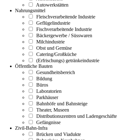
Autowerkstätten
Nahrungsmittel
Fleischverarbeitende Industrie
Geflügelindustrie
Fischverarbeitende Industrie
Bäckergewerbe / Süsswaren
Milchindustrie
Obst und Gemüse
Catering/Großküche
(Erfrischungs) getränkeindustrie
Öffentliche Bauten
Gesundheitsbereich
Bildung
Büros
Laboratorien
Parkhäuser
Bahnhöfe und Bahnsteige
Theater, Museen
Distributionszentren und Ladengeschäfte
Gefängnisse
Zivil-Bahn-Infra
Brücken und Viadukte