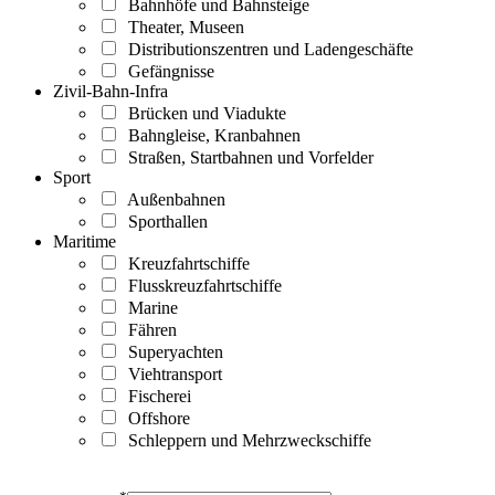
Bahnhöfe und Bahnsteige
Theater, Museen
Distributionszentren und Ladengeschäfte
Gefängnisse
Zivil-Bahn-Infra
Brücken und Viadukte
Bahngleise, Kranbahnen
Straßen, Startbahnen und Vorfelder
Sport
Außenbahnen
Sporthallen
Maritime
Kreuzfahrtschiffe
Flusskreuzfahrtschiffe
Marine
Fähren
Superyachten
Viehtransport
Fischerei
Offshore
Schleppern und Mehrzweckschiffe