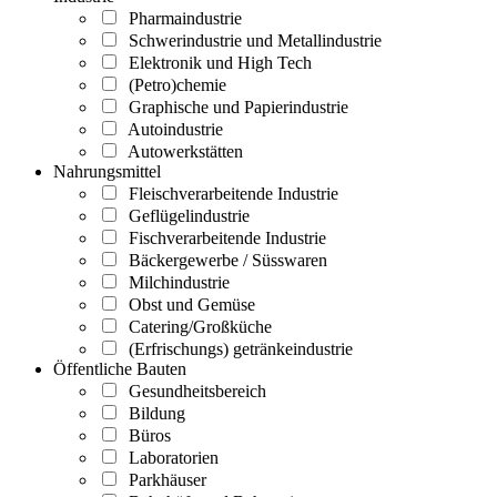
Pharmaindustrie
Schwerindustrie und Metallindustrie
Elektronik und High Tech
(Petro)chemie
Graphische und Papierindustrie
Autoindustrie
Autowerkstätten
Nahrungsmittel
Fleischverarbeitende Industrie
Geflügelindustrie
Fischverarbeitende Industrie
Bäckergewerbe / Süsswaren
Milchindustrie
Obst und Gemüse
Catering/Großküche
(Erfrischungs) getränkeindustrie
Öffentliche Bauten
Gesundheitsbereich
Bildung
Büros
Laboratorien
Parkhäuser