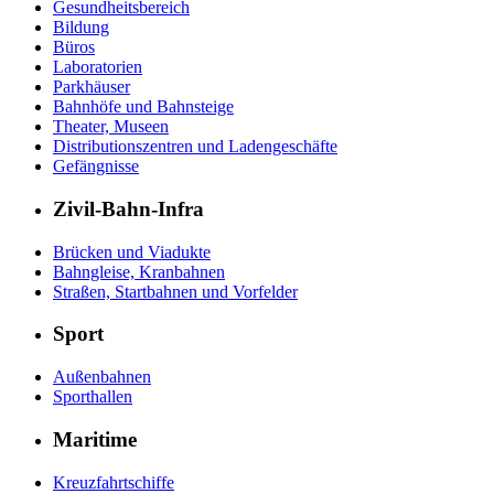
Gesundheitsbereich
Bildung
Büros
Laboratorien
Parkhäuser
Bahnhöfe und Bahnsteige
Theater, Museen
Distributionszentren und Ladengeschäfte
Gefängnisse
Zivil-Bahn-Infra
Brücken und Viadukte
Bahngleise, Kranbahnen
Straßen, Startbahnen und Vorfelder
Sport
Außenbahnen
Sporthallen
Maritime
Kreuzfahrtschiffe