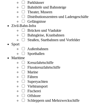
Parkhäuser
Bahnhöfe und Bahnsteige
Theater, Museen
Distributionszentren und Ladengeschäfte
Gefängnisse
Zivil-Bahn-Infra
Brücken und Viadukte
Bahngleise, Kranbahnen
Straßen, Startbahnen und Vorfelder
Sport
Außenbahnen
Sporthallen
Maritime
Kreuzfahrtschiffe
Flusskreuzfahrtschiffe
Marine
Fähren
Superyachten
Viehtransport
Fischerei
Offshore
Schleppern und Mehrzweckschiffe