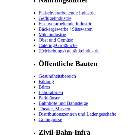
Fleischverarbeitende Industrie
Geflügelindustrie
Fischverarbeitende Industrie
Bäckergewerbe / Süsswaren
Milchindustrie
Obst und Gemüse
Catering/Großküche
(Erfrischungs) getränkeindustrie
Öffentliche Bauten
Gesundheitsbereich
Bildung
Büros
Laboratorien
Parkhäuser
Bahnhöfe und Bahnsteige
Theater, Museen
Distributionszentren und Ladengeschäfte
Gefängnisse
Zivil-Bahn-Infra