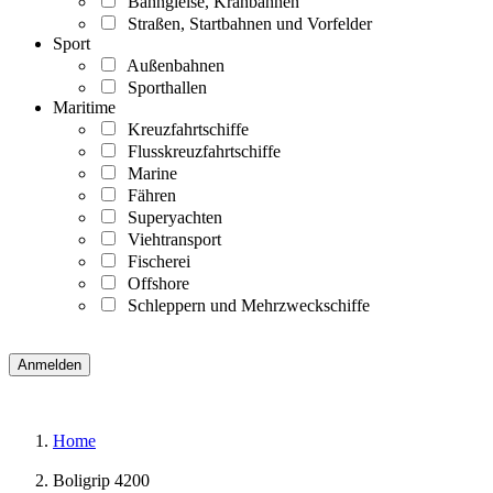
Bahngleise, Kranbahnen
Straßen, Startbahnen und Vorfelder
Sport
Außenbahnen
Sporthallen
Maritime
Kreuzfahrtschiffe
Flusskreuzfahrtschiffe
Marine
Fähren
Superyachten
Viehtransport
Fischerei
Offshore
Schleppern und Mehrzweckschiffe
Home
Boligrip 4200