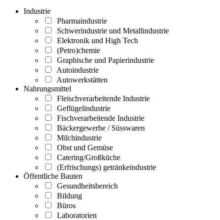
Industrie
Pharmaindustrie
Schwerindustrie und Metallindustrie
Elektronik und High Tech
(Petro)chemie
Graphische und Papierindustrie
Autoindustrie
Autowerkstätten
Nahrungsmittel
Fleischverarbeitende Industrie
Geflügelindustrie
Fischverarbeitende Industrie
Bäckergewerbe / Süsswaren
Milchindustrie
Obst und Gemüse
Catering/Großküche
(Erfrischungs) getränkeindustrie
Öffentliche Bauten
Gesundheitsbereich
Bildung
Büros
Laboratorien