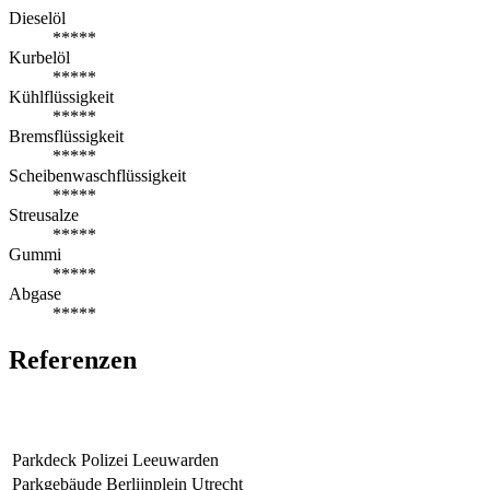
Dieselöl
*****
Kurbelöl
*****
Kühlflüssigkeit
*****
Bremsflüssigkeit
*****
Scheibenwaschflüssigkeit
*****
Streusalze
*****
Gummi
*****
Abgase
*****
Referenzen
Parkdeck Polizei Leeuwarden
Parkgebäude Berlijnplein Utrecht