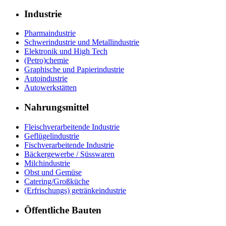
Industrie
Pharmaindustrie
Schwerindustrie und Metallindustrie
Elektronik und High Tech
(Petro)chemie
Graphische und Papierindustrie
Autoindustrie
Autowerkstätten
Nahrungsmittel
Fleischverarbeitende Industrie
Geflügelindustrie
Fischverarbeitende Industrie
Bäckergewerbe / Süsswaren
Milchindustrie
Obst und Gemüse
Catering/Großküche
(Erfrischungs) getränkeindustrie
Öffentliche Bauten