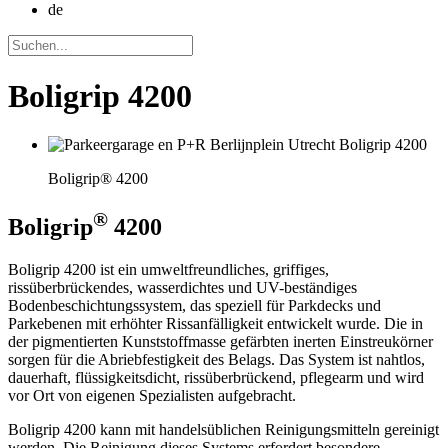
de
Boligrip 4200
Boligrip® 4200
®
Boligrip
4200
Boligrip 4200 ist ein umweltfreundliches, griffiges,
rissüberbrückendes, wasserdichtes und UV-beständiges
Bodenbeschichtungssystem, das speziell für Parkdecks und
Parkebenen mit erhöhter Rissanfälligkeit entwickelt wurde. Die in
der pigmentierten Kunststoffmasse gefärbten inerten Einstreukörner
sorgen für die Abriebfestigkeit des Belags. Das System ist nahtlos,
dauerhaft, flüssigkeitsdicht, rissüberbrückend, pflegearm und wird
vor Ort von eigenen Spezialisten aufgebracht.
Boligrip 4200 kann mit handelsüblichen Reinigungsmitteln gereinigt
werden. Die Reinigung dieses Systems erfordert besondere