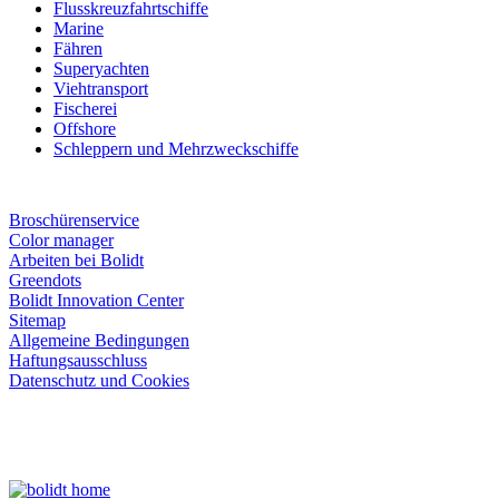
Flusskreuzfahrtschiffe
Marine
Fähren
Superyachten
Viehtransport
Fischerei
Offshore
Schleppern und Mehrzweckschiffe
Broschürenservice
Color manager
Arbeiten bei Bolidt
Greendots
Bolidt Innovation Center
Sitemap
Allgemeine Bedingungen
Haftungsausschluss
Datenschutz und Cookies