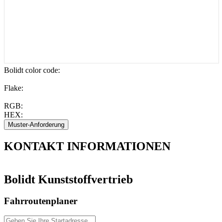
Bolidt color code
:
Flake:
RGB:
HEX:
KONTAKT
INFORMATIONEN
Bolidt Kunststoffvertrieb
Fahrroutenplaner