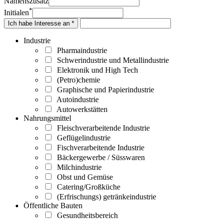
Namenszusatz
*
Initialen
Ich habe Interesse an *
Industrie
Pharmaindustrie
Schwerindustrie und Metallindustrie
Elektronik und High Tech
(Petro)chemie
Graphische und Papierindustrie
Autoindustrie
Autowerkstätten
Nahrungsmittel
Fleischverarbeitende Industrie
Geflügelindustrie
Fischverarbeitende Industrie
Bäckergewerbe / Süsswaren
Milchindustrie
Obst und Gemüse
Catering/Großküche
(Erfrischungs) getränkeindustrie
Öffentliche Bauten
Gesundheitsbereich