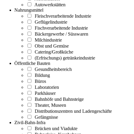
Autowerkstätten
Nahrungsmittel
Fleischverarbeitende Industrie
Geflügelindustrie
Fischverarbeitende Industrie
Bäckergewerbe / Süsswaren
Milchindustrie
Obst und Gemüse
Catering/Großküche
(Erfrischungs) getränkeindustrie
Öffentliche Bauten
Gesundheitsbereich
Bildung
Büros
Laboratorien
Parkhäuser
Bahnhöfe und Bahnsteige
Theater, Museen
Distributionszentren und Ladengeschäfte
Gefängnisse
Zivil-Bahn-Infra
Brücken und Viadukte