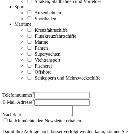
Straßen, Startbahnen und Vorfelder
Sport
Außenbahnen
Sporthallen
Maritime
Kreuzfahrtschiffe
Flusskreuzfahrtschiffe
Marine
Fähren
Superyachten
Viehtransport
Fischerei
Offshore
Schleppern und Mehrzweckschiffe
*
Telefonnummer
*
E-Mail-Adresse
Nachricht
Ja, ich möchte den Newsletter erhalten.
Damit Ihre Anfrage noch besser verfolgt werden kann, können Sie