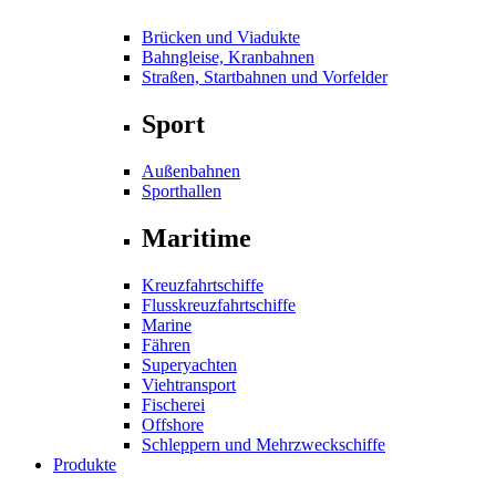
Brücken und Viadukte
Bahngleise, Kranbahnen
Straßen, Startbahnen und Vorfelder
Sport
Außenbahnen
Sporthallen
Maritime
Kreuzfahrtschiffe
Flusskreuzfahrtschiffe
Marine
Fähren
Superyachten
Viehtransport
Fischerei
Offshore
Schleppern und Mehrzweckschiffe
Produkte