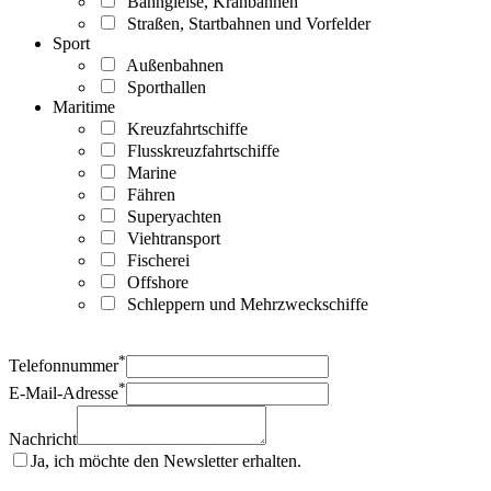
Bahngleise, Kranbahnen
Straßen, Startbahnen und Vorfelder
Sport
Außenbahnen
Sporthallen
Maritime
Kreuzfahrtschiffe
Flusskreuzfahrtschiffe
Marine
Fähren
Superyachten
Viehtransport
Fischerei
Offshore
Schleppern und Mehrzweckschiffe
*
Telefonnummer
*
E-Mail-Adresse
Nachricht
Ja, ich möchte den Newsletter erhalten.