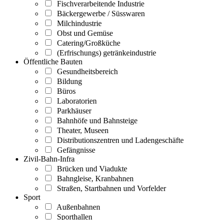
Fischverarbeitende Industrie
Bäckergewerbe / Süsswaren
Milchindustrie
Obst und Gemüse
Catering/Großküche
(Erfrischungs) getränkeindustrie
Öffentliche Bauten
Gesundheitsbereich
Bildung
Büros
Laboratorien
Parkhäuser
Bahnhöfe und Bahnsteige
Theater, Museen
Distributionszentren und Ladengeschäfte
Gefängnisse
Zivil-Bahn-Infra
Brücken und Viadukte
Bahngleise, Kranbahnen
Straßen, Startbahnen und Vorfelder
Sport
Außenbahnen
Sporthallen