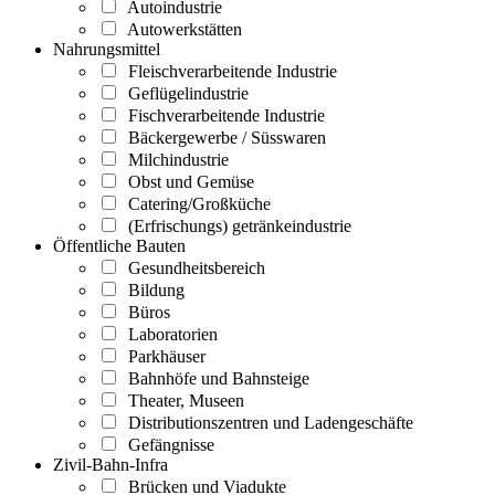
Autoindustrie
Autowerkstätten
Nahrungsmittel
Fleischverarbeitende Industrie
Geflügelindustrie
Fischverarbeitende Industrie
Bäckergewerbe / Süsswaren
Milchindustrie
Obst und Gemüse
Catering/Großküche
(Erfrischungs) getränkeindustrie
Öffentliche Bauten
Gesundheitsbereich
Bildung
Büros
Laboratorien
Parkhäuser
Bahnhöfe und Bahnsteige
Theater, Museen
Distributionszentren und Ladengeschäfte
Gefängnisse
Zivil-Bahn-Infra
Brücken und Viadukte