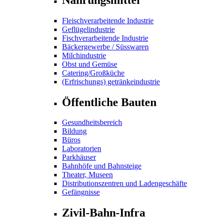
Fleischverarbeitende Industrie
Geflügelindustrie
Fischverarbeitende Industrie
Bäckergewerbe / Süsswaren
Milchindustrie
Obst und Gemüse
Catering/Großküche
(Erfrischungs) getränkeindustrie
Öffentliche Bauten
Gesundheitsbereich
Bildung
Büros
Laboratorien
Parkhäuser
Bahnhöfe und Bahnsteige
Theater, Museen
Distributionszentren und Ladengeschäfte
Gefängnisse
Zivil-Bahn-Infra