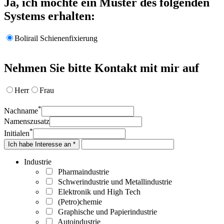
Ja, ich möchte ein Muster des folgenden
Systems erhalten:
Bolirail Schienenfixierung
Nehmen Sie bitte Kontakt mit mir auf
Herr
Frau
*
Nachname
Namenszusatz
*
Initialen
Ich habe Interesse an *
Industrie
Pharmaindustrie
Schwerindustrie und Metallindustrie
Elektronik und High Tech
(Petro)chemie
Graphische und Papierindustrie
Autoindustrie