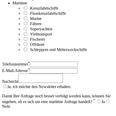
Maritime
Kreuzfahrtschiffe
Flusskreuzfahrtschiffe
Marine
Fähren
Superyachten
Viehtransport
Fischerei
Offshore
Schleppern und Mehrzweckschiffe
*
Telefonnummer
*
E-Mail-Adresse
Nachricht
Ja, ich möchte den Newsletter erhalten.
Damit Ihre Anfrage noch besser verfolgt werden kann, können Sie
*
angeben, ob es sich um eine maritime Anfrage handelt?
Ja
Nein