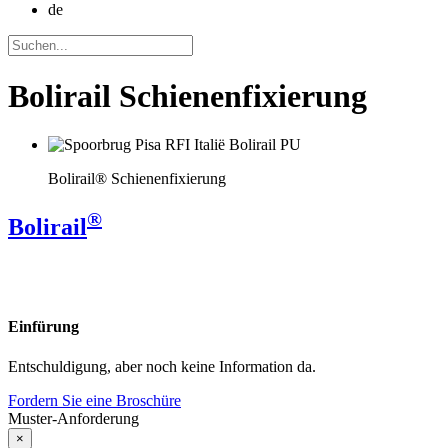
de
Bolirail Schienenfixierung
Bolirail® Schienenfixierung
®
Bolirail
Einfürung
Entschuldigung, aber noch keine Information da.
Fordern Sie eine Broschüre
Muster-Anforderung
×