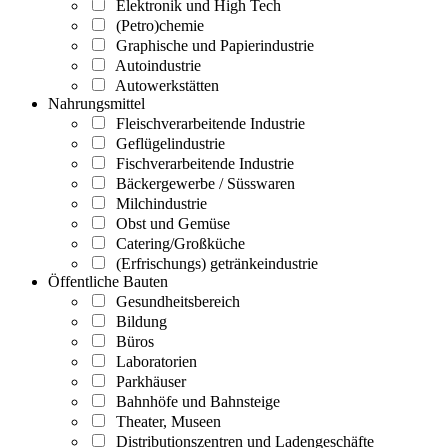
Elektronik und High Tech
(Petro)chemie
Graphische und Papierindustrie
Autoindustrie
Autowerkstätten
Nahrungsmittel
Fleischverarbeitende Industrie
Geflügelindustrie
Fischverarbeitende Industrie
Bäckergewerbe / Süsswaren
Milchindustrie
Obst und Gemüse
Catering/Großküche
(Erfrischungs) getränkeindustrie
Öffentliche Bauten
Gesundheitsbereich
Bildung
Büros
Laboratorien
Parkhäuser
Bahnhöfe und Bahnsteige
Theater, Museen
Distributionszentren und Ladengeschäfte