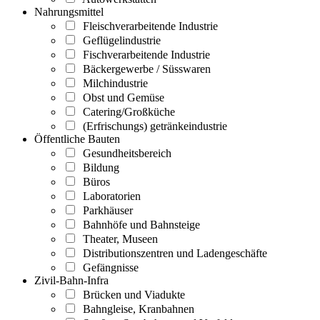
Nahrungsmittel
Fleischverarbeitende Industrie
Geflügelindustrie
Fischverarbeitende Industrie
Bäckergewerbe / Süsswaren
Milchindustrie
Obst und Gemüse
Catering/Großküche
(Erfrischungs) getränkeindustrie
Öffentliche Bauten
Gesundheitsbereich
Bildung
Büros
Laboratorien
Parkhäuser
Bahnhöfe und Bahnsteige
Theater, Museen
Distributionszentren und Ladengeschäfte
Gefängnisse
Zivil-Bahn-Infra
Brücken und Viadukte
Bahngleise, Kranbahnen