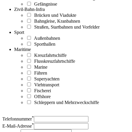
Gefängnisse
Zivil-Bahn-Infra
Brücken und Viadukte
Bahngleise, Kranbahnen
Straßen, Startbahnen und Vorfelder
Sport
Außenbahnen
Sporthallen
Maritime
Kreuzfahrtschiffe
Flusskreuzfahrtschiffe
Marine
Fähren
Superyachten
Viehtransport
Fischerei
Offshore
Schleppern und Mehrzweckschiffe
*
Telefonnummer
*
E-Mail-Adresse