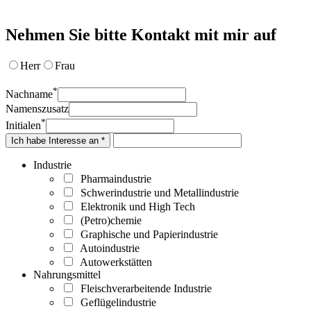
Nehmen Sie bitte Kontakt mit mir auf
Herr
Frau
*
Nachname
Namenszusatz
*
Initialen
Ich habe Interesse an *
Industrie
Pharmaindustrie
Schwerindustrie und Metallindustrie
Elektronik und High Tech
(Petro)chemie
Graphische und Papierindustrie
Autoindustrie
Autowerkstätten
Nahrungsmittel
Fleischverarbeitende Industrie
Geflügelindustrie