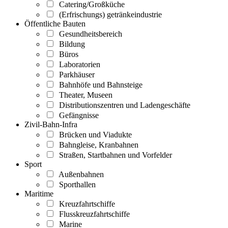
Catering/Großküche
(Erfrischungs) getränkeindustrie
Öffentliche Bauten
Gesundheitsbereich
Bildung
Büros
Laboratorien
Parkhäuser
Bahnhöfe und Bahnsteige
Theater, Museen
Distributionszentren und Ladengeschäfte
Gefängnisse
Zivil-Bahn-Infra
Brücken und Viadukte
Bahngleise, Kranbahnen
Straßen, Startbahnen und Vorfelder
Sport
Außenbahnen
Sporthallen
Maritime
Kreuzfahrtschiffe
Flusskreuzfahrtschiffe
Marine