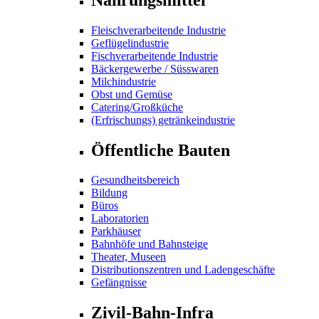
Fleischverarbeitende Industrie
Geflügelindustrie
Fischverarbeitende Industrie
Bäckergewerbe / Süsswaren
Milchindustrie
Obst und Gemüse
Catering/Großküche
(Erfrischungs) getränkeindustrie
Öffentliche Bauten
Gesundheitsbereich
Bildung
Büros
Laboratorien
Parkhäuser
Bahnhöfe und Bahnsteige
Theater, Museen
Distributionszentren und Ladengeschäfte
Gefängnisse
Zivil-Bahn-Infra