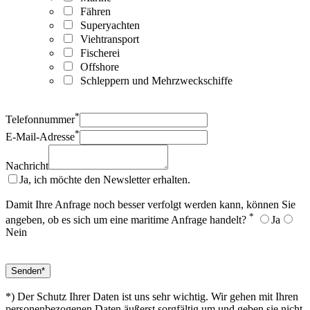
Fähren
Superyachten
Viehtransport
Fischerei
Offshore
Schleppern und Mehrzweckschiffe
*
Telefonnummer
*
E-Mail-Adresse
Nachricht
Ja, ich möchte den Newsletter erhalten.
Damit Ihre Anfrage noch besser verfolgt werden kann, können Sie
*
angeben, ob es sich um eine maritime Anfrage handelt?
Ja
Nein
*) Der Schutz Ihrer Daten ist uns sehr wichtig. Wir gehen mit Ihren
personenbezogenen Daten äußerst sorgfältig um und geben sie nicht