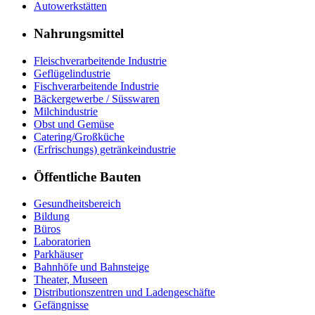
Autowerkstätten
Nahrungsmittel
Fleischverarbeitende Industrie
Geflügelindustrie
Fischverarbeitende Industrie
Bäckergewerbe / Süsswaren
Milchindustrie
Obst und Gemüse
Catering/Großküche
(Erfrischungs) getränkeindustrie
Öffentliche Bauten
Gesundheitsbereich
Bildung
Büros
Laboratorien
Parkhäuser
Bahnhöfe und Bahnsteige
Theater, Museen
Distributionszentren und Ladengeschäfte
Gefängnisse