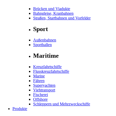
Brücken und Viadukte
Bahngleise, Kranbahnen
Straßen, Startbahnen und Vorfelder
Sport
Außenbahnen
Sporthallen
Maritime
Kreuzfahrtschiffe
Flusskreuzfahrtschiffe
Marine
Fähren
Superyachten
Viehtransport
Fischerei
Offshore
Schleppern und Mehrzweckschiffe
Produkte