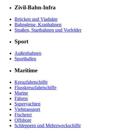
Zivil-Bahn-Infra
Brücken und Viadukte
Bahngleise, Kranbahnen
Straßen, Startbahnen und Vorfelder
Sport
Außenbahnen
Sporthallen
Maritime
Kreuzfahrtschiffe
Flusskreuzfahrtschiffe
Marine
Fähren
Superyachten
Viehtransport
Fischerei
Offshore
Schleppern und Mehrzweckschiffe