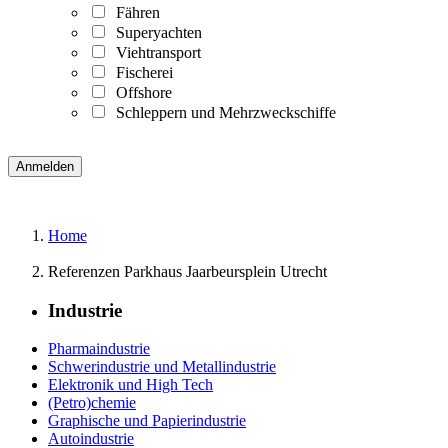
Fähren
Superyachten
Viehtransport
Fischerei
Offshore
Schleppern und Mehrzweckschiffe
Home
Referenzen Parkhaus Jaarbeursplein Utrecht
Industrie
Pharmaindustrie
Schwerindustrie und Metallindustrie
Elektronik und High Tech
(Petro)chemie
Graphische und Papierindustrie
Autoindustrie