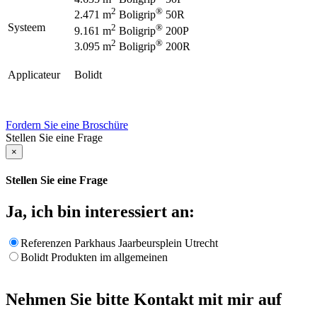
2
®
2.471 m
Boligrip
50R
Systeem
2
®
9.161 m
Boligrip
200P
2
®
3.095 m
Boligrip
200R
Applicateur
Bolidt
Fordern Sie eine Broschüre
Stellen Sie eine Frage
×
Stellen Sie eine Frage
Ja, ich bin interessiert an:
Referenzen Parkhaus Jaarbeursplein Utrecht
Bolidt Produkten im allgemeinen
Nehmen Sie bitte Kontakt mit mir auf