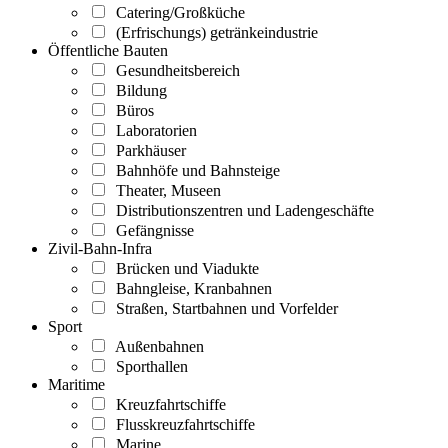
Catering/Großküche
(Erfrischungs) getränkeindustrie
Öffentliche Bauten
Gesundheitsbereich
Bildung
Büros
Laboratorien
Parkhäuser
Bahnhöfe und Bahnsteige
Theater, Museen
Distributionszentren und Ladengeschäfte
Gefängnisse
Zivil-Bahn-Infra
Brücken und Viadukte
Bahngleise, Kranbahnen
Straßen, Startbahnen und Vorfelder
Sport
Außenbahnen
Sporthallen
Maritime
Kreuzfahrtschiffe
Flusskreuzfahrtschiffe
Marine