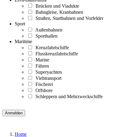
Brücken und Viadukte
Bahngleise, Kranbahnen
Straßen, Startbahnen und Vorfelder
Sport
Außenbahnen
Sporthallen
Maritime
Kreuzfahrtschiffe
Flusskreuzfahrtschiffe
Marine
Fähren
Superyachten
Viehtransport
Fischerei
Offshore
Schleppern und Mehrzweckschiffe
Home