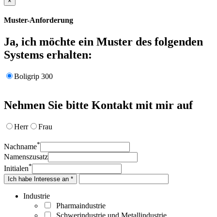
×
Muster-Anforderung
Ja, ich möchte ein Muster des folgenden
Systems erhalten:
Boligrip 300
Nehmen Sie bitte Kontakt mit mir auf
Herr
Frau
*
Nachname
Namenszusatz
*
Initialen
Ich habe Interesse an *
Industrie
Pharmaindustrie
Schwerindustrie und Metallindustrie