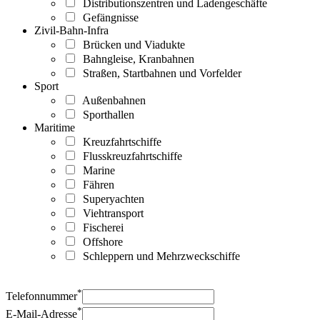
Distributionszentren und Ladengeschäfte
Gefängnisse
Zivil-Bahn-Infra
Brücken und Viadukte
Bahngleise, Kranbahnen
Straßen, Startbahnen und Vorfelder
Sport
Außenbahnen
Sporthallen
Maritime
Kreuzfahrtschiffe
Flusskreuzfahrtschiffe
Marine
Fähren
Superyachten
Viehtransport
Fischerei
Offshore
Schleppern und Mehrzweckschiffe
*
Telefonnummer
*
E-Mail-Adresse