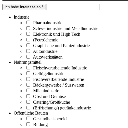
Ich habe Interesse an *
Industrie
Pharmaindustrie
Schwerindustrie und Metallindustrie
Elektronik und High Tech
(Petro)chemie
Graphische und Papierindustrie
Autoindustrie
Autowerkstätten
Nahrungsmittel
Fleischverarbeitende Industrie
Geflügelindustrie
Fischverarbeitende Industrie
Bäckergewerbe / Süsswaren
Milchindustrie
Obst und Gemüse
Catering/Großküche
(Erfrischungs) getränkeindustrie
Öffentliche Bauten
Gesundheitsbereich
Bildung