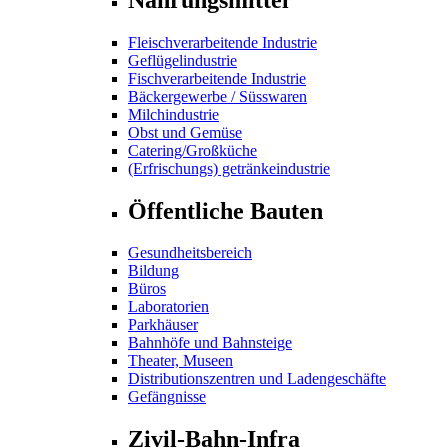
Fleischverarbeitende Industrie
Geflügelindustrie
Fischverarbeitende Industrie
Bäckergewerbe / Süsswaren
Milchindustrie
Obst und Gemüse
Catering/Großküche
(Erfrischungs) getränkeindustrie
Öffentliche Bauten
Gesundheitsbereich
Bildung
Büros
Laboratorien
Parkhäuser
Bahnhöfe und Bahnsteige
Theater, Museen
Distributionszentren und Ladengeschäfte
Gefängnisse
Zivil-Bahn-Infra