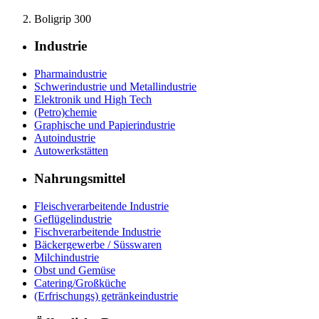
Boligrip 300
Industrie
Pharmaindustrie
Schwerindustrie und Metallindustrie
Elektronik und High Tech
(Petro)chemie
Graphische und Papierindustrie
Autoindustrie
Autowerkstätten
Nahrungsmittel
Fleischverarbeitende Industrie
Geflügelindustrie
Fischverarbeitende Industrie
Bäckergewerbe / Süsswaren
Milchindustrie
Obst und Gemüse
Catering/Großküche
(Erfrischungs) getränkeindustrie