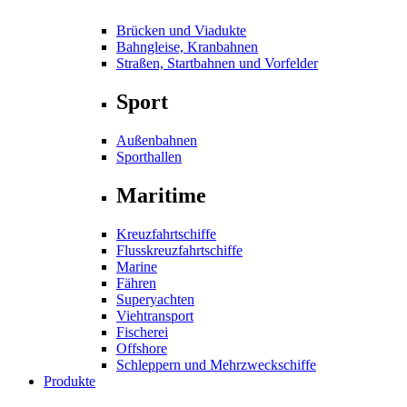
Brücken und Viadukte
Bahngleise, Kranbahnen
Straßen, Startbahnen und Vorfelder
Sport
Außenbahnen
Sporthallen
Maritime
Kreuzfahrtschiffe
Flusskreuzfahrtschiffe
Marine
Fähren
Superyachten
Viehtransport
Fischerei
Offshore
Schleppern und Mehrzweckschiffe
Produkte