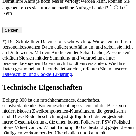
Damit Ihre Anfrage noch besser verfolgt werden kann, können Sie
*
angeben, ob es sich um eine maritime Anfrage handelt?
Ja
Nein
*) Der Schutz Ihrer Daten ist uns sehr wichtig. Wir gehen mit Ihren
personenbezogenen Daten äußerst sorgfältig um und geben sie nicht
an Dritte weiter. Mit dem Anklicken der Schaltfläche „Abschicken“
erklären Sie sich mit der Sammlung und Verarbeitung Ihrer
personenbezogenen Daten durch Bolidt einverstanden. Wie Ihre
Daten gesammelt und verarbeitet werden, erfahren Sie in unserer
Datenschutz- und Cookie-Erklärung
.
Technische Eigenschaften
Boligrip 300 ist ein rutschhemmendes, dauerhaftes,
selbstverlaufendes Bodenbeschichtungssystem auf der Basis von
niederviskosen Zweikomponenten-Kunstharzen, die geruchsarm
sind. Diese Bodenbeschichtung ist griffig durch die eingestreute
inerte Gesteinskörnung, die einen hohen Polierwert PSV (Polished
Stone Value) von ca. 77 hat. Boligrip 300 ist beständig gegen die am
häufigsten vorkommenden Chemikalien und kann mit