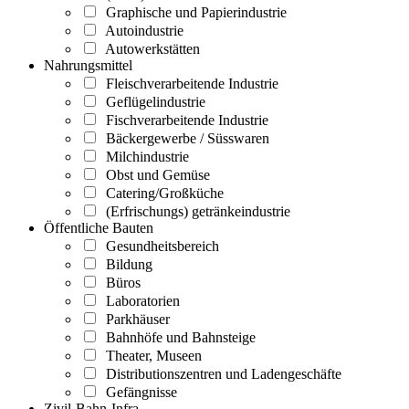
Graphische und Papierindustrie
Autoindustrie
Autowerkstätten
Nahrungsmittel
Fleischverarbeitende Industrie
Geflügelindustrie
Fischverarbeitende Industrie
Bäckergewerbe / Süsswaren
Milchindustrie
Obst und Gemüse
Catering/Großküche
(Erfrischungs) getränkeindustrie
Öffentliche Bauten
Gesundheitsbereich
Bildung
Büros
Laboratorien
Parkhäuser
Bahnhöfe und Bahnsteige
Theater, Museen
Distributionszentren und Ladengeschäfte
Gefängnisse
Zivil-Bahn-Infra