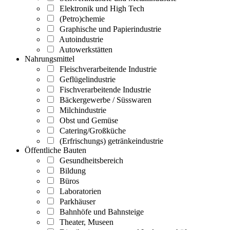
Elektronik und High Tech
(Petro)chemie
Graphische und Papierindustrie
Autoindustrie
Autowerkstätten
Nahrungsmittel
Fleischverarbeitende Industrie
Geflügelindustrie
Fischverarbeitende Industrie
Bäckergewerbe / Süsswaren
Milchindustrie
Obst und Gemüse
Catering/Großküche
(Erfrischungs) getränkeindustrie
Öffentliche Bauten
Gesundheitsbereich
Bildung
Büros
Laboratorien
Parkhäuser
Bahnhöfe und Bahnsteige
Theater, Museen