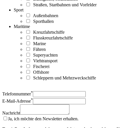
Straßen, Startbahnen und Vorfelder
Sport
Außenbahnen
Sporthallen
Maritime
Kreuzfahrtschiffe
Flusskreuzfahrtschiffe
Marine
Fähren
Superyachten
Viehtransport
Fischerei
Offshore
Schleppern und Mehrzweckschiffe
*
Telefonnummer
*
E-Mail-Adresse
Nachricht
Ja, ich möchte den Newsletter erhalten.