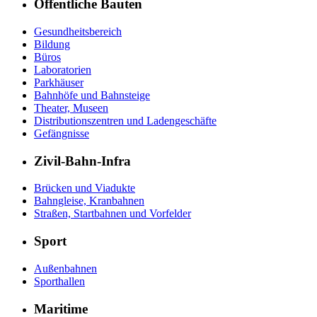
Öffentliche Bauten
Gesundheitsbereich
Bildung
Büros
Laboratorien
Parkhäuser
Bahnhöfe und Bahnsteige
Theater, Museen
Distributionszentren und Ladengeschäfte
Gefängnisse
Zivil-Bahn-Infra
Brücken und Viadukte
Bahngleise, Kranbahnen
Straßen, Startbahnen und Vorfelder
Sport
Außenbahnen
Sporthallen
Maritime