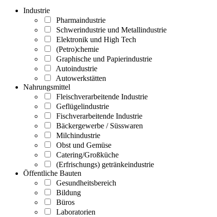
Industrie
Pharmaindustrie
Schwerindustrie und Metallindustrie
Elektronik und High Tech
(Petro)chemie
Graphische und Papierindustrie
Autoindustrie
Autowerkstätten
Nahrungsmittel
Fleischverarbeitende Industrie
Geflügelindustrie
Fischverarbeitende Industrie
Bäckergewerbe / Süsswaren
Milchindustrie
Obst und Gemüse
Catering/Großküche
(Erfrischungs) getränkeindustrie
Öffentliche Bauten
Gesundheitsbereich
Bildung
Büros
Laboratorien