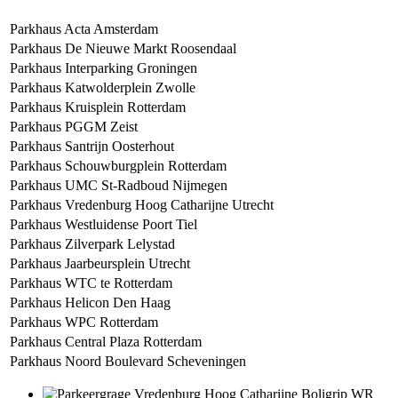
Parkhaus Acta Amsterdam
Parkhaus De Nieuwe Markt Roosendaal
Parkhaus Interparking Groningen
Parkhaus Katwolderplein Zwolle
Parkhaus Kruisplein Rotterdam
Parkhaus PGGM Zeist
Parkhaus Santrijn Oosterhout
Parkhaus Schouwburgplein Rotterdam
Parkhaus UMC St-Radboud Nijmegen
Parkhaus Vredenburg Hoog Catharijne Utrecht
Parkhaus Westluidense Poort Tiel
Parkhaus Zilverpark Lelystad
Parkhaus Jaarbeursplein Utrecht
Parkhaus WTC te Rotterdam
Parkhaus Helicon Den Haag
Parkhaus WPC Rotterdam
Parkhaus Central Plaza Rotterdam
Parkhaus Noord Boulevard Scheveningen