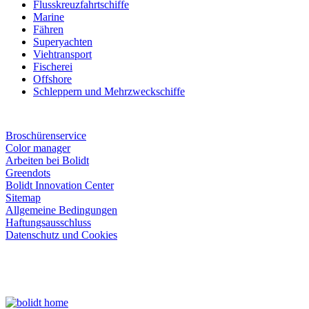
Flusskreuzfahrtschiffe
Marine
Fähren
Superyachten
Viehtransport
Fischerei
Offshore
Schleppern und Mehrzweckschiffe
Broschürenservice
Color manager
Arbeiten bei Bolidt
Greendots
Bolidt Innovation Center
Sitemap
Allgemeine Bedingungen
Haftungsausschluss
Datenschutz und Cookies