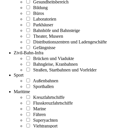
Gesundheitsbereich
Bildung
Büros
Laboratorien
Parkhäuser
Bahnhöfe und Bahnsteige
Theater, Museen
Distributionszentren und Ladengeschäfte
Gefängnisse
Zivil-Bahn-Infra
Brücken und Viadukte
Bahngleise, Kranbahnen
Straßen, Startbahnen und Vorfelder
Sport
Außenbahnen
Sporthallen
Maritime
Kreuzfahrtschiffe
Flusskreuzfahrtschiffe
Marine
Fähren
Superyachten
Viehtransport