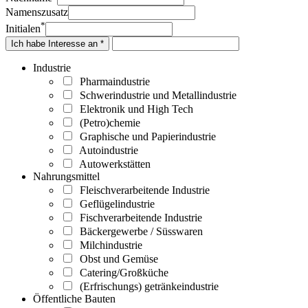
Namenszusatz
*
Initialen
Ich habe Interesse an *
Industrie
Pharmaindustrie
Schwerindustrie und Metallindustrie
Elektronik und High Tech
(Petro)chemie
Graphische und Papierindustrie
Autoindustrie
Autowerkstätten
Nahrungsmittel
Fleischverarbeitende Industrie
Geflügelindustrie
Fischverarbeitende Industrie
Bäckergewerbe / Süsswaren
Milchindustrie
Obst und Gemüse
Catering/Großküche
(Erfrischungs) getränkeindustrie
Öffentliche Bauten