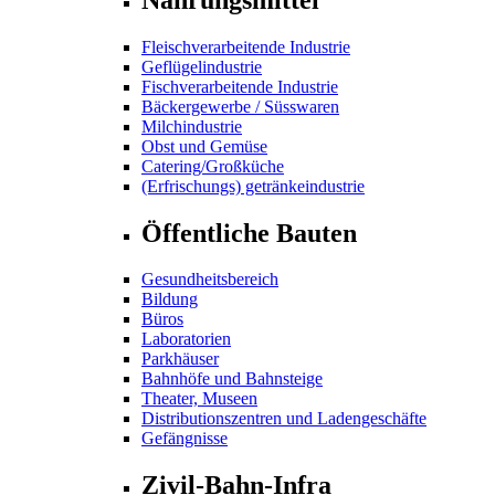
Fleischverarbeitende Industrie
Geflügelindustrie
Fischverarbeitende Industrie
Bäckergewerbe / Süsswaren
Milchindustrie
Obst und Gemüse
Catering/Großküche
(Erfrischungs) getränkeindustrie
Öffentliche Bauten
Gesundheitsbereich
Bildung
Büros
Laboratorien
Parkhäuser
Bahnhöfe und Bahnsteige
Theater, Museen
Distributionszentren und Ladengeschäfte
Gefängnisse
Zivil-Bahn-Infra