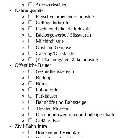
Autowerkstätten
Nahrungsmittel
Fleischverarbeitende Industrie
Geflügelindustrie
Fischverarbeitende Industrie
Bäckergewerbe / Süsswaren
Milchindustrie
Obst und Gemüse
Catering/Großküche
(Erfrischungs) getränkeindustrie
Öffentliche Bauten
Gesundheitsbereich
Bildung
Büros
Laboratorien
Parkhäuser
Bahnhöfe und Bahnsteige
Theater, Museen
Distributionszentren und Ladengeschäfte
Gefängnisse
Zivil-Bahn-Infra
Brücken und Viadukte