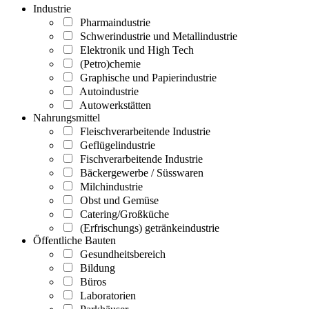
Industrie
Pharmaindustrie
Schwerindustrie und Metallindustrie
Elektronik und High Tech
(Petro)chemie
Graphische und Papierindustrie
Autoindustrie
Autowerkstätten
Nahrungsmittel
Fleischverarbeitende Industrie
Geflügelindustrie
Fischverarbeitende Industrie
Bäckergewerbe / Süsswaren
Milchindustrie
Obst und Gemüse
Catering/Großküche
(Erfrischungs) getränkeindustrie
Öffentliche Bauten
Gesundheitsbereich
Bildung
Büros
Laboratorien