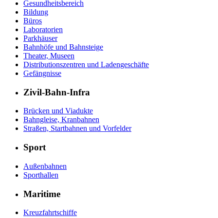
Gesundheitsbereich
Bildung
Büros
Laboratorien
Parkhäuser
Bahnhöfe und Bahnsteige
Theater, Museen
Distributionszentren und Ladengeschäfte
Gefängnisse
Zivil-Bahn-Infra
Brücken und Viadukte
Bahngleise, Kranbahnen
Straßen, Startbahnen und Vorfelder
Sport
Außenbahnen
Sporthallen
Maritime
Kreuzfahrtschiffe