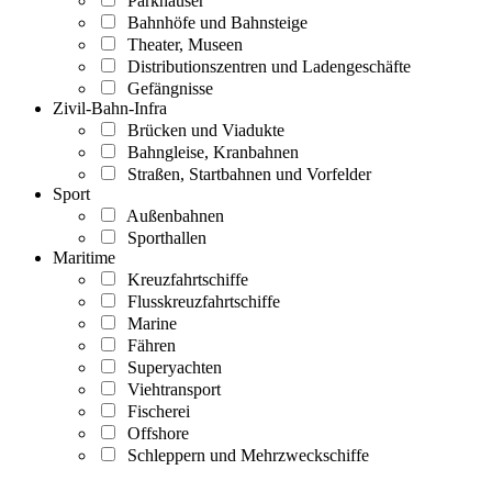
Parkhäuser
Bahnhöfe und Bahnsteige
Theater, Museen
Distributionszentren und Ladengeschäfte
Gefängnisse
Zivil-Bahn-Infra
Brücken und Viadukte
Bahngleise, Kranbahnen
Straßen, Startbahnen und Vorfelder
Sport
Außenbahnen
Sporthallen
Maritime
Kreuzfahrtschiffe
Flusskreuzfahrtschiffe
Marine
Fähren
Superyachten
Viehtransport
Fischerei
Offshore
Schleppern und Mehrzweckschiffe