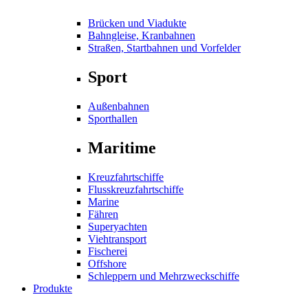
Brücken und Viadukte
Bahngleise, Kranbahnen
Straßen, Startbahnen und Vorfelder
Sport
Außenbahnen
Sporthallen
Maritime
Kreuzfahrtschiffe
Flusskreuzfahrtschiffe
Marine
Fähren
Superyachten
Viehtransport
Fischerei
Offshore
Schleppern und Mehrzweckschiffe
Produkte