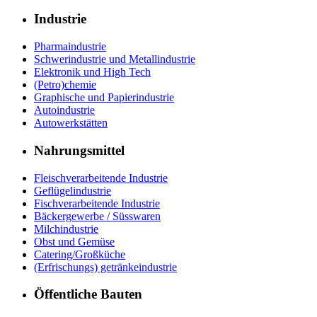
Industrie
Pharmaindustrie
Schwerindustrie und Metallindustrie
Elektronik und High Tech
(Petro)chemie
Graphische und Papierindustrie
Autoindustrie
Autowerkstätten
Nahrungsmittel
Fleischverarbeitende Industrie
Geflügelindustrie
Fischverarbeitende Industrie
Bäckergewerbe / Süsswaren
Milchindustrie
Obst und Gemüse
Catering/Großküche
(Erfrischungs) getränkeindustrie
Öffentliche Bauten