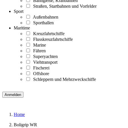
Bahngleise, Kranbahnen
Straßen, Startbahnen und Vorfelder
Sport
Außenbahnen
Sporthallen
Maritime
Kreuzfahrtschiffe
Flusskreuzfahrtschiffe
Marine
Fähren
Superyachten
Viehtransport
Fischerei
Offshore
Schleppern und Mehrzweckschiffe
Home
Boligrip WR