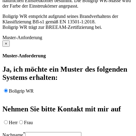
natürlichen Einstreukörner bestimmt. Die Boligrip WR-Masse wird
der Farbe der Einstreukörner angepasst.
Boligrip WR entspricht aufgrund seines Brandverhaltens der
Klassifizierung Bfl-s1 gemäß EN 13501-1:2018.
Boligrip WR trägt zur BREEAM-Zertifizierung bei.
Muster-Anforderung
×
Muster-Anforderung
Ja, ich möchte ein Muster des folgenden
Systems erhalten:
Boligrip WR
Nehmen Sie bitte Kontakt mit mir auf
Herr
Frau
*
Nachname