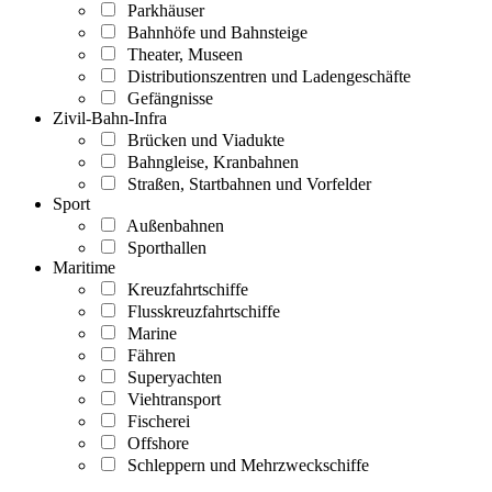
Parkhäuser
Bahnhöfe und Bahnsteige
Theater, Museen
Distributionszentren und Ladengeschäfte
Gefängnisse
Zivil-Bahn-Infra
Brücken und Viadukte
Bahngleise, Kranbahnen
Straßen, Startbahnen und Vorfelder
Sport
Außenbahnen
Sporthallen
Maritime
Kreuzfahrtschiffe
Flusskreuzfahrtschiffe
Marine
Fähren
Superyachten
Viehtransport
Fischerei
Offshore
Schleppern und Mehrzweckschiffe