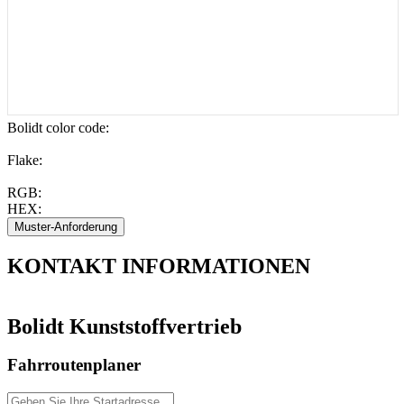
Bolidt color code
:
Flake:
RGB:
HEX:
KONTAKT
INFORMATIONEN
Bolidt Kunststoffvertrieb
Fahrroutenplaner