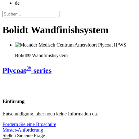
de
Bolidt Wandfinishsystem
Bolidt® Wandfinishsystem
®
Plycoat
-series
Einfürung
Entschuldigung, aber noch keine Information da.
Fordern Sie eine Broschüre
Muster-Anforderung
Stellen Sie eine Frage