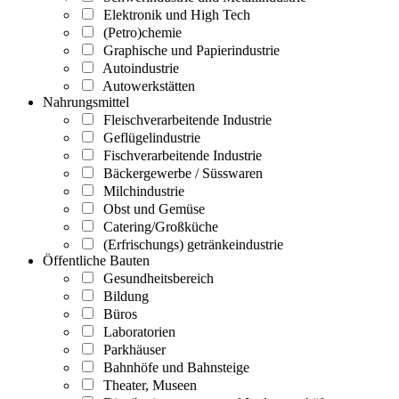
Elektronik und High Tech
(Petro)chemie
Graphische und Papierindustrie
Autoindustrie
Autowerkstätten
Nahrungsmittel
Fleischverarbeitende Industrie
Geflügelindustrie
Fischverarbeitende Industrie
Bäckergewerbe / Süsswaren
Milchindustrie
Obst und Gemüse
Catering/Großküche
(Erfrischungs) getränkeindustrie
Öffentliche Bauten
Gesundheitsbereich
Bildung
Büros
Laboratorien
Parkhäuser
Bahnhöfe und Bahnsteige
Theater, Museen