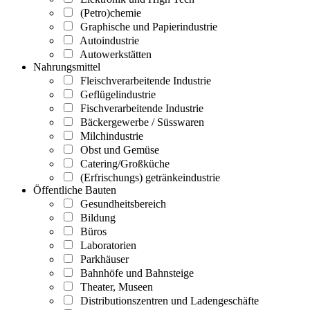
(Petro)chemie
Graphische und Papierindustrie
Autoindustrie
Autowerkstätten
Nahrungsmittel
Fleischverarbeitende Industrie
Geflügelindustrie
Fischverarbeitende Industrie
Bäckergewerbe / Süsswaren
Milchindustrie
Obst und Gemüse
Catering/Großküche
(Erfrischungs) getränkeindustrie
Öffentliche Bauten
Gesundheitsbereich
Bildung
Büros
Laboratorien
Parkhäuser
Bahnhöfe und Bahnsteige
Theater, Museen
Distributionszentren und Ladengeschäfte