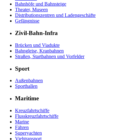
Bahnhöfe und Bahnsteige
Theater, Museen
Distributionszentren und Ladengeschäfte
Gefängnisse
Zivil-Bahn-Infra
Brücken und Viadukte
Bahngleise, Kranbahnen
Straßen, Startbahnen und Vorfelder
Sport
Außenbahnen
Sporthallen
Maritime
Kreuzfahrtschiffe
Flusskreuzfahrtschiffe
Marine
Fähren
Superyachten
Viehtransport