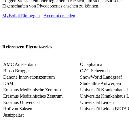
Loggen Sie sich ein oder registrieren Sie sich, um sich spezifische
Eigenschaften von Plycoat-series ansehen zu können.
MyBolidt Einloggen
Account erstellen
Referenzen Plycoat-series
AMC Amsterdam
Octapharma
Bloso Brugge
OZG Scheemda
Danone Innovationszentrum
SnowWorld Landgraaf
DSM
Studentlife Antwerpen
Erasmus Medizinische Zentrum
Universität Krankenhaus 
Erasmus Medizinisches Zentrum
Universität Krankenhaus 
Erasmus Universität
Universität Leiden
Hof van Saksen
Universität Leiden BETA
Justizpalast