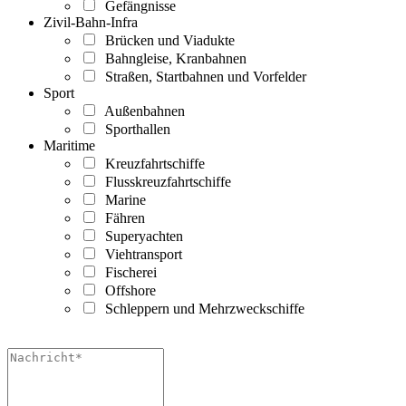
Gefängnisse
Zivil-Bahn-Infra
Brücken und Viadukte
Bahngleise, Kranbahnen
Straßen, Startbahnen und Vorfelder
Sport
Außenbahnen
Sporthallen
Maritime
Kreuzfahrtschiffe
Flusskreuzfahrtschiffe
Marine
Fähren
Superyachten
Viehtransport
Fischerei
Offshore
Schleppern und Mehrzweckschiffe