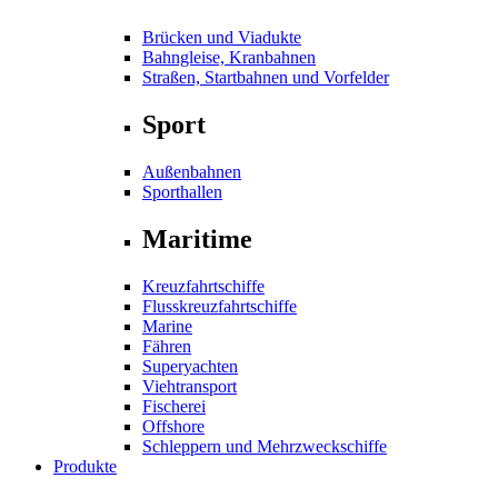
Brücken und Viadukte
Bahngleise, Kranbahnen
Straßen, Startbahnen und Vorfelder
Sport
Außenbahnen
Sporthallen
Maritime
Kreuzfahrtschiffe
Flusskreuzfahrtschiffe
Marine
Fähren
Superyachten
Viehtransport
Fischerei
Offshore
Schleppern und Mehrzweckschiffe
Produkte