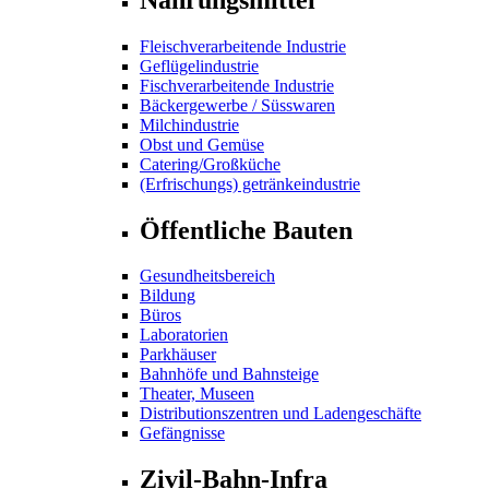
Fleischverarbeitende Industrie
Geflügelindustrie
Fischverarbeitende Industrie
Bäckergewerbe / Süsswaren
Milchindustrie
Obst und Gemüse
Catering/Großküche
(Erfrischungs) getränkeindustrie
Öffentliche Bauten
Gesundheitsbereich
Bildung
Büros
Laboratorien
Parkhäuser
Bahnhöfe und Bahnsteige
Theater, Museen
Distributionszentren und Ladengeschäfte
Gefängnisse
Zivil-Bahn-Infra