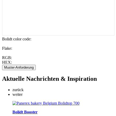
Bolidt color code
:
Flake:
RGB:
HEX:
Aktuelle
Nachrichten & Inspiration
zurück
weiter
Bolidt Booster