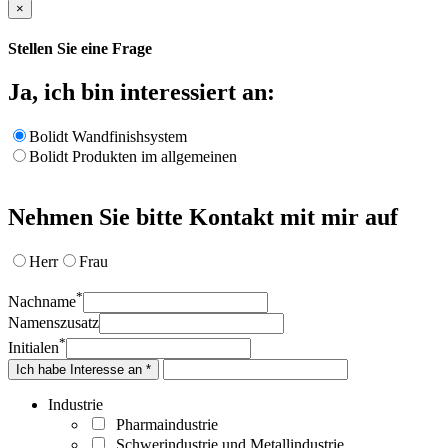
×
Stellen Sie eine Frage
Ja, ich bin interessiert an:
Bolidt Wandfinishsystem
Bolidt Produkten im allgemeinen
Nehmen Sie bitte Kontakt mit mir auf
Herr
Frau
*
Nachname
Namenszusatz
*
Initialen
Ich habe Interesse an *
Industrie
Pharmaindustrie
Schwerindustrie und Metallindustrie