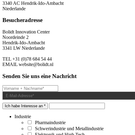
3340 AC Hendrik-Ido-Ambacht
Niederlande
Besucheradresse
Bolidt Innovation Center
Noordeinde 2
Hendrik-Ido-Ambacht
3341 LW Niederlande
TEL
+31 (0)78 684 54 44
EMAIL
website@bolidt.nl
Senden Sie uns eine Nachricht
Ich habe Interesse an *
Industrie
Pharmaindustrie
Schwerindustrie und Metallindustrie
Elektronik und High Tech