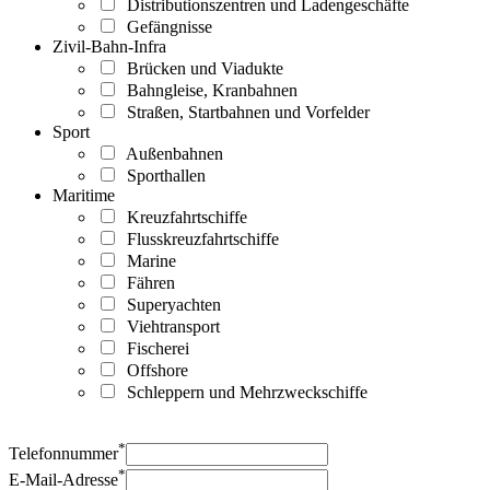
Distributionszentren und Ladengeschäfte
Gefängnisse
Zivil-Bahn-Infra
Brücken und Viadukte
Bahngleise, Kranbahnen
Straßen, Startbahnen und Vorfelder
Sport
Außenbahnen
Sporthallen
Maritime
Kreuzfahrtschiffe
Flusskreuzfahrtschiffe
Marine
Fähren
Superyachten
Viehtransport
Fischerei
Offshore
Schleppern und Mehrzweckschiffe
*
Telefonnummer
*
E-Mail-Adresse