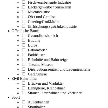
Fischverarbeitende Industrie
Bäckergewerbe / Süsswaren
Milchindustrie
Obst und Gemüse
Catering/Großküche
(Erfrischungs) getränkeindustrie
Öffentliche Bauten
Gesundheitsbereich
Bildung
Büros
Laboratorien
Parkhäuser
Bahnhöfe und Bahnsteige
Theater, Museen
Distributionszentren und Ladengeschäfte
Gefängnisse
Zivil-Bahn-Infra
Brücken und Viadukte
Bahngleise, Kranbahnen
Straßen, Startbahnen und Vorfelder
Sport
Außenbahnen
Sporthallen