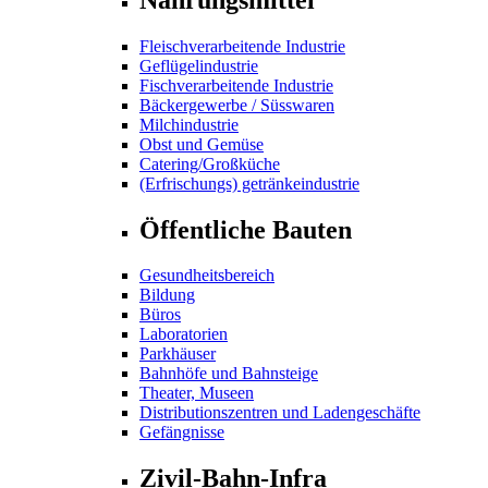
Fleischverarbeitende Industrie
Geflügelindustrie
Fischverarbeitende Industrie
Bäckergewerbe / Süsswaren
Milchindustrie
Obst und Gemüse
Catering/Großküche
(Erfrischungs) getränkeindustrie
Öffentliche Bauten
Gesundheitsbereich
Bildung
Büros
Laboratorien
Parkhäuser
Bahnhöfe und Bahnsteige
Theater, Museen
Distributionszentren und Ladengeschäfte
Gefängnisse
Zivil-Bahn-Infra