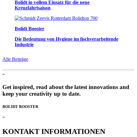
Bolidt in vollem Einsatz für die neue
Kreuzfahrtsaison
Bolidt Booster
Die Bedeutung von Hygiene im fischverarbeitende
Industrie
Alle Beiträge
“
Get inspired, read about the latest innovations and
keep your creativity up to date.
BOLIDT
BOOSTER
”
KONTAKT
INFORMATIONEN