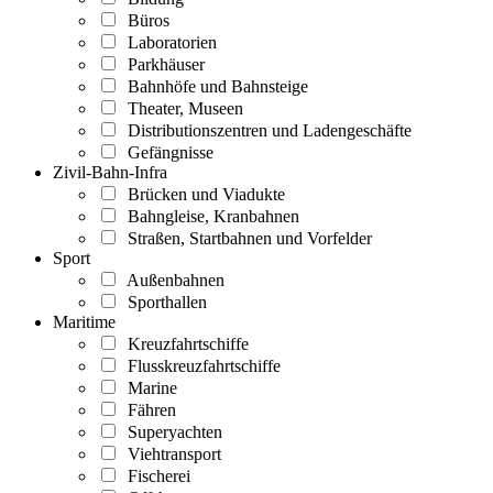
Büros
Laboratorien
Parkhäuser
Bahnhöfe und Bahnsteige
Theater, Museen
Distributionszentren und Ladengeschäfte
Gefängnisse
Zivil-Bahn-Infra
Brücken und Viadukte
Bahngleise, Kranbahnen
Straßen, Startbahnen und Vorfelder
Sport
Außenbahnen
Sporthallen
Maritime
Kreuzfahrtschiffe
Flusskreuzfahrtschiffe
Marine
Fähren
Superyachten
Viehtransport
Fischerei