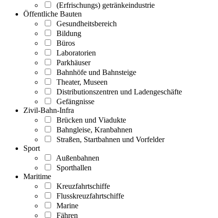
(Erfrischungs) getränkeindustrie
Öffentliche Bauten
Gesundheitsbereich
Bildung
Büros
Laboratorien
Parkhäuser
Bahnhöfe und Bahnsteige
Theater, Museen
Distributionszentren und Ladengeschäfte
Gefängnisse
Zivil-Bahn-Infra
Brücken und Viadukte
Bahngleise, Kranbahnen
Straßen, Startbahnen und Vorfelder
Sport
Außenbahnen
Sporthallen
Maritime
Kreuzfahrtschiffe
Flusskreuzfahrtschiffe
Marine
Fähren