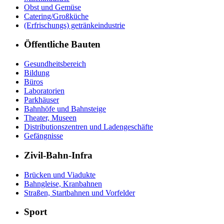
Obst und Gemüse
Catering/Großküche
(Erfrischungs) getränkeindustrie
Öffentliche Bauten
Gesundheitsbereich
Bildung
Büros
Laboratorien
Parkhäuser
Bahnhöfe und Bahnsteige
Theater, Museen
Distributionszentren und Ladengeschäfte
Gefängnisse
Zivil-Bahn-Infra
Brücken und Viadukte
Bahngleise, Kranbahnen
Straßen, Startbahnen und Vorfelder
Sport