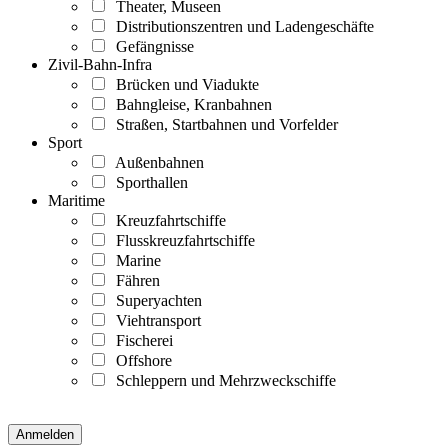
Theater, Museen
Distributionszentren und Ladengeschäfte
Gefängnisse
Zivil-Bahn-Infra
Brücken und Viadukte
Bahngleise, Kranbahnen
Straßen, Startbahnen und Vorfelder
Sport
Außenbahnen
Sporthallen
Maritime
Kreuzfahrtschiffe
Flusskreuzfahrtschiffe
Marine
Fähren
Superyachten
Viehtransport
Fischerei
Offshore
Schleppern und Mehrzweckschiffe