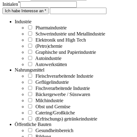
*
Initialen
Ich habe Interesse an *
Industrie
Pharmaindustrie
Schwerindustrie und Metallindustrie
Elektronik und High Tech
(Petro)chemie
Graphische und Papierindustrie
Autoindustrie
Autowerkstätten
Nahrungsmittel
Fleischverarbeitende Industrie
Geflügelindustrie
Fischverarbeitende Industrie
Bäckergewerbe / Süsswaren
Milchindustrie
Obst und Gemüse
Catering/Großküche
(Erfrischungs) getränkeindustrie
Öffentliche Bauten
Gesundheitsbereich
Bildung