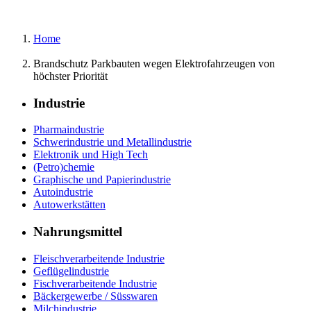
Home
Brandschutz Parkbauten wegen Elektrofahrzeugen von
höchster Priorität
Industrie
Pharmaindustrie
Schwerindustrie und Metallindustrie
Elektronik und High Tech
(Petro)chemie
Graphische und Papierindustrie
Autoindustrie
Autowerkstätten
Nahrungsmittel
Fleischverarbeitende Industrie
Geflügelindustrie
Fischverarbeitende Industrie
Bäckergewerbe / Süsswaren
Milchindustrie