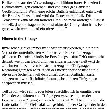
Risiken, die aus der Verwendung von Lithium-Ionen-Batterien in
Elektrofahrzeugen entstehen, sind von einer ganz anderen
Größenordnung. Wenn eine solche Batterie entzündet, entwickelt
der Brand sich rasant und wird das Feuer extrem heiß. Die
Temperatur kann bis auf tausend Grad und mehr ansteigen. Das ist
so heiß, dass die tragende Betonstruktur der Garage durch das Feuer
geschwächt werden und einstürzen kann.”
Hinten in der Garage
Inzwischen gibt es immer mehr Sicherheitsexperten, die für ein
Verbot des unterirdischen Aufladens von Elektrofahrzeugen
plädieren. Das niederländische Forschungsinstitut TNO untersucht
derzeit, wie in den Bauordnungen anderer Länder (weltweit) der
zunehmenden Zahl von Elektrofahrzeugen in Tiefgaragen
Rechnung getragen wird. Auch das niederländische Institut für
physische Sicherheit will dem unterirdischen Aufladen Zügel
anlegen und wird Richtlinien herausgeben, denen Tiefgaragen
entsprechen müssen.
Teil davon wird sein, Ladesäulen ausschließlich in unmittelbarer
Nähe der Ausfahrten von Tiefgaragen vorzusehen, um der
Feuerwehr den Zugang zu erleichtern. Staal: “Oft befinden sich die
Ladestationen für Elektrofahrzeuge hinten in der Garage oder in der
untersten Ebene. Aber es gibt noch mehr Aspekte, die wichtig sind,