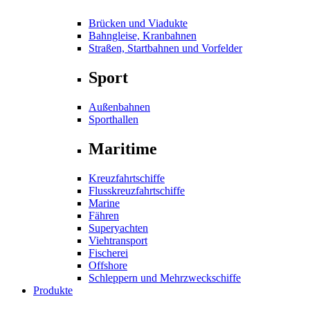
Brücken und Viadukte
Bahngleise, Kranbahnen
Straßen, Startbahnen und Vorfelder
Sport
Außenbahnen
Sporthallen
Maritime
Kreuzfahrtschiffe
Flusskreuzfahrtschiffe
Marine
Fähren
Superyachten
Viehtransport
Fischerei
Offshore
Schleppern und Mehrzweckschiffe
Produkte