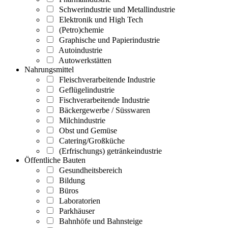
Schwerindustrie und Metallindustrie
Elektronik und High Tech
(Petro)chemie
Graphische und Papierindustrie
Autoindustrie
Autowerkstätten
Nahrungsmittel
Fleischverarbeitende Industrie
Geflügelindustrie
Fischverarbeitende Industrie
Bäckergewerbe / Süsswaren
Milchindustrie
Obst und Gemüse
Catering/Großküche
(Erfrischungs) getränkeindustrie
Öffentliche Bauten
Gesundheitsbereich
Bildung
Büros
Laboratorien
Parkhäuser
Bahnhöfe und Bahnsteige