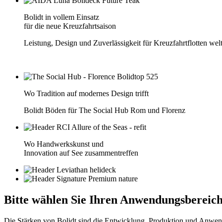
Bolidt in vollem Einsatz
für die neue Kreuzfahrtsaison
Leistung, Design und Zuverlässigkeit für Kreuzfahrtflotten wel
Wo Tradition auf modernes Design trifft
Bolidt Böden für The Social Hub Rom und Florenz
Wo Handwerkskunst und
Innovation auf See zusammentreffen
Bitte wählen Sie
Ihren Anwendungsbereich
Die Stärken von Bolidt sind die Entwicklung, Produktion und Anwen