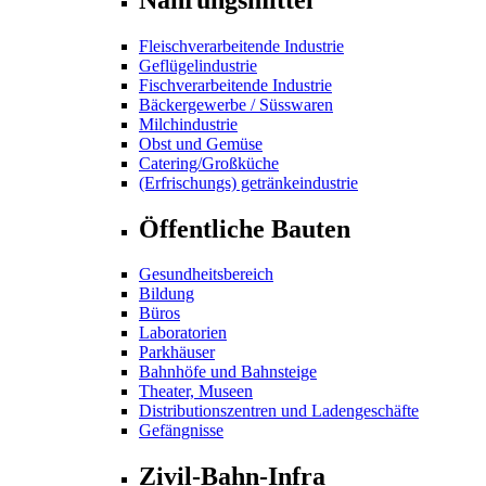
Fleischverarbeitende Industrie
Geflügelindustrie
Fischverarbeitende Industrie
Bäckergewerbe / Süsswaren
Milchindustrie
Obst und Gemüse
Catering/Großküche
(Erfrischungs) getränkeindustrie
Öffentliche Bauten
Gesundheitsbereich
Bildung
Büros
Laboratorien
Parkhäuser
Bahnhöfe und Bahnsteige
Theater, Museen
Distributionszentren und Ladengeschäfte
Gefängnisse
Zivil-Bahn-Infra