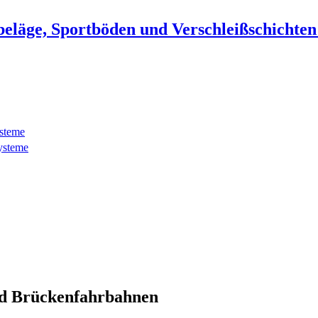
beläge, Sportböden und Verschleißschichte
ysteme
ysteme
d Brückenfahrbahnen