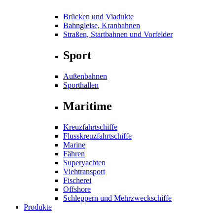
Brücken und Viadukte
Bahngleise, Kranbahnen
Straßen, Startbahnen und Vorfelder
Sport
Außenbahnen
Sporthallen
Maritime
Kreuzfahrtschiffe
Flusskreuzfahrtschiffe
Marine
Fähren
Superyachten
Viehtransport
Fischerei
Offshore
Schleppern und Mehrzweckschiffe
Produkte