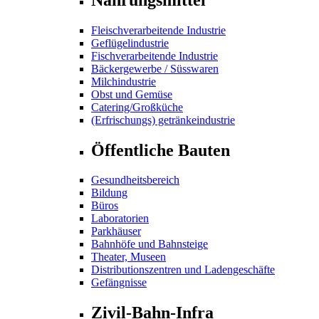
Fleischverarbeitende Industrie
Geflügelindustrie
Fischverarbeitende Industrie
Bäckergewerbe / Süsswaren
Milchindustrie
Obst und Gemüse
Catering/Großküche
(Erfrischungs) getränkeindustrie
Öffentliche Bauten
Gesundheitsbereich
Bildung
Büros
Laboratorien
Parkhäuser
Bahnhöfe und Bahnsteige
Theater, Museen
Distributionszentren und Ladengeschäfte
Gefängnisse
Zivil-Bahn-Infra