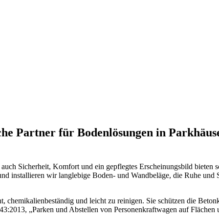
sliche Partner für Bodenlösungen in Parkhäu
rn auch Sicherheit, Komfort und ein gepflegtes Erscheinungsbild biete
und installieren wir langlebige Boden- und Wandbeläge, die Ruhe und S
, chemikalienbeständig und leicht zu reinigen. Sie schützen die Beto
43:2013, „Parken und Abstellen von Personenkraftwagen auf Flächen 