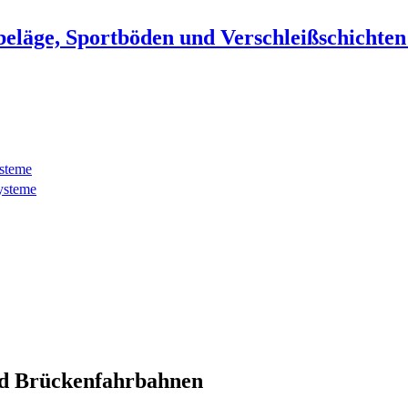
beläge, Sportböden und Verschleißschichte
ysteme
ysteme
d Brückenfahrbahnen