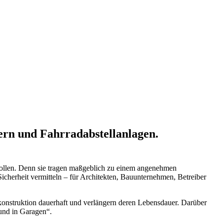
sern und Fahrradabstellanlagen.
n sollen. Denn sie tragen maßgeblich zu einem angenehmen
icherheit vermitteln – für Architekten, Bauunternehmen, Betreiber
nkonstruktion dauerhaft und verlängern deren Lebensdauer. Darüber
und in Garagen“.