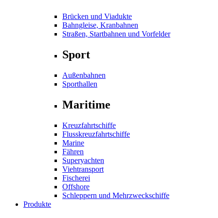
Brücken und Viadukte
Bahngleise, Kranbahnen
Straßen, Startbahnen und Vorfelder
Sport
Außenbahnen
Sporthallen
Maritime
Kreuzfahrtschiffe
Flusskreuzfahrtschiffe
Marine
Fähren
Superyachten
Viehtransport
Fischerei
Offshore
Schleppern und Mehrzweckschiffe
Produkte