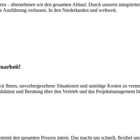
n – übernehmen wir den gesamten Ablauf. Durch unseren integrierten A
ige Ausführung verlassen. In den Niederlanden und weltweit.
marbeit!
ir Ihnen, unvorhergesehene Situationen und unnötige Kosten zu verme
duktion und Beratung über den Vertrieb und das Projektmanagement bi
mmt den gesamten Prozess intern. Das macht uns schnell, flexibel und 