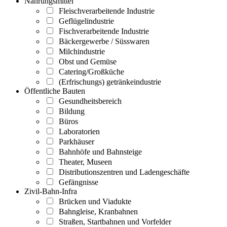
Nahrungsmittel
Fleischverarbeitende Industrie
Geflügelindustrie
Fischverarbeitende Industrie
Bäckergewerbe / Süsswaren
Milchindustrie
Obst und Gemüse
Catering/Großküche
(Erfrischungs) getränkeindustrie
Öffentliche Bauten
Gesundheitsbereich
Bildung
Büros
Laboratorien
Parkhäuser
Bahnhöfe und Bahnsteige
Theater, Museen
Distributionszentren und Ladengeschäfte
Gefängnisse
Zivil-Bahn-Infra
Brücken und Viadukte
Bahngleise, Kranbahnen
Straßen, Startbahnen und Vorfelder