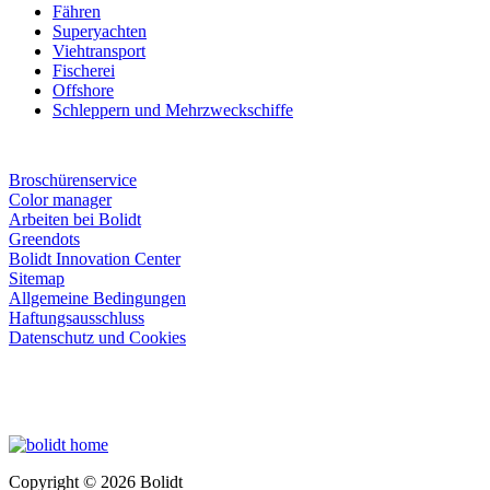
Fähren
Superyachten
Viehtransport
Fischerei
Offshore
Schleppern und Mehrzweckschiffe
Broschürenservice
Color manager
Arbeiten bei Bolidt
Greendots
Bolidt Innovation Center
Sitemap
Allgemeine Bedingungen
Haftungsausschluss
Datenschutz und Cookies
Copyright © 2026 Bolidt