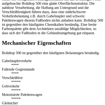
aufgebrachte Bolidtop 500 eine glatte Oberflächenstruktur. Die
nahtlose Verarbeitung, die Haftung am Untergrund und die
Verschleißfestigkeit führen dazu, dass eine mittelschwere
Verkehrsbelastung z.B. durch Gabelstapler und schwere
Palettenwagen diesem Fußboden nichts anhaben kann. Bolidtop 500
ist gegenüber den häufigsten Chemikalien beständig. Eine breite
Farbenpalette gibt dem Architekten unzählige Möglichkeiten, so
dass sich der Fußboden in die Gebäudeumgebung gut einpasst.
Mechanischer Eigenschaften
Bolidtop 500 ist gegenüber den häufigsten Belastungen beständig.
Gabelstaplerverkehr
****
Fallende Gegenstande
****
Verschleißfest
*****
Gehverkehr
*****
Motorisierte Palettenwagen
*****
Gleitsicher