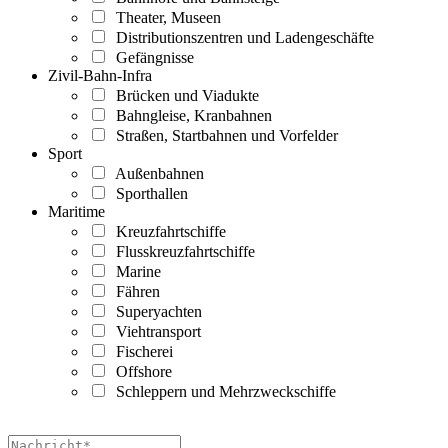
Theater, Museen
Distributionszentren und Ladengeschäfte
Gefängnisse
Zivil-Bahn-Infra
Brücken und Viadukte
Bahngleise, Kranbahnen
Straßen, Startbahnen und Vorfelder
Sport
Außenbahnen
Sporthallen
Maritime
Kreuzfahrtschiffe
Flusskreuzfahrtschiffe
Marine
Fähren
Superyachten
Viehtransport
Fischerei
Offshore
Schleppern und Mehrzweckschiffe