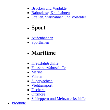
Brücken und Viadukte
Bahngleise, Kranbahnen
Straßen, Startbahnen und Vorfelder
Sport
Außenbahnen
Sporthallen
Maritime
Kreuzfahrtschiffe
Flusskreuzfahrtschiffe
Marine
Fähren
Superyachten
Viehtransport
Fischerei
Offshore
Schleppern und Mehrzweckschiffe
Produkte