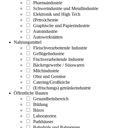
Pharmaindustrie
Schwerindustrie und Metallindustrie
Elektronik und High Tech
(Petro)chemie
Graphische und Papierindustrie
Autoindustrie
Autowerkstätten
Nahrungsmittel
Fleischverarbeitende Industrie
Geflügelindustrie
Fischverarbeitende Industrie
Bäckergewerbe / Süsswaren
Milchindustrie
Obst und Gemüse
Catering/Großküche
(Erfrischungs) getränkeindustrie
Öffentliche Bauten
Gesundheitsbereich
Bildung
Büros
Laboratorien
Parkhäuser
Bahnhöfe und Bahnsteige