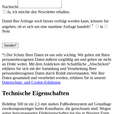
Nachricht
Ja, ich möchte den Newsletter erhalten.
Damit Ihre Anfrage noch besser verfolgt werden kann, können Sie
*
angeben, ob es sich um eine maritime Anfrage handelt?
Ja
Nein
*) Der Schutz Ihrer Daten ist uns sehr wichtig. Wir gehen mit Ihren
personenbezogenen Daten äußerst sorgfältig um und geben sie nicht
an Dritte weiter. Mit dem Anklicken der Schaltfläche „Abschicken“
erklären Sie sich mit der Sammlung und Verarbeitung Ihrer
personenbezogenen Daten durch Bolidt einverstanden. Wie Ihre
Daten gesammelt und verarbeitet werden, erfahren Sie in unserer
Datenschutz- und Cookie-Erklärung
.
Technische Eigenschaften
Bolidtop 500 ist ein 2,3 mm starkes Fußbodensystem auf Grundlage
zweikomponentiger harter Kunstharze, die geruchsarm sind. Wegen
seiner hervorragenden Fließeigenschaften hat das in flüssiger Form