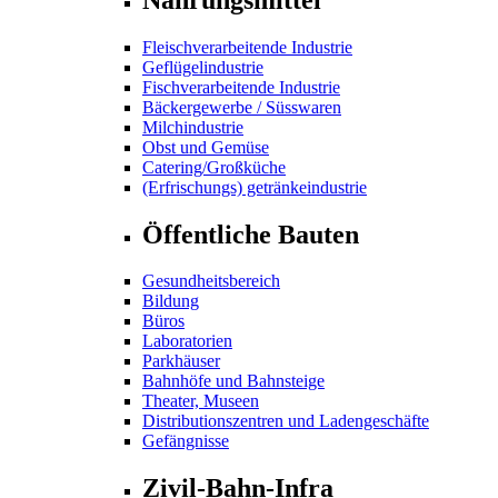
Fleischverarbeitende Industrie
Geflügelindustrie
Fischverarbeitende Industrie
Bäckergewerbe / Süsswaren
Milchindustrie
Obst und Gemüse
Catering/Großküche
(Erfrischungs) getränkeindustrie
Öffentliche Bauten
Gesundheitsbereich
Bildung
Büros
Laboratorien
Parkhäuser
Bahnhöfe und Bahnsteige
Theater, Museen
Distributionszentren und Ladengeschäfte
Gefängnisse
Zivil-Bahn-Infra