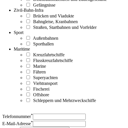
Gefängnisse
Zivil-Bahn-Infra
Brücken und Viadukte
Bahngleise, Kranbahnen
Straßen, Startbahnen und Vorfelder
Sport
Außenbahnen
Sporthallen
Maritime
Kreuzfahrtschiffe
Flusskreuzfahrtschiffe
Marine
Fähren
Superyachten
Viehtransport
Fischerei
Offshore
Schleppern und Mehrzweckschiffe
*
Telefonnummer
*
E-Mail-Adresse