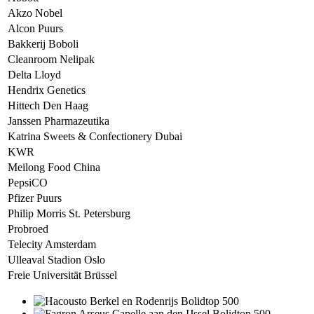
Akzo Nobel
Alcon Puurs
Bakkerij Boboli
Cleanroom Nelipak
Delta Lloyd
Hendrix Genetics
Hittech Den Haag
Janssen Pharmazeutika
Katrina Sweets & Confectionery Dubai
KWR
Meilong Food China
PepsiCO
Pfizer Puurs
Philip Morris St. Petersburg
Probroed
Telecity Amsterdam
Ulleaval Stadion Oslo
Freie Universität Brüssel