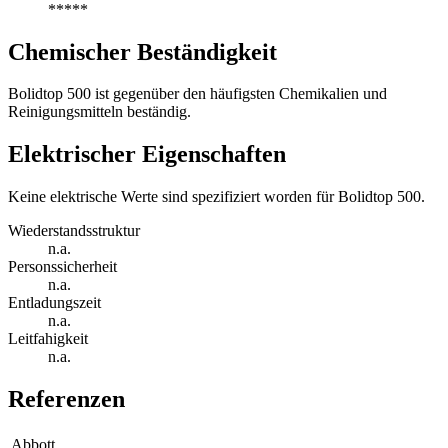
*****
Chemischer Beständigkeit
Bolidtop 500 ist gegenüber den häufigsten Chemikalien und
Reinigungsmitteln beständig.
Elektrischer Eigenschaften
Keine elektrische Werte sind spezifiziert worden für Bolidtop 500.
Wiederstandsstruktur
n.a.
Personssicherheit
n.a.
Entladungszeit
n.a.
Leitfahigkeit
n.a.
Referenzen
Abbott