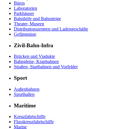
Büros
Laboratorien
Parkhäuser
Bahnhöfe und Bahnsteige
Theater, Museen
Distributionszentren und Ladengeschäfte
Gefängnisse
Zivil-Bahn-Infra
Brücken und Viadukte
Bahngleise, Kranbahnen
Straßen, Startbahnen und Vorfelder
Sport
Außenbahnen
Sporthallen
Maritime
Kreuzfahrtschiffe
Flusskreuzfahrtschiffe
Marine