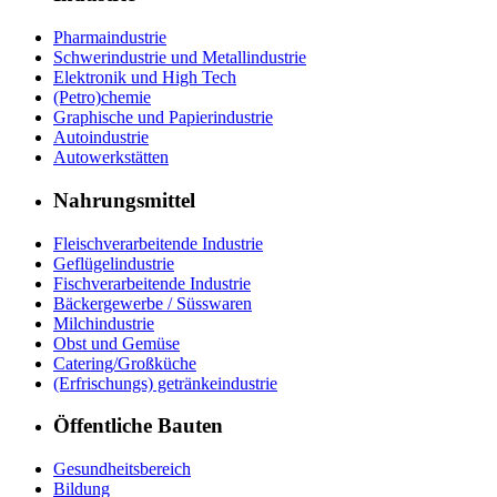
Pharmaindustrie
Schwerindustrie und Metallindustrie
Elektronik und High Tech
(Petro)chemie
Graphische und Papierindustrie
Autoindustrie
Autowerkstätten
Nahrungsmittel
Fleischverarbeitende Industrie
Geflügelindustrie
Fischverarbeitende Industrie
Bäckergewerbe / Süsswaren
Milchindustrie
Obst und Gemüse
Catering/Großküche
(Erfrischungs) getränkeindustrie
Öffentliche Bauten
Gesundheitsbereich
Bildung