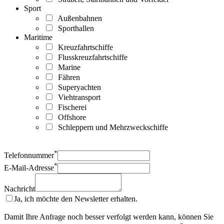
Sport
Außenbahnen
Sporthallen
Maritime
Kreuzfahrtschiffe
Flusskreuzfahrtschiffe
Marine
Fähren
Superyachten
Viehtransport
Fischerei
Offshore
Schleppern und Mehrzweckschiffe
*
Telefonnummer
*
E-Mail-Adresse
Nachricht
Ja, ich möchte den Newsletter erhalten.
Damit Ihre Anfrage noch besser verfolgt werden kann, können Sie