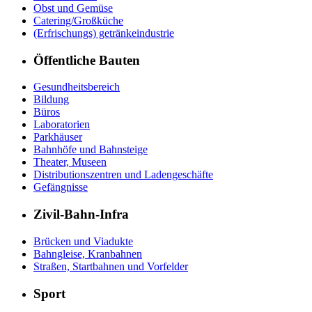
Obst und Gemüse
Catering/Großküche
(Erfrischungs) getränkeindustrie
Öffentliche Bauten
Gesundheitsbereich
Bildung
Büros
Laboratorien
Parkhäuser
Bahnhöfe und Bahnsteige
Theater, Museen
Distributionszentren und Ladengeschäfte
Gefängnisse
Zivil-Bahn-Infra
Brücken und Viadukte
Bahngleise, Kranbahnen
Straßen, Startbahnen und Vorfelder
Sport