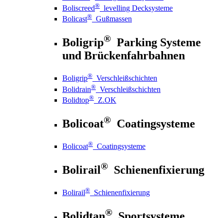
®
Boliscreed
levelling Decksysteme
®
Bolicast
Gußmassen
®
Boligrip
Parking Systeme
und Brückenfahrbahnen
®
Boligrip
Verschleißschichten
®
Bolidrain
Verschleißschichten
®
Bolidtop
Z.OK
®
Bolicoat
Coatingsysteme
®
Bolicoat
Coatingsysteme
®
Bolirail
Schienenfixierung
®
Bolirail
Schienenfixierung
®
Bolidtan
Sportsysteme