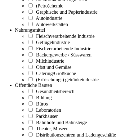
(Petro)chemie
Graphische und Papierindustrie
Autoindustrie
Autowerkstätten
Nahrungsmittel
Fleischverarbeitende Industrie
Geflügelindustrie
Fischverarbeitende Industrie
Bäckergewerbe / Süsswaren
Milchindustrie
Obst und Gemüse
Catering/Großküche
(Erfrischungs) getränkeindustrie
Öffentliche Bauten
Gesundheitsbereich
Bildung
Büros
Laboratorien
Parkhäuser
Bahnhöfe und Bahnsteige
Theater, Museen
Distributionszentren und Ladengeschäfte