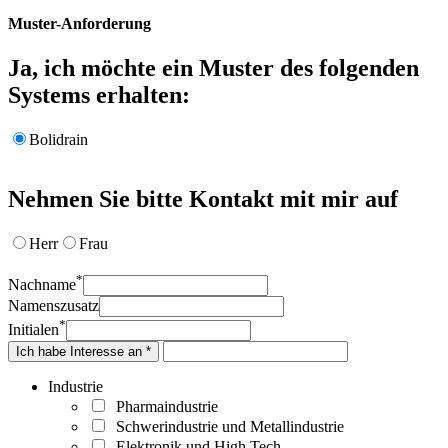
Muster-Anforderung
Ja, ich möchte ein Muster des folgenden
Systems erhalten:
Bolidrain
Nehmen Sie bitte Kontakt mit mir auf
Herr
Frau
*
Nachname
Namenszusatz
*
Initialen
Ich habe Interesse an *
Industrie
Pharmaindustrie
Schwerindustrie und Metallindustrie
Elektronik und High Tech