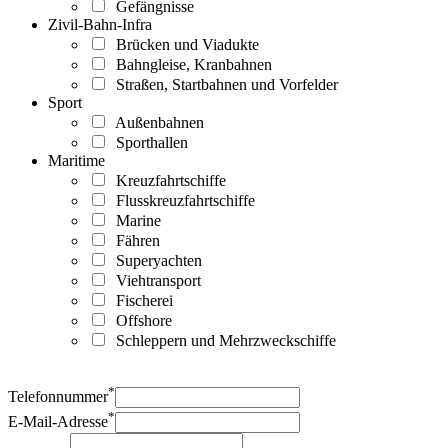
Gefängnisse
Zivil-Bahn-Infra
Brücken und Viadukte
Bahngleise, Kranbahnen
Straßen, Startbahnen und Vorfelder
Sport
Außenbahnen
Sporthallen
Maritime
Kreuzfahrtschiffe
Flusskreuzfahrtschiffe
Marine
Fähren
Superyachten
Viehtransport
Fischerei
Offshore
Schleppern und Mehrzweckschiffe
*
Telefonnummer
*
E-Mail-Adresse