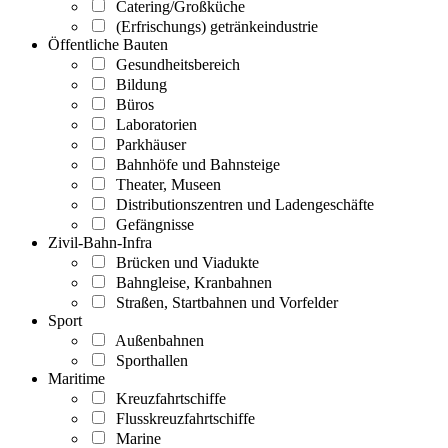
Catering/Großküche
(Erfrischungs) getränkeindustrie
Öffentliche Bauten
Gesundheitsbereich
Bildung
Büros
Laboratorien
Parkhäuser
Bahnhöfe und Bahnsteige
Theater, Museen
Distributionszentren und Ladengeschäfte
Gefängnisse
Zivil-Bahn-Infra
Brücken und Viadukte
Bahngleise, Kranbahnen
Straßen, Startbahnen und Vorfelder
Sport
Außenbahnen
Sporthallen
Maritime
Kreuzfahrtschiffe
Flusskreuzfahrtschiffe
Marine