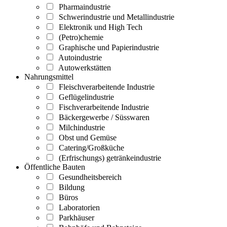
Pharmaindustrie
Schwerindustrie und Metallindustrie
Elektronik und High Tech
(Petro)chemie
Graphische und Papierindustrie
Autoindustrie
Autowerkstätten
Nahrungsmittel
Fleischverarbeitende Industrie
Geflügelindustrie
Fischverarbeitende Industrie
Bäckergewerbe / Süsswaren
Milchindustrie
Obst und Gemüse
Catering/Großküche
(Erfrischungs) getränkeindustrie
Öffentliche Bauten
Gesundheitsbereich
Bildung
Büros
Laboratorien
Parkhäuser