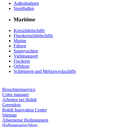
Außenbahnen
Sporthallen
Maritime
Kreuzfahrtschiffe
Flusskreuzfahrtschiffe
Marine
Fähren
Superyachten
Viehtransport
Fischerei
Offshore
Schleppern und Mehrzweckschiffe
Broschürenservice
Color manager
Arbeiten bei Bolidt
Greendots
Bolidt Innovation Center
Sitemap
Allgemeine Bedingungen
Haftungsausschluss