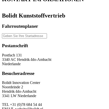
Bolidt Kunststoffvertrieb
Fahrroutenplaner
Postanschrift
Postfach 131
3340 AC Hendrik-Ido-Ambacht
Niederlande
Besucheradresse
Bolidt Innovation Center
Noordeinde 2
Hendrik-Ido-Ambacht
3341 LW Niederlande
TEL
+31 (0)78 684 54 44
EMAIL
website@bolidt.nl