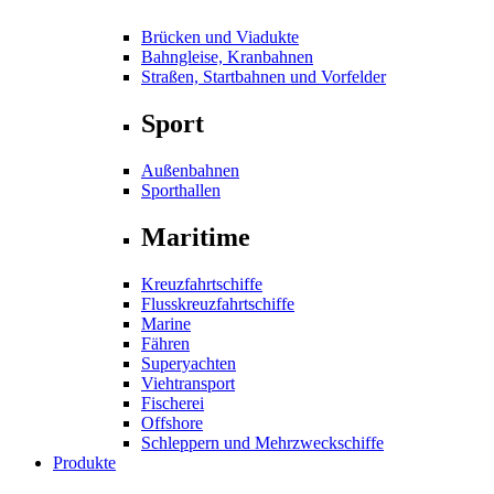
Brücken und Viadukte
Bahngleise, Kranbahnen
Straßen, Startbahnen und Vorfelder
Sport
Außenbahnen
Sporthallen
Maritime
Kreuzfahrtschiffe
Flusskreuzfahrtschiffe
Marine
Fähren
Superyachten
Viehtransport
Fischerei
Offshore
Schleppern und Mehrzweckschiffe
Produkte