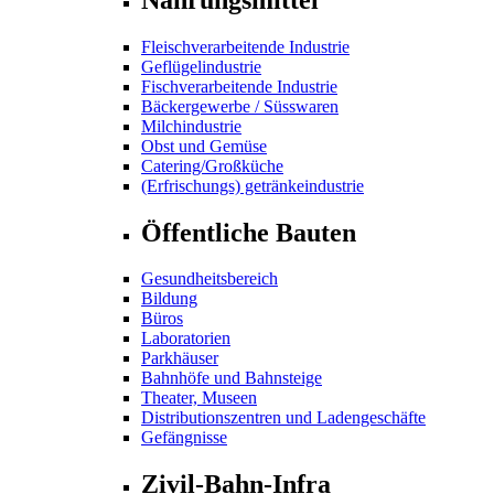
Fleischverarbeitende Industrie
Geflügelindustrie
Fischverarbeitende Industrie
Bäckergewerbe / Süsswaren
Milchindustrie
Obst und Gemüse
Catering/Großküche
(Erfrischungs) getränkeindustrie
Öffentliche Bauten
Gesundheitsbereich
Bildung
Büros
Laboratorien
Parkhäuser
Bahnhöfe und Bahnsteige
Theater, Museen
Distributionszentren und Ladengeschäfte
Gefängnisse
Zivil-Bahn-Infra