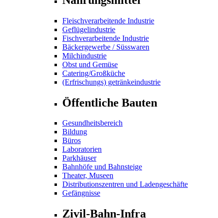
Fleischverarbeitende Industrie
Geflügelindustrie
Fischverarbeitende Industrie
Bäckergewerbe / Süsswaren
Milchindustrie
Obst und Gemüse
Catering/Großküche
(Erfrischungs) getränkeindustrie
Öffentliche Bauten
Gesundheitsbereich
Bildung
Büros
Laboratorien
Parkhäuser
Bahnhöfe und Bahnsteige
Theater, Museen
Distributionszentren und Ladengeschäfte
Gefängnisse
Zivil-Bahn-Infra