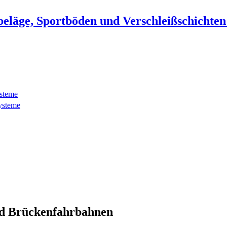
beläge, Sportböden und Verschleißschichte
ysteme
ysteme
d Brückenfahrbahnen