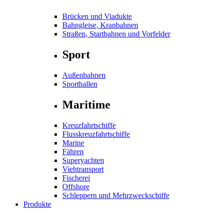
Brücken und Viadukte
Bahngleise, Kranbahnen
Straßen, Startbahnen und Vorfelder
Sport
Außenbahnen
Sporthallen
Maritime
Kreuzfahrtschiffe
Flusskreuzfahrtschiffe
Marine
Fähren
Superyachten
Viehtransport
Fischerei
Offshore
Schleppern und Mehrzweckschiffe
Produkte