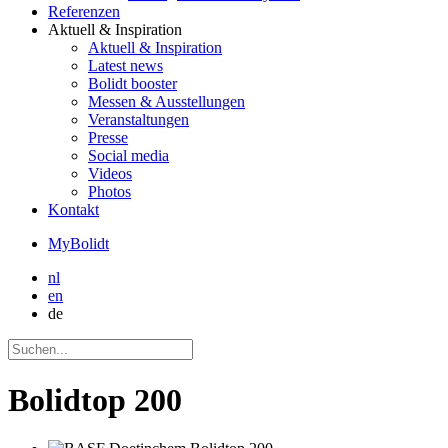
Referenzen
Aktuell
& Inspiration
Aktuell
& Inspiration
Latest news
Bolidt booster
Messen & Ausstellungen
Veranstaltungen
Presse
Social media
Videos
Photos
Kontakt
MyBolidt
nl
en
de
Bolidtop 200