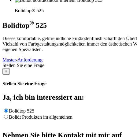
Bolidtop® 525
®
Bolidtop
525
Dieses komfortable, gehfreundliche Fußbodenfinish schafft den Überbl
Vielzahl von Farbgestaltungsmöglichkeiten immer den ästhetischen Wün
eigenen Spezialisten.
Muster-Anforderung
Stellen Sie eine Frage
×
Stellen Sie eine Frage
Ja, ich bin interessiert an:
Bolidtop 525
Bolidt Produkten im allgemeinen
Nehmen Sie bitte Kontakt mit mir auf