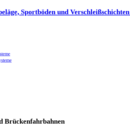
beläge, Sportböden und Verschleißschichte
ysteme
ysteme
d Brückenfahrbahnen