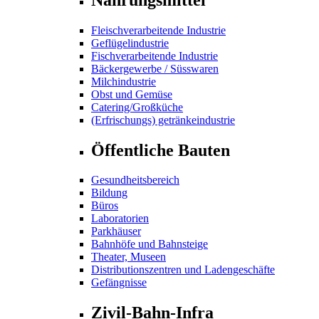
Fleischverarbeitende Industrie
Geflügelindustrie
Fischverarbeitende Industrie
Bäckergewerbe / Süsswaren
Milchindustrie
Obst und Gemüse
Catering/Großküche
(Erfrischungs) getränkeindustrie
Öffentliche Bauten
Gesundheitsbereich
Bildung
Büros
Laboratorien
Parkhäuser
Bahnhöfe und Bahnsteige
Theater, Museen
Distributionszentren und Ladengeschäfte
Gefängnisse
Zivil-Bahn-Infra