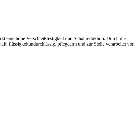
kt eine hohe Verschleißfestigkeit und Schallreduktion. Durch die
t, flüssigkeitundurchlässig, pflegearm und zur Stelle verarbeitet von