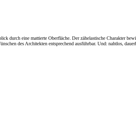
ick durch eine mattierte Oberfläche. Der zähelastische Charakter bewir
schen des Architekten entsprechend ausführbar. Und: nahtlos, dauerhaf