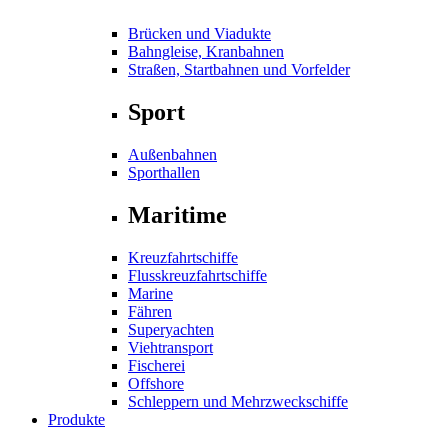
Brücken und Viadukte
Bahngleise, Kranbahnen
Straßen, Startbahnen und Vorfelder
Sport
Außenbahnen
Sporthallen
Maritime
Kreuzfahrtschiffe
Flusskreuzfahrtschiffe
Marine
Fähren
Superyachten
Viehtransport
Fischerei
Offshore
Schleppern und Mehrzweckschiffe
Produkte