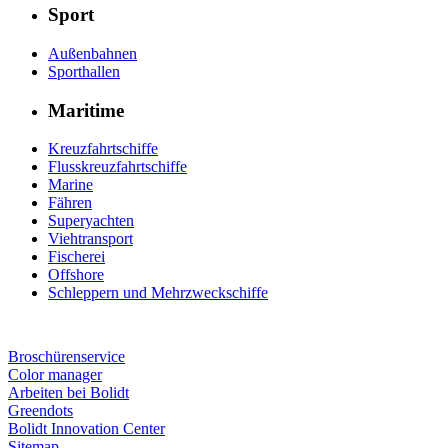
Sport
Außenbahnen
Sporthallen
Maritime
Kreuzfahrtschiffe
Flusskreuzfahrtschiffe
Marine
Fähren
Superyachten
Viehtransport
Fischerei
Offshore
Schleppern und Mehrzweckschiffe
Broschürenservice
Color manager
Arbeiten bei Bolidt
Greendots
Bolidt Innovation Center
Sitemap