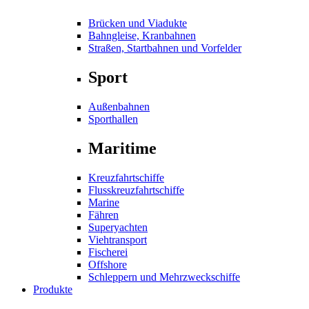
Brücken und Viadukte
Bahngleise, Kranbahnen
Straßen, Startbahnen und Vorfelder
Sport
Außenbahnen
Sporthallen
Maritime
Kreuzfahrtschiffe
Flusskreuzfahrtschiffe
Marine
Fähren
Superyachten
Viehtransport
Fischerei
Offshore
Schleppern und Mehrzweckschiffe
Produkte