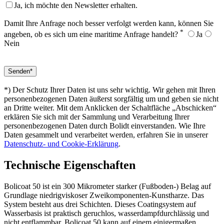
Ja, ich möchte den Newsletter erhalten.
Damit Ihre Anfrage noch besser verfolgt werden kann, können Sie
*
angeben, ob es sich um eine maritime Anfrage handelt?
Ja
Nein
*) Der Schutz Ihrer Daten ist uns sehr wichtig. Wir gehen mit Ihren
personenbezogenen Daten äußerst sorgfältig um und geben sie nicht
an Dritte weiter. Mit dem Anklicken der Schaltfläche „Abschicken“
erklären Sie sich mit der Sammlung und Verarbeitung Ihrer
personenbezogenen Daten durch Bolidt einverstanden. Wie Ihre
Daten gesammelt und verarbeitet werden, erfahren Sie in unserer
Datenschutz- und Cookie-Erklärung
.
Technische Eigenschaften
Bolicoat 50 ist ein 300 Mikrometer starker (Fußboden-) Belag auf
Grundlage niedrigviskoser Zweikomponenten-Kunstharze. Das
System besteht aus drei Schichten. Dieses Coatingsystem auf
Wasserbasis ist praktisch geruchlos, wasserdampfdurchlässig und
nicht entflammbar. Bolicoat 50 kann auf einem einigermaßen