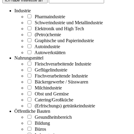
Ich habe Interesse an *
Industrie
Pharmaindustrie
Schwerindustrie und Metallindustrie
Elektronik und High Tech
(Petro)chemie
Graphische und Papierindustrie
Autoindustrie
Autowerkstätten
Nahrungsmittel
Fleischverarbeitende Industrie
Geflügelindustrie
Fischverarbeitende Industrie
Bäckergewerbe / Süsswaren
Milchindustrie
Obst und Gemüse
Catering/Großküche
(Erfrischungs) getränkeindustrie
Öffentliche Bauten
Gesundheitsbereich
Bildung
Büros