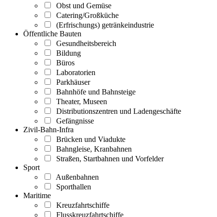
Obst und Gemüse
Catering/Großküche
(Erfrischungs) getränkeindustrie
Öffentliche Bauten
Gesundheitsbereich
Bildung
Büros
Laboratorien
Parkhäuser
Bahnhöfe und Bahnsteige
Theater, Museen
Distributionszentren und Ladengeschäfte
Gefängnisse
Zivil-Bahn-Infra
Brücken und Viadukte
Bahngleise, Kranbahnen
Straßen, Startbahnen und Vorfelder
Sport
Außenbahnen
Sporthallen
Maritime
Kreuzfahrtschiffe
Flusskreuzfahrtschiffe