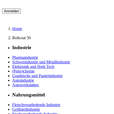
Home
Bolicoat 50
Industrie
Pharmaindustrie
Schwerindustrie und Metallindustrie
Elektronik und High Tech
(Petro)chemie
Graphische und Papierindustrie
Autoindustrie
Autowerkstätten
Nahrungsmittel
Fleischverarbeitende Industrie
Geflügelindustrie
Fischverarbeitende Industrie