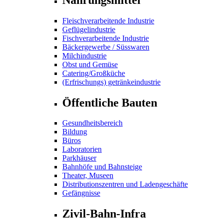
Fleischverarbeitende Industrie
Geflügelindustrie
Fischverarbeitende Industrie
Bäckergewerbe / Süsswaren
Milchindustrie
Obst und Gemüse
Catering/Großküche
(Erfrischungs) getränkeindustrie
Öffentliche Bauten
Gesundheitsbereich
Bildung
Büros
Laboratorien
Parkhäuser
Bahnhöfe und Bahnsteige
Theater, Museen
Distributionszentren und Ladengeschäfte
Gefängnisse
Zivil-Bahn-Infra