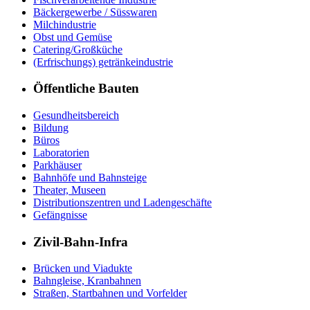
Bäckergewerbe / Süsswaren
Milchindustrie
Obst und Gemüse
Catering/Großküche
(Erfrischungs) getränkeindustrie
Öffentliche Bauten
Gesundheitsbereich
Bildung
Büros
Laboratorien
Parkhäuser
Bahnhöfe und Bahnsteige
Theater, Museen
Distributionszentren und Ladengeschäfte
Gefängnisse
Zivil-Bahn-Infra
Brücken und Viadukte
Bahngleise, Kranbahnen
Straßen, Startbahnen und Vorfelder