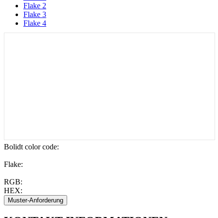
Flake 2
Flake 3
Flake 4
Bolidt color code
:
Flake:
RGB:
HEX: