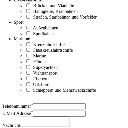
Brücken und Viadukte
Bahngleise, Kranbahnen
Straßen, Startbahnen und Vorfelder
Sport
Außenbahnen
Sporthallen
Maritime
Kreuzfahrtschiffe
Flusskreuzfahrtschiffe
Marine
Fähren
Superyachten
Viehtransport
Fischerei
Offshore
Schleppern und Mehrzweckschiffe
*
Telefonnummer
*
E-Mail-Adresse
Nachricht