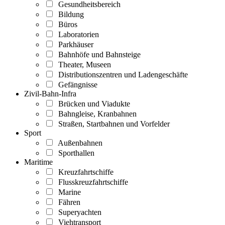
Gesundheitsbereich
Bildung
Büros
Laboratorien
Parkhäuser
Bahnhöfe und Bahnsteige
Theater, Museen
Distributionszentren und Ladengeschäfte
Gefängnisse
Zivil-Bahn-Infra
Brücken und Viadukte
Bahngleise, Kranbahnen
Straßen, Startbahnen und Vorfelder
Sport
Außenbahnen
Sporthallen
Maritime
Kreuzfahrtschiffe
Flusskreuzfahrtschiffe
Marine
Fähren
Superyachten
Viehtransport