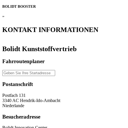
BOLIDT
BOOSTER
”
KONTAKT
INFORMATIONEN
Bolidt Kunststoffvertrieb
Fahrroutenplaner
Postanschrift
Postfach 131
3340 AC Hendrik-Ido-Ambacht
Niederlande
Besucheradresse
Bolidt Innovation Center