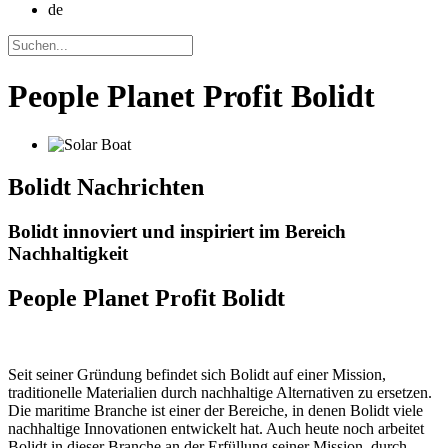
de
People Planet Profit Bolidt
Bolidt
Nachrichten
Bolidt innoviert und inspiriert im Bereich
Nachhaltigkeit
People Planet Profit Bolidt
Seit seiner Gründung befindet sich Bolidt auf einer Mission,
traditionelle Materialien durch nachhaltige Alternativen zu ersetzen.
Die maritime Branche ist einer der Bereiche, in denen Bolidt viele
nachhaltige Innovationen entwickelt hat. Auch heute noch arbeitet
Bolidt in dieser Branche an der Erfüllung seiner Mission, durch