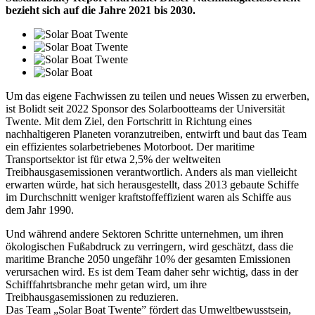
bezieht sich auf die Jahre 2021 bis 2030.
Um das eigene Fachwissen zu teilen und neues Wissen zu erwerben,
ist Bolidt seit 2022 Sponsor des Solarbootteams der Universität
Twente. Mit dem Ziel, den Fortschritt in Richtung eines
nachhaltigeren Planeten voranzutreiben, entwirft und baut das Team
ein effizientes solarbetriebenes Motorboot. Der maritime
Transportsektor ist für etwa 2,5% der weltweiten
Treibhausgasemissionen verantwortlich. Anders als man vielleicht
erwarten würde, hat sich herausgestellt, dass 2013 gebaute Schiffe
im Durchschnitt weniger kraftstoffeffizient waren als Schiffe aus
dem Jahr 1990.
Und während andere Sektoren Schritte unternehmen, um ihren
ökologischen Fußabdruck zu verringern, wird geschätzt, dass die
maritime Branche 2050 ungefähr 10% der gesamten Emissionen
verursachen wird. Es ist dem Team daher sehr wichtig, dass in der
Schifffahrtsbranche mehr getan wird, um ihre
Treibhausgasemissionen zu reduzieren.
Das Team „Solar Boat Twente” fördert das Umweltbewusstsein,