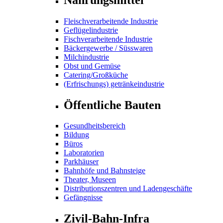
Fleischverarbeitende Industrie
Geflügelindustrie
Fischverarbeitende Industrie
Bäckergewerbe / Süsswaren
Milchindustrie
Obst und Gemüse
Catering/Großküche
(Erfrischungs) getränkeindustrie
Öffentliche Bauten
Gesundheitsbereich
Bildung
Büros
Laboratorien
Parkhäuser
Bahnhöfe und Bahnsteige
Theater, Museen
Distributionszentren und Ladengeschäfte
Gefängnisse
Zivil-Bahn-Infra