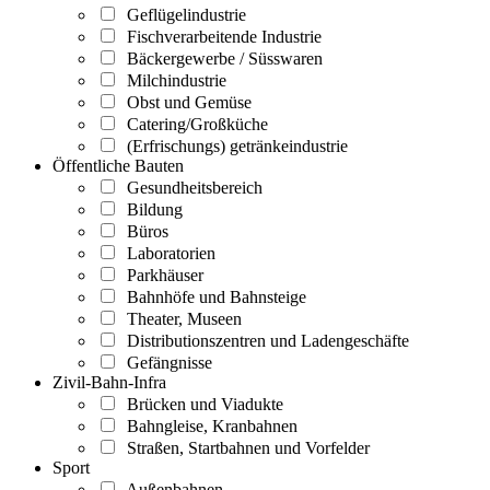
Geflügelindustrie
Fischverarbeitende Industrie
Bäckergewerbe / Süsswaren
Milchindustrie
Obst und Gemüse
Catering/Großküche
(Erfrischungs) getränkeindustrie
Öffentliche Bauten
Gesundheitsbereich
Bildung
Büros
Laboratorien
Parkhäuser
Bahnhöfe und Bahnsteige
Theater, Museen
Distributionszentren und Ladengeschäfte
Gefängnisse
Zivil-Bahn-Infra
Brücken und Viadukte
Bahngleise, Kranbahnen
Straßen, Startbahnen und Vorfelder
Sport
Außenbahnen