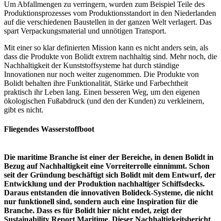
Um Abfallmengen zu verringern, wurden zum Beispiel Teile des
Produktionsprozesses vom Produktionsstandort in den Niederlanden
auf die verschiedenen Baustellen in der ganzen Welt verlagert. Das
spart Verpackungsmaterial und unnötigen Transport.
Mit einer so klar definierten Mission kann es nicht anders sein, als
dass die Produkte von Bolidt extrem nachhaltig sind. Mehr noch, die
Nachhaltigkeit der Kunststoffsysteme hat durch ständige
Innovationen nur noch weiter zugenommen. Die Produkte von
Bolidt behalten ihre Funktionalität, Stärke und Farbechtheit
praktisch ihr Leben lang. Einen besseren Weg, um den eigenen
ökologischen Fußabdruck (und den der Kunden) zu verkleinern,
gibt es nicht.
Fliegendes Wasserstoffboot
Die maritime Branche ist einer der Bereiche, in denen Bolidt in
Bezug auf Nachhaltigkeit eine Vorreiterrolle einnimmt. Schon
seit der Gründung beschäftigt sich Bolidt mit dem Entwurf, der
Entwicklung und der Produktion nachhaltiger Schiffsdecks.
Daraus entstanden die innovativen Bolideck-Systeme, die nicht
nur funktionell sind, sondern auch eine Inspiration für die
Branche. Dass es für Bolidt hier nicht endet, zeigt der
Sustainability Report Maritime. Dieser Nachhaltigkeitsbericht