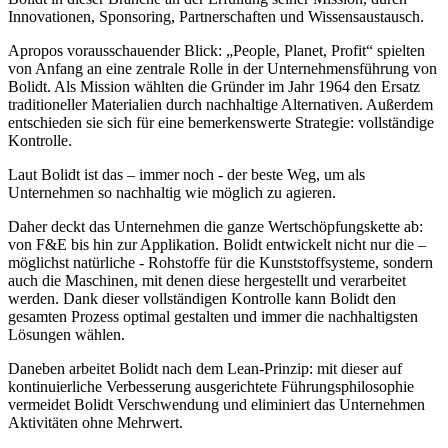
Innovationen, Sponsoring, Partnerschaften und Wissensaustausch.
Apropos vorausschauender Blick: „People, Planet, Profit“ spielten
von Anfang an eine zentrale Rolle in der Unternehmensführung von
Bolidt. Als Mission wählten die Gründer im Jahr 1964 den Ersatz
traditioneller Materialien durch nachhaltige Alternativen. Außerdem
entschieden sie sich für eine bemerkenswerte Strategie: vollständige
Kontrolle.
Laut Bolidt ist das – immer noch - der beste Weg, um als
Unternehmen so nachhaltig wie möglich zu agieren.
Daher deckt das Unternehmen die ganze Wertschöpfungskette ab:
von F&E bis hin zur Applikation. Bolidt entwickelt nicht nur die –
möglichst natürliche - Rohstoffe für die Kunststoffsysteme, sondern
auch die Maschinen, mit denen diese hergestellt und verarbeitet
werden. Dank dieser vollständigen Kontrolle kann Bolidt den
gesamten Prozess optimal gestalten und immer die nachhaltigsten
Lösungen wählen.
Daneben arbeitet Bolidt nach dem Lean-Prinzip: mit dieser auf
kontinuierliche Verbesserung ausgerichtete Führungsphilosophie
vermeidet Bolidt Verschwendung und eliminiert das Unternehmen
Aktivitäten ohne Mehrwert.