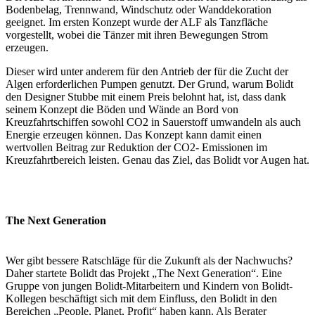
Bodenbelag, Trennwand, Windschutz oder Wanddekoration
geeignet. Im ersten Konzept wurde der ALF als Tanzfläche
vorgestellt, wobei die Tänzer mit ihren Bewegungen Strom
erzeugen.
Dieser wird unter anderem für den Antrieb der für die Zucht der
Algen erforderlichen Pumpen genutzt. Der Grund, warum Bolidt
den Designer Stubbe mit einem Preis belohnt hat, ist, dass dank
seinem Konzept die Böden und Wände an Bord von
Kreuzfahrtschiffen sowohl CO2 in Sauerstoff umwandeln als auch
Energie erzeugen können. Das Konzept kann damit einen
wertvollen Beitrag zur Reduktion der CO2- Emissionen im
Kreuzfahrtbereich leisten. Genau das Ziel, das Bolidt vor Augen hat.
The Next Generation
Wer gibt bessere Ratschläge für die Zukunft als der Nachwuchs?
Daher startete Bolidt das Projekt „The Next Generation“. Eine
Gruppe von jungen Bolidt-Mitarbeitern und Kindern von Bolidt-
Kollegen beschäftigt sich mit dem Einfluss, den Bolidt in den
Bereichen „People, Planet, Profit“ haben kann. Als Berater