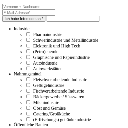
Ich habe Interesse an *
Industrie
Pharmaindustrie
Schwerindustrie und Metallindustrie
Elektronik und High Tech
(Petro)chemie
Graphische und Papierindustrie
Autoindustrie
Autowerkstätten
Nahrungsmittel
Fleischverarbeitende Industrie
Geflügelindustrie
Fischverarbeitende Industrie
Bäckergewerbe / Süsswaren
Milchindustrie
Obst und Gemüse
Catering/Großküche
(Erfrischungs) getränkeindustrie
Öffentliche Bauten