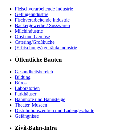
Fleischverarbeitende Industrie
Geflügelindustrie
Fischverarbeitende Industrie
Bäckergewerbe / Süsswaren
Milchindustrie
Obst und Gemüse
Catering/Großküche
(Erfrischungs) getränkeindustrie
Öffentliche Bauten
Gesundheitsbereich
Bildung
Büros
Laboratorien
Parkhäuser
Bahnhöfe und Bahnsteige
Theater, Museen
Distributionszentren und Ladengeschäfte
Gefängnisse
Zivil-Bahn-Infra