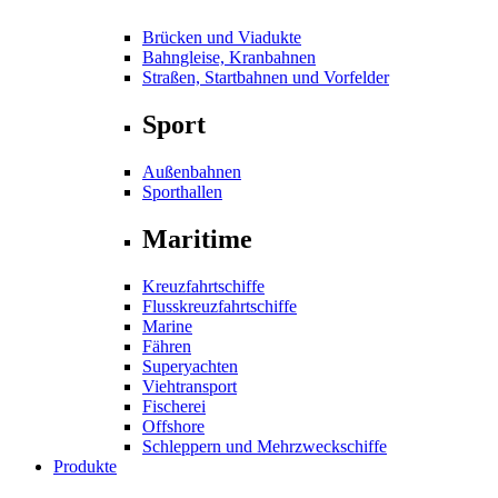
Brücken und Viadukte
Bahngleise, Kranbahnen
Straßen, Startbahnen und Vorfelder
Sport
Außenbahnen
Sporthallen
Maritime
Kreuzfahrtschiffe
Flusskreuzfahrtschiffe
Marine
Fähren
Superyachten
Viehtransport
Fischerei
Offshore
Schleppern und Mehrzweckschiffe
Produkte