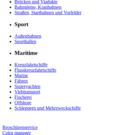
Brücken und Viadukte
Bahngleise, Kranbahnen
Straßen, Startbahnen und Vorfelder
Sport
Außenbahnen
Sporthallen
Maritime
Kreuzfahrtschiffe
Flusskreuzfahrtschiffe
Marine
Fähren
Superyachten
Viehtransport
Fischerei
Offshore
Schleppern und Mehrzweckschiffe
Broschürenservice
Color manager