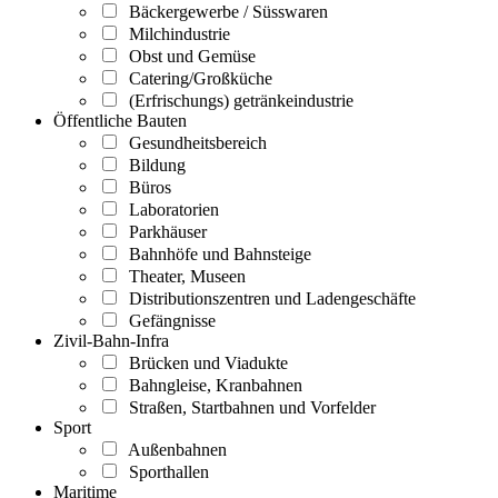
Bäckergewerbe / Süsswaren
Milchindustrie
Obst und Gemüse
Catering/Großküche
(Erfrischungs) getränkeindustrie
Öffentliche Bauten
Gesundheitsbereich
Bildung
Büros
Laboratorien
Parkhäuser
Bahnhöfe und Bahnsteige
Theater, Museen
Distributionszentren und Ladengeschäfte
Gefängnisse
Zivil-Bahn-Infra
Brücken und Viadukte
Bahngleise, Kranbahnen
Straßen, Startbahnen und Vorfelder
Sport
Außenbahnen
Sporthallen
Maritime