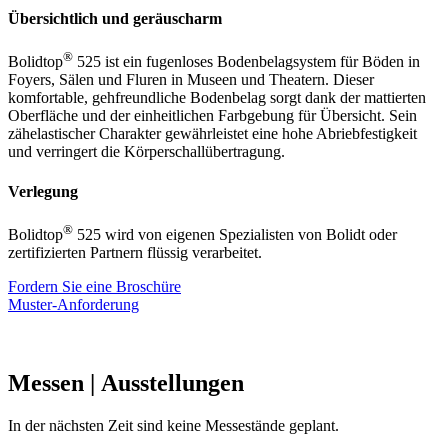
Übersichtlich und geräuscharm
®
Bolidtop
525 ist ein fugenloses Bodenbelagsystem für Böden in
Foyers, Sälen und Fluren in Museen und Theatern. Dieser
komfortable, gehfreundliche Bodenbelag sorgt dank der mattierten
Oberfläche und der einheitlichen Farbgebung für Übersicht. Sein
zähelastischer Charakter gewährleistet eine hohe Abriebfestigkeit
und verringert die Körperschallübertragung.
Verlegung
®
Bolidtop
525 wird von eigenen Spezialisten von Bolidt oder
zertifizierten Partnern flüssig verarbeitet.
Fordern Sie eine Broschüre
Muster-Anforderung
Messen
| Ausstellungen
In der nächsten Zeit sind keine Messestände geplant.