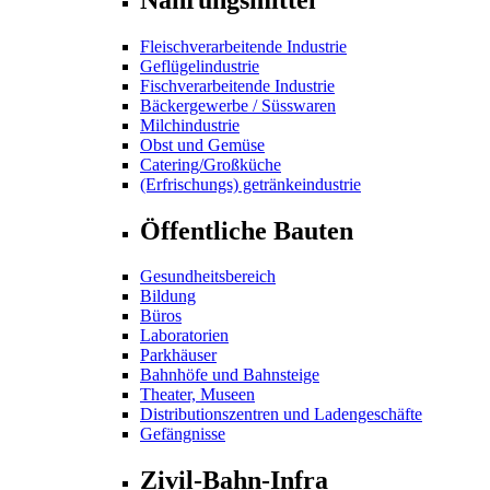
Fleischverarbeitende Industrie
Geflügelindustrie
Fischverarbeitende Industrie
Bäckergewerbe / Süsswaren
Milchindustrie
Obst und Gemüse
Catering/Großküche
(Erfrischungs) getränkeindustrie
Öffentliche Bauten
Gesundheitsbereich
Bildung
Büros
Laboratorien
Parkhäuser
Bahnhöfe und Bahnsteige
Theater, Museen
Distributionszentren und Ladengeschäfte
Gefängnisse
Zivil-Bahn-Infra