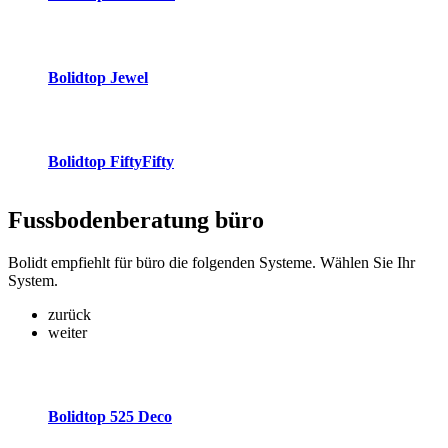
Bolidtop Jewel
Bolidtop FiftyFifty
Fussbodenberatung
büro
Bolidt empfiehlt für büro die folgenden Systeme. Wählen Sie Ihr
System.
zurück
weiter
Bolidtop 525 Deco