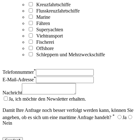
Kreuzfahrtschiffe
Flusskreuzfahrtschiffe
Marine
Fähren
Superyachten
Viehtransport
Fischerei
Offshore
Schleppern und Mehrzweckschiffe
*
Telefonnummer
*
E-Mail-Adresse
Nachricht
Ja, ich möchte den Newsletter erhalten.
Damit Ihre Anfrage noch besser verfolgt werden kann, können Sie
*
angeben, ob es sich um eine maritime Anfrage handelt?
Ja
Nein