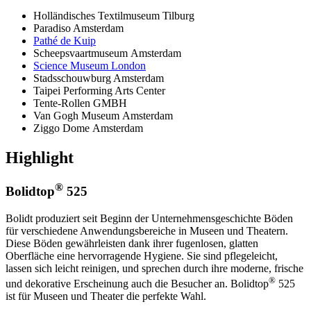
Holländisches Textilmuseum Tilburg
Paradiso Amsterdam
Pathé de Kuip
Scheepsvaartmuseum Amsterdam
Science Museum London
Stadsschouwburg Amsterdam
Taipei Performing Arts Center
Tente-Rollen GMBH
Van Gogh Museum Amsterdam
Ziggo Dome Amsterdam
Highlight
®
Bolidtop
525
Bolidt produziert seit Beginn der Unternehmensgeschichte Böden
für verschiedene Anwendungsbereiche in Museen und Theatern.
Diese Böden gewährleisten dank ihrer fugenlosen, glatten
Oberfläche eine hervorragende Hygiene. Sie sind pflegeleicht,
lassen sich leicht reinigen, und sprechen durch ihre moderne, frische
®
und dekorative Erscheinung auch die Besucher an. Bolidtop
525
ist für Museen und Theater die perfekte Wahl.