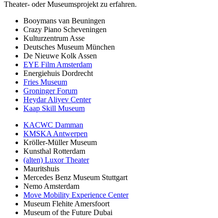
Theater- oder Museumsprojekt zu erfahren.
Booymans van Beuningen
Crazy Piano Scheveningen
Kulturzentrum Asse
Deutsches Museum München
De Nieuwe Kolk Assen
EYE Film Amsterdam
Energiehuis Dordrecht
Fries Museum
Groninger Forum
Heydar Aliyev Center
Kaap Skill Museum
KACWC Damman
KMSKA Antwerpen
Kröller-Müller Museum
Kunsthal Rotterdam
(alten) Luxor Theater
Mauritshuis
Mercedes Benz Museum Stuttgart
Nemo Amsterdam
Move Mobility Experience Center
Museum Flehite Amersfoort
Museum of the Future Dubai