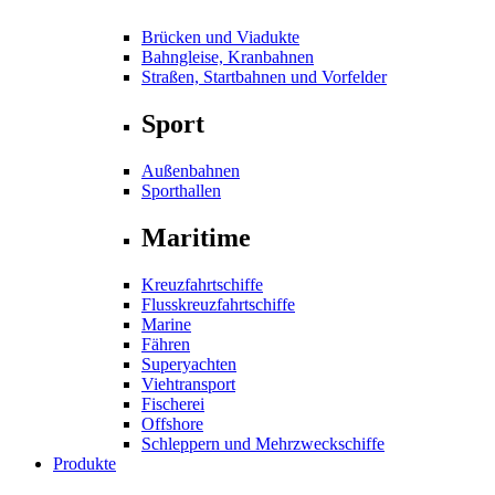
Brücken und Viadukte
Bahngleise, Kranbahnen
Straßen, Startbahnen und Vorfelder
Sport
Außenbahnen
Sporthallen
Maritime
Kreuzfahrtschiffe
Flusskreuzfahrtschiffe
Marine
Fähren
Superyachten
Viehtransport
Fischerei
Offshore
Schleppern und Mehrzweckschiffe
Produkte