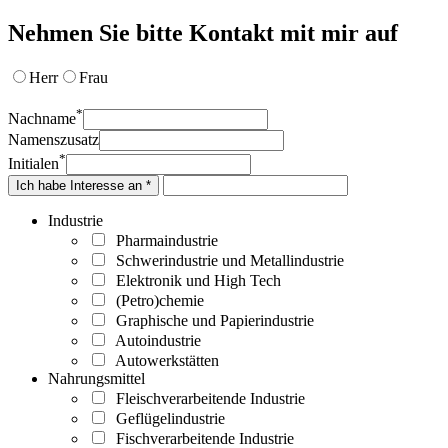
Nehmen Sie bitte Kontakt mit mir auf
Herr
Frau
*
Nachname
Namenszusatz
*
Initialen
Ich habe Interesse an *
Industrie
Pharmaindustrie
Schwerindustrie und Metallindustrie
Elektronik und High Tech
(Petro)chemie
Graphische und Papierindustrie
Autoindustrie
Autowerkstätten
Nahrungsmittel
Fleischverarbeitende Industrie
Geflügelindustrie
Fischverarbeitende Industrie