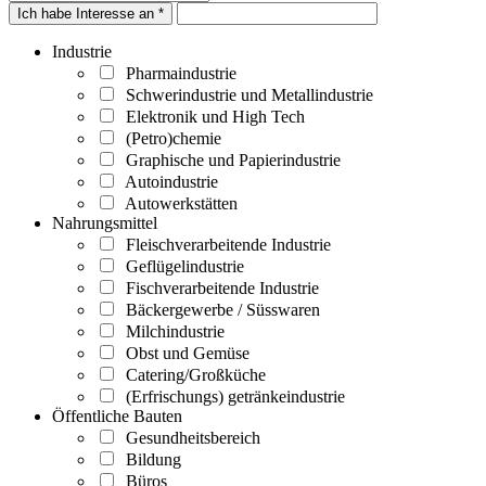
Ich habe Interesse an *
Industrie
Pharmaindustrie
Schwerindustrie und Metallindustrie
Elektronik und High Tech
(Petro)chemie
Graphische und Papierindustrie
Autoindustrie
Autowerkstätten
Nahrungsmittel
Fleischverarbeitende Industrie
Geflügelindustrie
Fischverarbeitende Industrie
Bäckergewerbe / Süsswaren
Milchindustrie
Obst und Gemüse
Catering/Großküche
(Erfrischungs) getränkeindustrie
Öffentliche Bauten
Gesundheitsbereich
Bildung
Büros