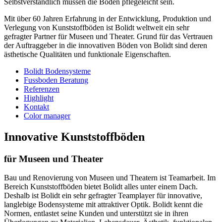
Selbstverständlich müssen die Böden pflegeleicht sein.
Mit über 60 Jahren Erfahrung in der Entwicklung, Produktion und
Verlegung von Kunststoffböden ist Bolidt weltweit ein sehr
gefragter Partner für Museen und Theater. Grund für das Vertrauen
der Auftraggeber in die innovativen Böden von Bolidt sind deren
ästhetische Qualitäten und funktionale Eigenschaften.
Bolidt Bodensysteme
Fussboden Beratung
Referenzen
Highlight
Kontakt
Color manager
Innovative Kunststoffböden
für Museen und Theater
Bau und Renovierung von Museen und Theatern ist Teamarbeit. Im
Bereich Kunststoffböden bietet Bolidt alles unter einem Dach.
Deshalb ist Bolidt ein sehr gefragter Teamplayer für innovative,
langlebige Bodensysteme mit attraktiver Optik. Bolidt kennt die
Normen, entlastet seine Kunden und unterstützt sie in ihren