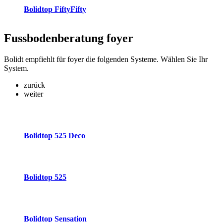
Bolidtop FiftyFifty
Fussbodenberatung
foyer
Bolidt empfiehlt für foyer die folgenden Systeme. Wählen Sie Ihr
System.
zurück
weiter
Bolidtop 525 Deco
Bolidtop 525
Bolidtop Sensation