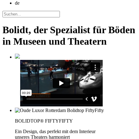
de
Bolidt, der Spezialist für Böden
in Museen und Theatern
BOLIDTOP® FIFTYFIFTY
Ein Design, das perfekt mit dem Interieur
unseres Theaters harmoniert