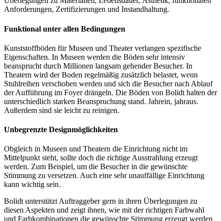
Überlegungen zu Materialien, Lebensdauer, Ästhetik, funktionalen
Anforderungen, Zertifizierungen und Instandhaltung.
Funktional unter allen Bedingungen
Kunststoffböden für Museen und Theater verlangen spezifische
Eigenschaften. In Museen werden die Böden sehr intensiv
beansprucht durch Millionen langsam gehender Besucher. In
Theatern wird der Boden regelmäßig zusätzlich belastet, wenn
Stuhlreihen verschoben werden und sich die Besucher nach Ablauf
der Aufführung im Foyer drängeln. Die Böden von Bolidt halten der
unterschiedlich starken Beanspruchung stand. Jahrein, jahraus.
Außerdem sind sie leicht zu reinigen.
Unbegrenzte Designmöglichkeiten
Obgleich in Museen und Theatern die Einrichtung nicht im
Mittelpunkt steht, sollte doch die richtige Ausstrahlung erzeugt
werden. Zum Beispiel, um die Besucher in die gewünschte
Stimmung zu versetzen. Auch eine sehr unauffällige Einrichtung
kann wichtig sein.
Bolidt unterstützt Auftraggeber gern in ihren Überlegungen zu
diesen Aspekten und zeigt ihnen, wie mit der richtigen Farbwahl
und Farbkombinationen die gewünschte Stimmung erzeugt werden