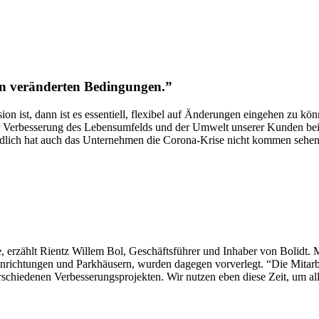
gen veränderten Bedingungen.”
sion ist, dann ist es essentiell, flexibel auf Änderungen eingehen zu
r Verbesserung des Lebensumfelds und der Umwelt unserer Kunden bei
lich hat auch das Unternehmen die Corona-Krise nicht kommen sehen. W
erzählt Rientz Willem Bol, Geschäftsführer und Inhaber von Bolidt. Man
nrichtungen und Parkhäusern, wurden dagegen vorverlegt. “Die Mitarbe
erschiedenen Verbesserungsprojekten. Wir nutzen eben diese Zeit, um al