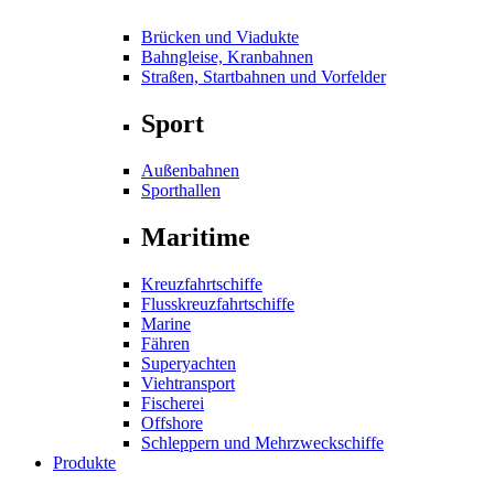
Brücken und Viadukte
Bahngleise, Kranbahnen
Straßen, Startbahnen und Vorfelder
Sport
Außenbahnen
Sporthallen
Maritime
Kreuzfahrtschiffe
Flusskreuzfahrtschiffe
Marine
Fähren
Superyachten
Viehtransport
Fischerei
Offshore
Schleppern und Mehrzweckschiffe
Produkte