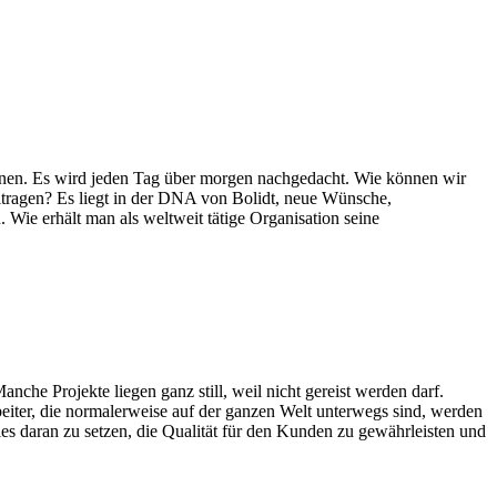
 können. Es wird jeden Tag über morgen nachgedacht. Wie können wir
tragen? Es liegt in der DNA von Bolidt, neue Wünsche,
ie erhält man als weltweit tätige Organisation seine
che Projekte liegen ganz still, weil nicht gereist werden darf.
iter, die normalerweise auf der ganzen Welt unterwegs sind, werden
les daran zu setzen, die Qualität für den Kunden zu gewährleisten und