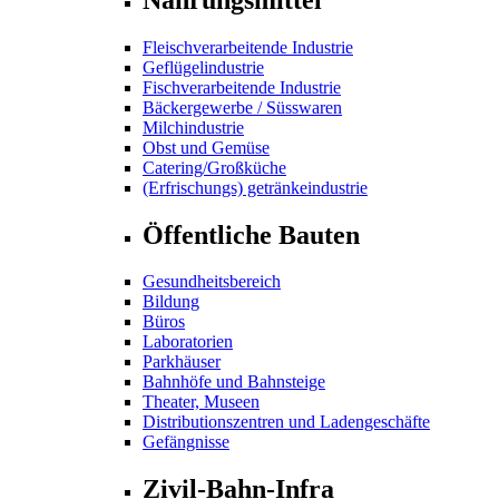
Fleischverarbeitende Industrie
Geflügelindustrie
Fischverarbeitende Industrie
Bäckergewerbe / Süsswaren
Milchindustrie
Obst und Gemüse
Catering/Großküche
(Erfrischungs) getränkeindustrie
Öffentliche Bauten
Gesundheitsbereich
Bildung
Büros
Laboratorien
Parkhäuser
Bahnhöfe und Bahnsteige
Theater, Museen
Distributionszentren und Ladengeschäfte
Gefängnisse
Zivil-Bahn-Infra