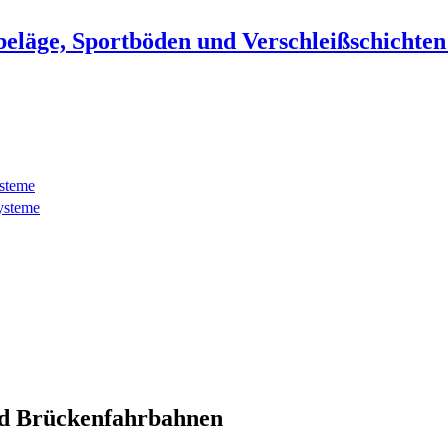
beläge, Sportböden und Verschleißschichte
ysteme
ysteme
d Brückenfahrbahnen