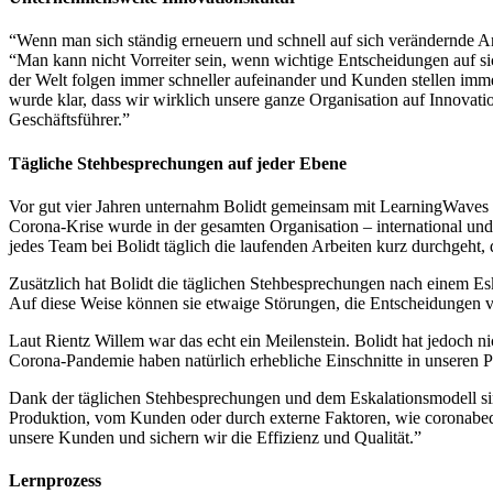
“Wenn man sich ständig erneuern und schnell auf sich verändernde A
“Man kann nicht Vorreiter sein, wenn wichtige Entscheidungen auf s
der Welt folgen immer schneller aufeinander und Kunden stellen imm
wurde klar, dass wir wirklich unsere ganze Organisation auf Innovati
Geschäftsführer.”
Tägliche Stehbesprechungen auf jeder Ebene
Vor gut vier Jahren unternahm Bolidt gemeinsam mit LearningWaves (d
Corona-Krise wurde in der gesamten Organisation – international un
jedes Team bei Bolidt täglich die laufenden Arbeiten kurz durchgeht
Zusätzlich hat Bolidt die täglichen Stehbesprechungen nach einem Es
Auf diese Weise können sie etwaige Störungen, die Entscheidungen v
Laut Rientz Willem war das echt ein Meilenstein. Bolidt hat jedoch
Corona-Pandemie haben natürlich erhebliche Einschnitte in unseren P
Dank der täglichen Stehbesprechungen und dem Eskalationsmodell sin
Produktion, vom Kunden oder durch externe Faktoren, wie coronabe
unsere Kunden und sichern wir die Effizienz und Qualität.”
Lernprozess