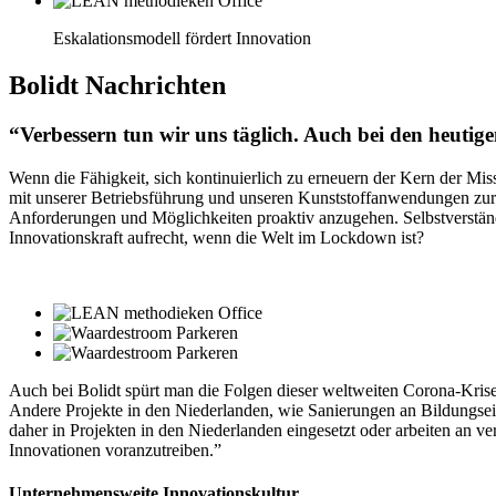
Eskalationsmodell fördert Innovation
Bolidt
Nachrichten
“Verbessern tun wir uns täglich. Auch bei den heuti
Wenn die Fähigkeit, sich kontinuierlich zu erneuern der Kern der Mis
mit unserer Betriebsführung und unseren Kunststoffanwendungen zu
Anforderungen und Möglichkeiten proaktiv anzugehen. Selbstverständ
Innovationskraft aufrecht, wenn die Welt im Lockdown ist?
Auch bei Bolidt spürt man die Folgen dieser weltweiten Corona-Krise, 
Andere Projekte in den Niederlanden, wie Sanierungen an Bildungsei
daher in Projekten in den Niederlanden eingesetzt oder arbeiten an v
Innovationen voranzutreiben.”
Unternehmensweite Innovationskultur