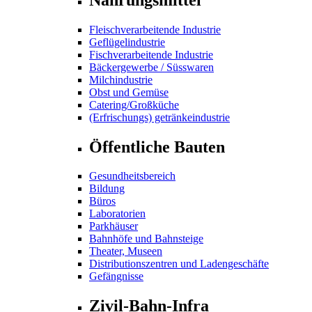
Fleischverarbeitende Industrie
Geflügelindustrie
Fischverarbeitende Industrie
Bäckergewerbe / Süsswaren
Milchindustrie
Obst und Gemüse
Catering/Großküche
(Erfrischungs) getränkeindustrie
Öffentliche Bauten
Gesundheitsbereich
Bildung
Büros
Laboratorien
Parkhäuser
Bahnhöfe und Bahnsteige
Theater, Museen
Distributionszentren und Ladengeschäfte
Gefängnisse
Zivil-Bahn-Infra