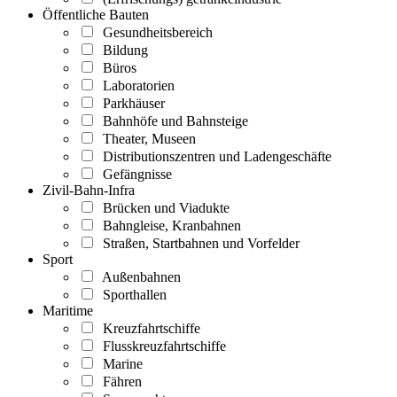
Öffentliche Bauten
Gesundheitsbereich
Bildung
Büros
Laboratorien
Parkhäuser
Bahnhöfe und Bahnsteige
Theater, Museen
Distributionszentren und Ladengeschäfte
Gefängnisse
Zivil-Bahn-Infra
Brücken und Viadukte
Bahngleise, Kranbahnen
Straßen, Startbahnen und Vorfelder
Sport
Außenbahnen
Sporthallen
Maritime
Kreuzfahrtschiffe
Flusskreuzfahrtschiffe
Marine
Fähren