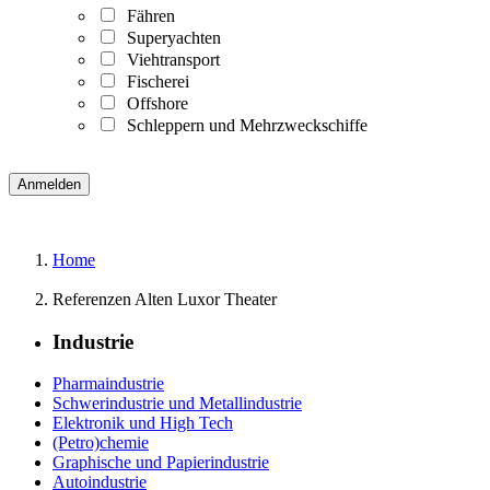
Fähren
Superyachten
Viehtransport
Fischerei
Offshore
Schleppern und Mehrzweckschiffe
Home
Referenzen Alten Luxor Theater
Industrie
Pharmaindustrie
Schwerindustrie und Metallindustrie
Elektronik und High Tech
(Petro)chemie
Graphische und Papierindustrie
Autoindustrie