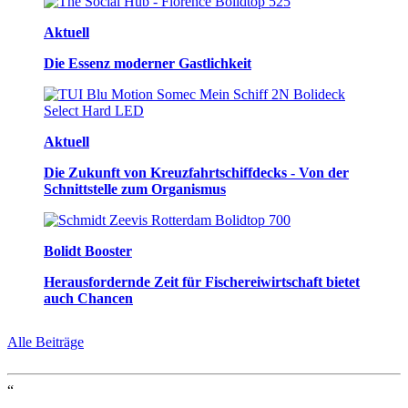
Aktuell
Die Essenz moderner Gastlichkeit
Aktuell
Die Zukunft von Kreuzfahrtschiffdecks - Von der
Schnittstelle zum Organismus
Bolidt Booster
Herausfordernde Zeit für Fischereiwirtschaft bietet
auch Chancen
Alle Beiträge
“