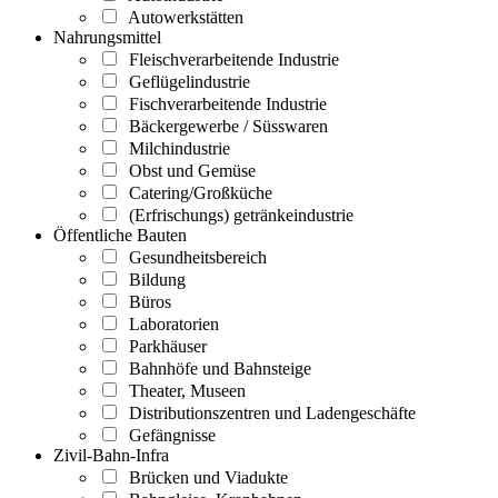
Autowerkstätten
Nahrungsmittel
Fleischverarbeitende Industrie
Geflügelindustrie
Fischverarbeitende Industrie
Bäckergewerbe / Süsswaren
Milchindustrie
Obst und Gemüse
Catering/Großküche
(Erfrischungs) getränkeindustrie
Öffentliche Bauten
Gesundheitsbereich
Bildung
Büros
Laboratorien
Parkhäuser
Bahnhöfe und Bahnsteige
Theater, Museen
Distributionszentren und Ladengeschäfte
Gefängnisse
Zivil-Bahn-Infra
Brücken und Viadukte