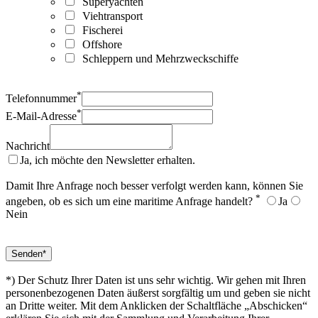
Superyachten
Viehtransport
Fischerei
Offshore
Schleppern und Mehrzweckschiffe
*
Telefonnummer
*
E-Mail-Adresse
Nachricht
Ja, ich möchte den Newsletter erhalten.
Damit Ihre Anfrage noch besser verfolgt werden kann, können Sie
*
angeben, ob es sich um eine maritime Anfrage handelt?
Ja
Nein
*) Der Schutz Ihrer Daten ist uns sehr wichtig. Wir gehen mit Ihren
personenbezogenen Daten äußerst sorgfältig um und geben sie nicht
an Dritte weiter. Mit dem Anklicken der Schaltfläche „Abschicken“