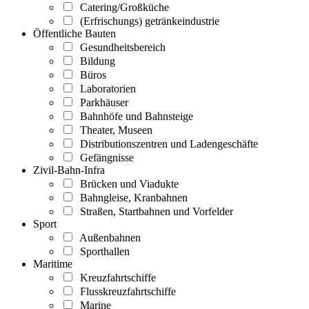
Catering/Großküche
(Erfrischungs) getränkeindustrie
Öffentliche Bauten
Gesundheitsbereich
Bildung
Büros
Laboratorien
Parkhäuser
Bahnhöfe und Bahnsteige
Theater, Museen
Distributionszentren und Ladengeschäfte
Gefängnisse
Zivil-Bahn-Infra
Brücken und Viadukte
Bahngleise, Kranbahnen
Straßen, Startbahnen und Vorfelder
Sport
Außenbahnen
Sporthallen
Maritime
Kreuzfahrtschiffe
Flusskreuzfahrtschiffe
Marine