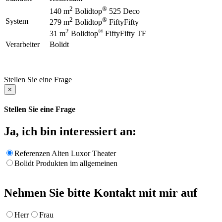
2
®
140 m
Bolidtop
525 Deco
2
®
System
279 m
Bolidtop
FiftyFifty
2
®
31 m
Bolidtop
FiftyFifty TF
Verarbeiter
Bolidt
Stellen Sie eine Frage
×
Stellen Sie eine Frage
Ja, ich bin interessiert an:
Referenzen Alten Luxor Theater
Bolidt Produkten im allgemeinen
Nehmen Sie bitte Kontakt mit mir auf
Herr
Frau