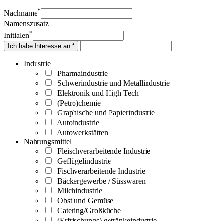
*
Nachname
Namenszusatz
*
Initialen
Ich habe Interesse an *
Industrie
Pharmaindustrie
Schwerindustrie und Metallindustrie
Elektronik und High Tech
(Petro)chemie
Graphische und Papierindustrie
Autoindustrie
Autowerkstätten
Nahrungsmittel
Fleischverarbeitende Industrie
Geflügelindustrie
Fischverarbeitende Industrie
Bäckergewerbe / Süsswaren
Milchindustrie
Obst und Gemüse
Catering/Großküche
(Erfrischungs) getränkeindustrie