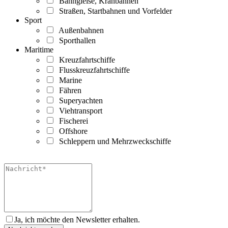
Bahngleise, Kranbahnen
Straßen, Startbahnen und Vorfelder
Sport
Außenbahnen
Sporthallen
Maritime
Kreuzfahrtschiffe
Flusskreuzfahrtschiffe
Marine
Fähren
Superyachten
Viehtransport
Fischerei
Offshore
Schleppern und Mehrzweckschiffe
Ja, ich möchte den Newsletter erhalten.