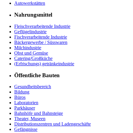
Autowerkstätten
Nahrungsmittel
Fleischverarbeitende Industrie
Geflügelindustrie
Fischverarbeitende Industrie
Bäckergewerbe / Süsswaren
Milchindustrie
Obst und Gemüse
Catering/Großküche
(Erfrischungs) getränkeindustrie
Öffentliche Bauten
Gesundheitsbereich
Bildung
Büros
Laboratorien
Parkhäuser
Bahnhöfe und Bahnsteige
Theater, Museen
Distributionszentren und Ladengeschäfte
Gefängnisse