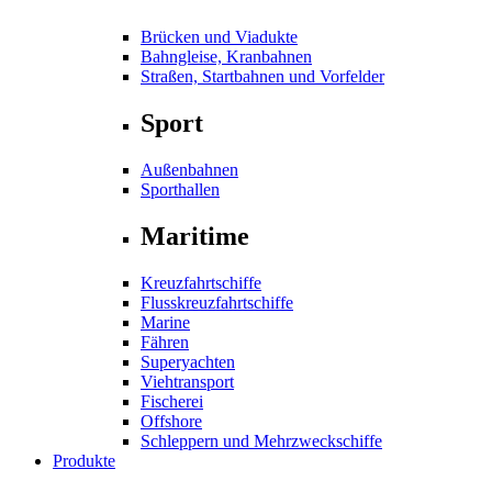
Brücken und Viadukte
Bahngleise, Kranbahnen
Straßen, Startbahnen und Vorfelder
Sport
Außenbahnen
Sporthallen
Maritime
Kreuzfahrtschiffe
Flusskreuzfahrtschiffe
Marine
Fähren
Superyachten
Viehtransport
Fischerei
Offshore
Schleppern und Mehrzweckschiffe
Produkte