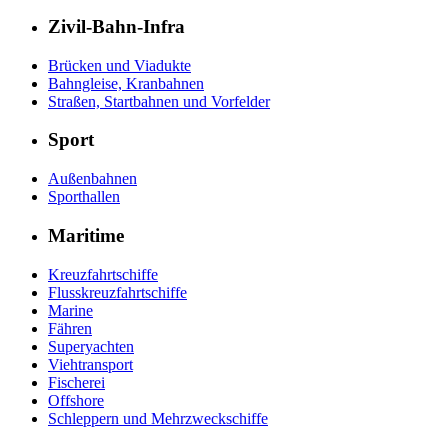
Zivil-Bahn-Infra
Brücken und Viadukte
Bahngleise, Kranbahnen
Straßen, Startbahnen und Vorfelder
Sport
Außenbahnen
Sporthallen
Maritime
Kreuzfahrtschiffe
Flusskreuzfahrtschiffe
Marine
Fähren
Superyachten
Viehtransport
Fischerei
Offshore
Schleppern und Mehrzweckschiffe