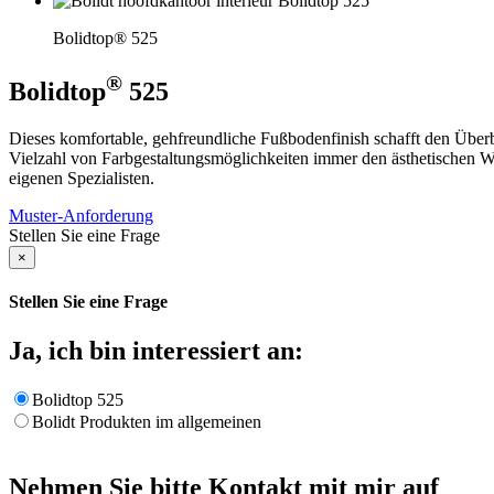
Bolidtop® 525
®
Bolidtop
525
Dieses komfortable, gehfreundliche Fußbodenfinish schafft den Überbl
Vielzahl von Farbgestaltungsmöglichkeiten immer den ästhetischen Wün
eigenen Spezialisten.
Muster-Anforderung
Stellen Sie eine Frage
×
Stellen Sie eine Frage
Ja, ich bin interessiert an:
Bolidtop 525
Bolidt Produkten im allgemeinen
Nehmen Sie bitte Kontakt mit mir auf