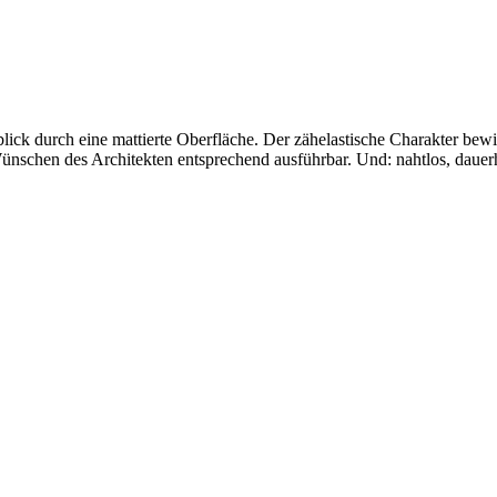
ick durch eine mattierte Oberfläche. Der zähelastische Charakter bewir
schen des Architekten entsprechend ausführbar. Und: nahtlos, dauerhaf