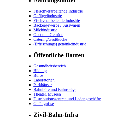
Fleischverarbeitende Industrie
Geflügelindustrie
Fischverarbeitende Industrie
Bäckergewerbe / Süsswaren
Milchindustrie
Obst und Gemüse
Catering/Großküche
(Erfrischungs) getränkeindustrie
Öffentliche Bauten
Gesundheitsbereich
Bildung
Büros
Laboratorien
Parkhäuser
Bahnhöfe und Bahnsteige
Theater, Museen
Distributionszentren und Ladengeschäfte
Gefängnisse
Zivil-Bahn-Infra