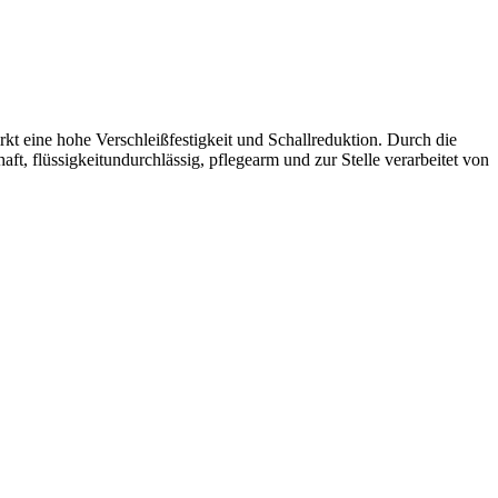
kt eine hohe Verschleißfestigkeit und Schallreduktion. Durch die
t, flüssigkeitundurchlässig, pflegearm und zur Stelle verarbeitet von