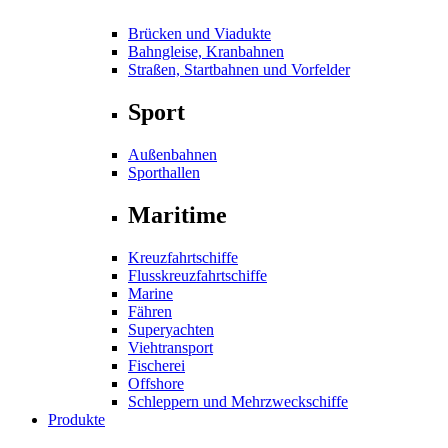
Brücken und Viadukte
Bahngleise, Kranbahnen
Straßen, Startbahnen und Vorfelder
Sport
Außenbahnen
Sporthallen
Maritime
Kreuzfahrtschiffe
Flusskreuzfahrtschiffe
Marine
Fähren
Superyachten
Viehtransport
Fischerei
Offshore
Schleppern und Mehrzweckschiffe
Produkte