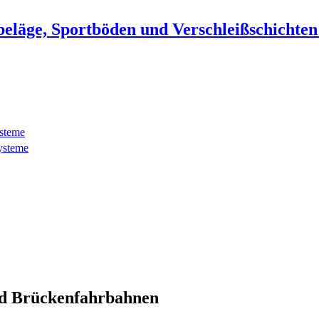
beläge, Sportböden und Verschleißschichte
ysteme
ysteme
d Brückenfahrbahnen