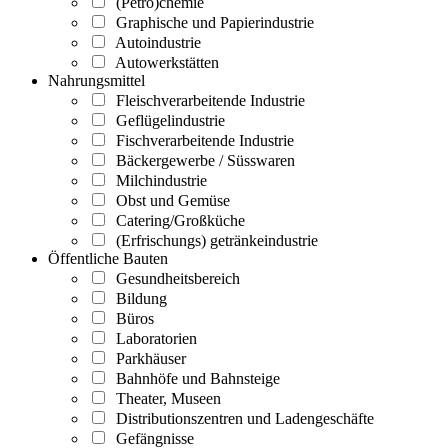
(Petro)chemie
Graphische und Papierindustrie
Autoindustrie
Autowerkstätten
Nahrungsmittel
Fleischverarbeitende Industrie
Geflügelindustrie
Fischverarbeitende Industrie
Bäckergewerbe / Süsswaren
Milchindustrie
Obst und Gemüse
Catering/Großküche
(Erfrischungs) getränkeindustrie
Öffentliche Bauten
Gesundheitsbereich
Bildung
Büros
Laboratorien
Parkhäuser
Bahnhöfe und Bahnsteige
Theater, Museen
Distributionszentren und Ladengeschäfte
Gefängnisse