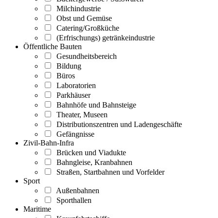
Milchindustrie
Obst und Gemüse
Catering/Großküche
(Erfrischungs) getränkeindustrie
Öffentliche Bauten
Gesundheitsbereich
Bildung
Büros
Laboratorien
Parkhäuser
Bahnhöfe und Bahnsteige
Theater, Museen
Distributionszentren und Ladengeschäfte
Gefängnisse
Zivil-Bahn-Infra
Brücken und Viadukte
Bahngleise, Kranbahnen
Straßen, Startbahnen und Vorfelder
Sport
Außenbahnen
Sporthallen
Maritime