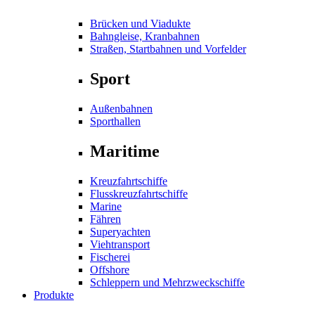
Brücken und Viadukte
Bahngleise, Kranbahnen
Straßen, Startbahnen und Vorfelder
Sport
Außenbahnen
Sporthallen
Maritime
Kreuzfahrtschiffe
Flusskreuzfahrtschiffe
Marine
Fähren
Superyachten
Viehtransport
Fischerei
Offshore
Schleppern und Mehrzweckschiffe
Produkte