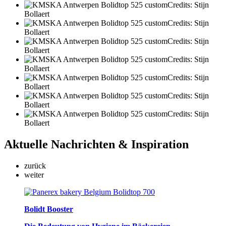
Credits: Stijn
Bollaert
Credits: Stijn
Bollaert
Credits: Stijn
Bollaert
Credits: Stijn
Bollaert
Credits: Stijn
Bollaert
Credits: Stijn
Bollaert
Credits: Stijn
Bollaert
Aktuelle
Nachrichten & Inspiration
zurück
weiter
Bolidt Booster