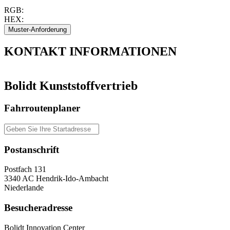
RGB:
HEX:
KONTAKT
INFORMATIONEN
Bolidt Kunststoffvertrieb
Fahrroutenplaner
Postanschrift
Postfach 131
3340 AC Hendrik-Ido-Ambacht
Niederlande
Besucheradresse
Bolidt Innovation Center