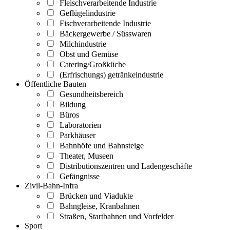
Fleischverarbeitende Industrie
Geflügelindustrie
Fischverarbeitende Industrie
Bäckergewerbe / Süsswaren
Milchindustrie
Obst und Gemüse
Catering/Großküche
(Erfrischungs) getränkeindustrie
Öffentliche Bauten
Gesundheitsbereich
Bildung
Büros
Laboratorien
Parkhäuser
Bahnhöfe und Bahnsteige
Theater, Museen
Distributionszentren und Ladengeschäfte
Gefängnisse
Zivil-Bahn-Infra
Brücken und Viadukte
Bahngleise, Kranbahnen
Straßen, Startbahnen und Vorfelder
Sport