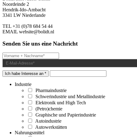
Noordeinde 2
Hendrik-Ido-Ambacht
3341 LW Niederlande
TEL
+31 (0)78 684 54 44
EMAIL
website@bolidt.nl
Senden Sie uns eine Nachricht
Ich habe Interesse an *
Industrie
Pharmaindustrie
Schwerindustrie und Metallindustrie
Elektronik und High Tech
(Petro)chemie
Graphische und Papierindustrie
Autoindustrie
Autowerkstätten
Nahrungsmittel