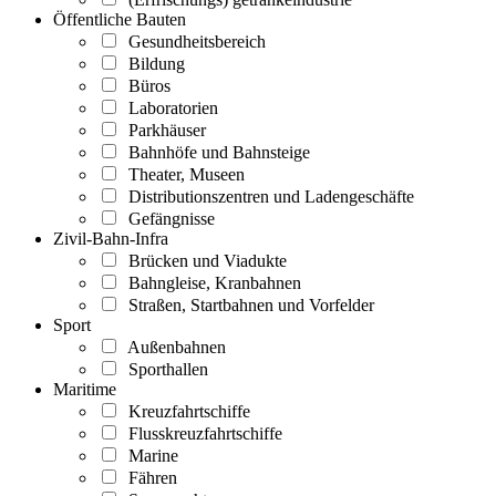
Öffentliche Bauten
Gesundheitsbereich
Bildung
Büros
Laboratorien
Parkhäuser
Bahnhöfe und Bahnsteige
Theater, Museen
Distributionszentren und Ladengeschäfte
Gefängnisse
Zivil-Bahn-Infra
Brücken und Viadukte
Bahngleise, Kranbahnen
Straßen, Startbahnen und Vorfelder
Sport
Außenbahnen
Sporthallen
Maritime
Kreuzfahrtschiffe
Flusskreuzfahrtschiffe
Marine
Fähren