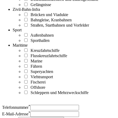
Gefängnisse
Zivil-Bahn-Infra
Brücken und Viadukte
Bahngleise, Kranbahnen
Straßen, Startbahnen und Vorfelder
Sport
Außenbahnen
Sporthallen
Maritime
Kreuzfahrtschiffe
Flusskreuzfahrtschiffe
Marine
Fähren
Superyachten
Viehtransport
Fischerei
Offshore
Schleppern und Mehrzweckschiffe
*
Telefonnummer
*
E-Mail-Adresse