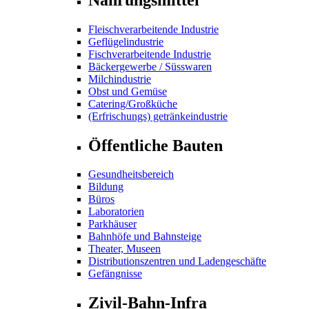
Fleischverarbeitende Industrie
Geflügelindustrie
Fischverarbeitende Industrie
Bäckergewerbe / Süsswaren
Milchindustrie
Obst und Gemüse
Catering/Großküche
(Erfrischungs) getränkeindustrie
Öffentliche Bauten
Gesundheitsbereich
Bildung
Büros
Laboratorien
Parkhäuser
Bahnhöfe und Bahnsteige
Theater, Museen
Distributionszentren und Ladengeschäfte
Gefängnisse
Zivil-Bahn-Infra