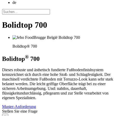
de
Bolidtop 700
Bolidtop® 700
®
Bolidtop
700
Dieses robuste und ästhetisch fundierte Fußbodenfinishsystem
kennzeichnet sich durch eine hohe Stoß- und Schlagfestigkeit. Der
maschinell verdichtete Fußboden mit Terrazzo-Look kann sehr stark
belastet werden. Die leicht griffige Oberfläche trägt bei zu einer
sicheren Arbeitsumgebung. Und: nahtlos, dauerhaft,
flüssigkeitundurchlässig, pflegearm und zur Stelle verarbeitet von
eigenen Spezialisten.
Muster-Anforderung
Stellen Sie eine Frage