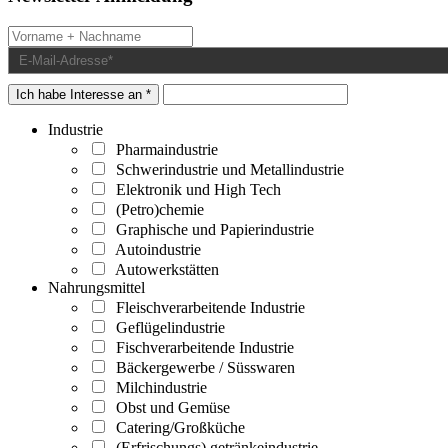
Ich habe Interesse an *
Industrie
Pharmaindustrie
Schwerindustrie und Metallindustrie
Elektronik und High Tech
(Petro)chemie
Graphische und Papierindustrie
Autoindustrie
Autowerkstätten
Nahrungsmittel
Fleischverarbeitende Industrie
Geflügelindustrie
Fischverarbeitende Industrie
Bäckergewerbe / Süsswaren
Milchindustrie
Obst und Gemüse
Catering/Großküche
(Erfrischungs) getränkeindustrie