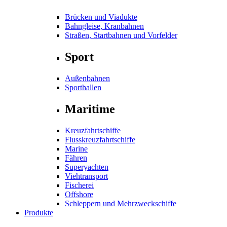
Brücken und Viadukte
Bahngleise, Kranbahnen
Straßen, Startbahnen und Vorfelder
Sport
Außenbahnen
Sporthallen
Maritime
Kreuzfahrtschiffe
Flusskreuzfahrtschiffe
Marine
Fähren
Superyachten
Viehtransport
Fischerei
Offshore
Schleppern und Mehrzweckschiffe
Produkte