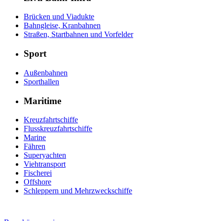
Brücken und Viadukte
Bahngleise, Kranbahnen
Straßen, Startbahnen und Vorfelder
Sport
Außenbahnen
Sporthallen
Maritime
Kreuzfahrtschiffe
Flusskreuzfahrtschiffe
Marine
Fähren
Superyachten
Viehtransport
Fischerei
Offshore
Schleppern und Mehrzweckschiffe