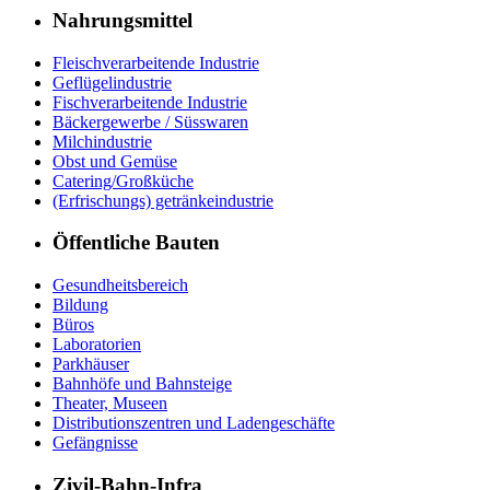
Nahrungsmittel
Fleischverarbeitende Industrie
Geflügelindustrie
Fischverarbeitende Industrie
Bäckergewerbe / Süsswaren
Milchindustrie
Obst und Gemüse
Catering/Großküche
(Erfrischungs) getränkeindustrie
Öffentliche Bauten
Gesundheitsbereich
Bildung
Büros
Laboratorien
Parkhäuser
Bahnhöfe und Bahnsteige
Theater, Museen
Distributionszentren und Ladengeschäfte
Gefängnisse
Zivil-Bahn-Infra