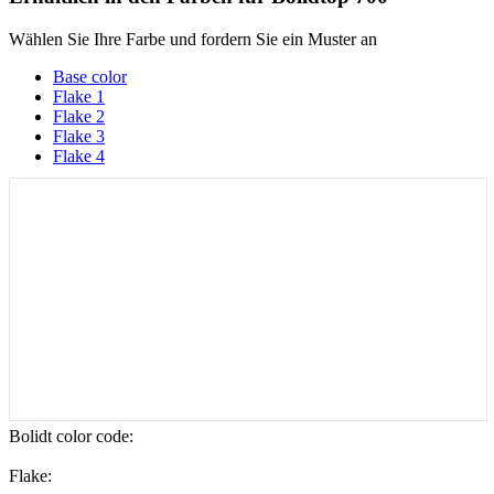
Wählen Sie Ihre Farbe und fordern Sie ein Muster an
Base color
Flake 1
Flake 2
Flake 3
Flake 4
Bolidt color code
:
Flake: