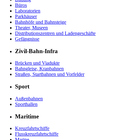
Büros
Laboratorien
Parkhäuser
Bahnhöfe und Bahnsteige
Theater, Museen
Distributionszentren und Ladengeschäfte
Gefängnisse
Zivil-Bahn-Infra
Brücken und Viadukte
Bahngleise, Kranbahnen
Straßen, Startbahnen und Vorfelder
Sport
Außenbahnen
Sporthallen
Maritime
Kreuzfahrtschiffe
Flusskreuzfahrtschiffe
Marine