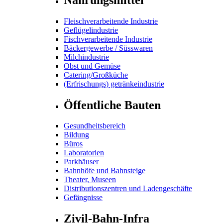
Fleischverarbeitende Industrie
Geflügelindustrie
Fischverarbeitende Industrie
Bäckergewerbe / Süsswaren
Milchindustrie
Obst und Gemüse
Catering/Großküche
(Erfrischungs) getränkeindustrie
Öffentliche Bauten
Gesundheitsbereich
Bildung
Büros
Laboratorien
Parkhäuser
Bahnhöfe und Bahnsteige
Theater, Museen
Distributionszentren und Ladengeschäfte
Gefängnisse
Zivil-Bahn-Infra