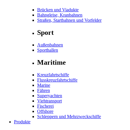
Brücken und Viadukte
Bahngleise, Kranbahnen
Straßen, Startbahnen und Vorfelder
Sport
Außenbahnen
Sporthallen
Maritime
Kreuzfahrtschiffe
Flusskreuzfahrtschiffe
Marine
Fähren
Superyachten
Viehtransport
Fischerei
Offshore
Schleppern und Mehrzweckschiffe
Produkte