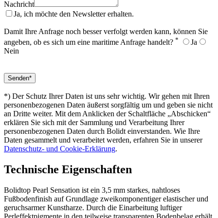
Nachricht
Ja, ich möchte den Newsletter erhalten.
Damit Ihre Anfrage noch besser verfolgt werden kann, können Sie
*
angeben, ob es sich um eine maritime Anfrage handelt?
Ja
Nein
*) Der Schutz Ihrer Daten ist uns sehr wichtig. Wir gehen mit Ihren
personenbezogenen Daten äußerst sorgfältig um und geben sie nicht
an Dritte weiter. Mit dem Anklicken der Schaltfläche „Abschicken“
erklären Sie sich mit der Sammlung und Verarbeitung Ihrer
personenbezogenen Daten durch Bolidt einverstanden. Wie Ihre
Daten gesammelt und verarbeitet werden, erfahren Sie in unserer
Datenschutz- und Cookie-Erklärung
.
Technische Eigenschaften
Bolidtop Pearl Sensation ist ein 3,5 mm starkes, nahtloses
Fußbodenfinish auf Grundlage zweikomponentiger elastischer und
geruchsarmer Kunstharze. Durch die Einarbeitung luftiger
Perleffektpigmente in den teilweise transparenten Bodenbelag erhält