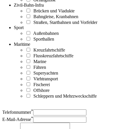
Zivil-Bahn-Infra
Brücken und Viadukte
Bahngleise, Kranbahnen
Straßen, Startbahnen und Vorfelder
Sport
Außenbahnen
Sporthallen
Maritime
Kreuzfahrtschiffe
Flusskreuzfahrtschiffe
Marine
Fähren
Superyachten
Viehtransport
Fischerei
Offshore
Schleppern und Mehrzweckschiffe
*
Telefonnummer
*
E-Mail-Adresse