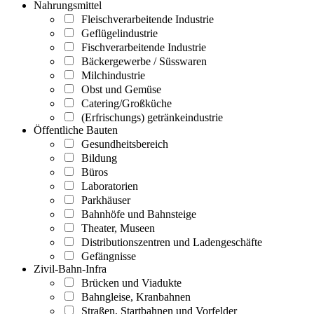
Nahrungsmittel
Fleischverarbeitende Industrie
Geflügelindustrie
Fischverarbeitende Industrie
Bäckergewerbe / Süsswaren
Milchindustrie
Obst und Gemüse
Catering/Großküche
(Erfrischungs) getränkeindustrie
Öffentliche Bauten
Gesundheitsbereich
Bildung
Büros
Laboratorien
Parkhäuser
Bahnhöfe und Bahnsteige
Theater, Museen
Distributionszentren und Ladengeschäfte
Gefängnisse
Zivil-Bahn-Infra
Brücken und Viadukte
Bahngleise, Kranbahnen
Straßen, Startbahnen und Vorfelder