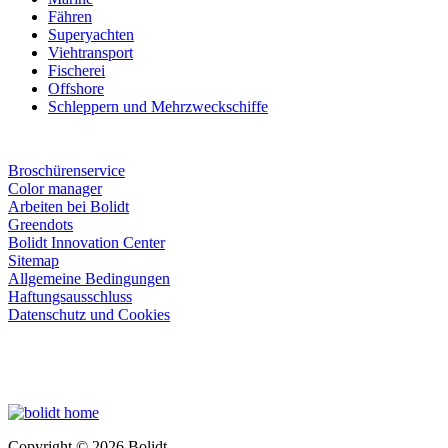
Fähren
Superyachten
Viehtransport
Fischerei
Offshore
Schleppern und Mehrzweckschiffe
Broschürenservice
Color manager
Arbeiten bei Bolidt
Greendots
Bolidt Innovation Center
Sitemap
Allgemeine Bedingungen
Haftungsausschluss
Datenschutz und Cookies
Copyright © 2026 Bolidt