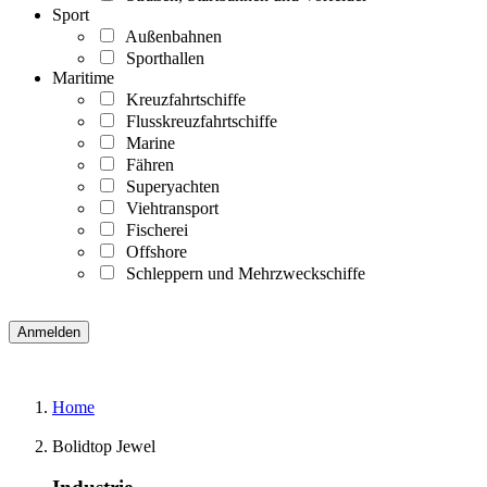
Sport
Außenbahnen
Sporthallen
Maritime
Kreuzfahrtschiffe
Flusskreuzfahrtschiffe
Marine
Fähren
Superyachten
Viehtransport
Fischerei
Offshore
Schleppern und Mehrzweckschiffe
Home
Bolidtop Jewel