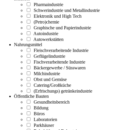
Pharmaindustrie
Schwerindustrie und Metallindustrie
Elektronik und High Tech
(Petro)chemie
Graphische und Papierindustrie
Autoindustrie
Autowerkstätten
Nahrungsmittel
Fleischverarbeitende Industrie
Geflügelindustrie
Fischverarbeitende Industrie
Bäckergewerbe / Süsswaren
Milchindustrie
Obst und Gemüse
Catering/Großküche
(Erfrischungs) getränkeindustrie
Öffentliche Bauten
Gesundheitsbereich
Bildung
Büros
Laboratorien
Parkhäuser