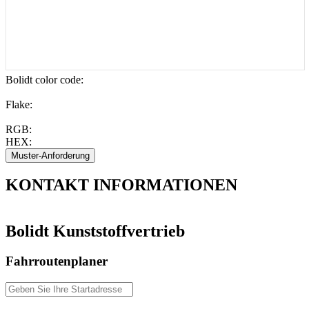
Bolidt color code
:
Flake:
RGB:
HEX:
KONTAKT
INFORMATIONEN
Bolidt Kunststoffvertrieb
Fahrroutenplaner