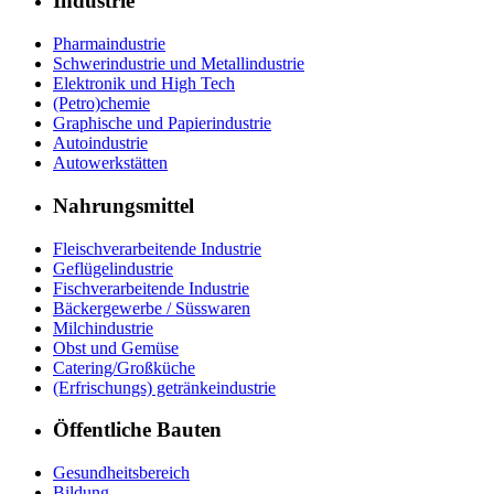
Industrie
Pharmaindustrie
Schwerindustrie und Metallindustrie
Elektronik und High Tech
(Petro)chemie
Graphische und Papierindustrie
Autoindustrie
Autowerkstätten
Nahrungsmittel
Fleischverarbeitende Industrie
Geflügelindustrie
Fischverarbeitende Industrie
Bäckergewerbe / Süsswaren
Milchindustrie
Obst und Gemüse
Catering/Großküche
(Erfrischungs) getränkeindustrie
Öffentliche Bauten
Gesundheitsbereich
Bildung