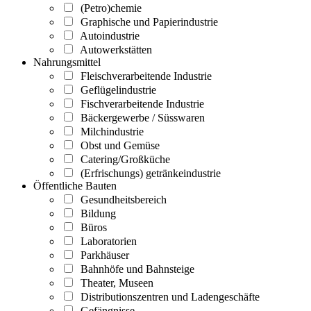
(Petro)chemie
Graphische und Papierindustrie
Autoindustrie
Autowerkstätten
Nahrungsmittel
Fleischverarbeitende Industrie
Geflügelindustrie
Fischverarbeitende Industrie
Bäckergewerbe / Süsswaren
Milchindustrie
Obst und Gemüse
Catering/Großküche
(Erfrischungs) getränkeindustrie
Öffentliche Bauten
Gesundheitsbereich
Bildung
Büros
Laboratorien
Parkhäuser
Bahnhöfe und Bahnsteige
Theater, Museen
Distributionszentren und Ladengeschäfte
Gefängnisse