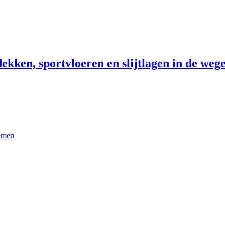
ekken, sportvloeren en slijtlagen in de wege
temen