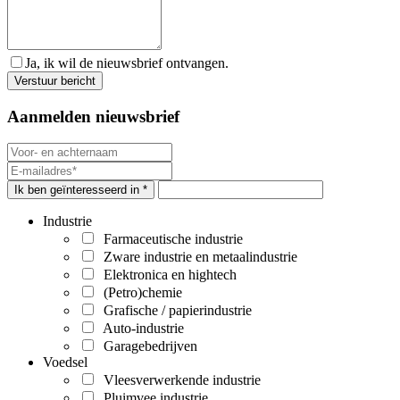
Ja, ik wil de nieuwsbrief ontvangen.
Aanmelden nieuwsbrief
Ik ben geïnteresseerd in *
Industrie
Farmaceutische industrie
Zware industrie en metaalindustrie
Elektronica en hightech
(Petro)chemie
Grafische / papierindustrie
Auto-industrie
Garagebedrijven
Voedsel
Vleesverwerkende industrie
Pluimvee industrie