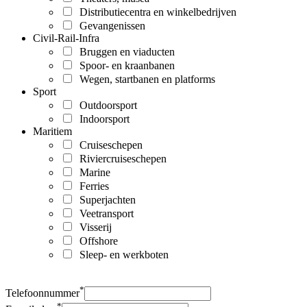
Distributiecentra en winkelbedrijven
Gevangenissen
Civil-Rail-Infra
Bruggen en viaducten
Spoor- en kraanbanen
Wegen, startbanen en platforms
Sport
Outdoorsport
Indoorsport
Maritiem
Cruiseschepen
Riviercruiseschepen
Marine
Ferries
Superjachten
Veetransport
Visserij
Offshore
Sleep- en werkboten
*
Telefoonnummer
*