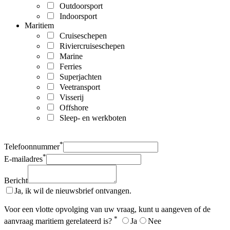
Outdoorsport
Indoorsport
Maritiem
Cruiseschepen
Riviercruiseschepen
Marine
Ferries
Superjachten
Veetransport
Visserij
Offshore
Sleep- en werkboten
*
Telefoonnummer
*
E-mailadres
Bericht
Ja, ik wil de nieuwsbrief ontvangen.
Voor een vlotte opvolging van uw vraag, kunt u aangeven of de
*
aanvraag maritiem gerelateerd is?
Ja
Nee