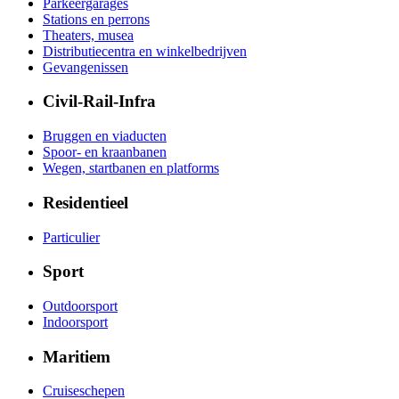
Parkeergarages
Stations en perrons
Theaters, musea
Distributiecentra en winkelbedrijven
Gevangenissen
Civil-Rail-Infra
Bruggen en viaducten
Spoor- en kraanbanen
Wegen, startbanen en platforms
Residentieel
Particulier
Sport
Outdoorsport
Indoorsport
Maritiem
Cruiseschepen