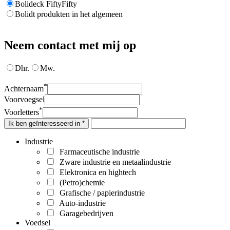
Bolideck FiftyFifty
Bolidt produkten in het algemeen
Neem contact met mij op
Dhr.
Mw.
*
Achternaam
Voorvoegsel
*
Voorletters
Ik ben geïnteresseerd in *
Industrie
Farmaceutische industrie
Zware industrie en metaalindustrie
Elektronica en hightech
(Petro)chemie
Grafische / papierindustrie
Auto-industrie
Garagebedrijven
Voedsel