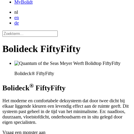
MyBolidt
nl
en
de
Bolideck FiftyFifty
Bolideck® FiftyFifty
®
Bolideck
FiftyFifty
Het moderne en comfortabele deksysteem dat door twee dicht bij
elkaar liggende kleuren een levendig effect aan de ruimte geeft. Dit
systeem past geheel in de tijd van het minimalisme. En: naadloos,
duurzaam, vloeistofdicht, onderhoudsarm en in situ gelegd door
eigen specialisten.
Vraag een monster aan