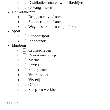
Distributiecentra en winkelbedrijven
Gevangenissen
Civil-Rail-Infra
Bruggen en viaducten
Spoor- en kraanbanen
Wegen, startbanen en platforms
Sport
Outdoorsport
Indoorsport
Maritiem
Cruiseschepen
Riviercruiseschepen
Marine
Ferries
Superjachten
Veetransport
Visserij
Offshore
Sleep- en werkboten