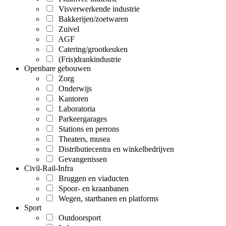
Visverwerkende industrie
Bakkerijen/zoetwaren
Zuivel
AGF
Catering/grootkeuken
(Fris)drankindustrie
Openbare gebouwen
Zorg
Onderwijs
Kantoren
Laboratoria
Parkeergarages
Stations en perrons
Theaters, musea
Distributiecentra en winkelbedrijven
Gevangenissen
Civil-Rail-Infra
Bruggen en viaducten
Spoor- en kraanbanen
Wegen, startbanen en platforms
Sport
Outdoorsport