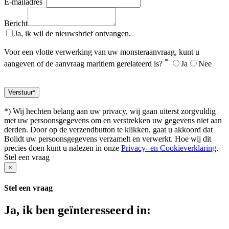
E-mailadres
Bericht
Ja, ik wil de nieuwsbrief ontvangen.
Voor een vlotte verwerking van uw monsteraanvraag, kunt u
*
aangeven of de aanvraag maritiem gerelateerd is?
Ja
Nee
*) Wij hechten belang aan uw privacy, wij gaan uiterst zorgvuldig
met uw persoonsgegevens om en verstrekken uw gegevens niet aan
derden. Door op de verzendbutton te klikken, gaat u akkoord dat
Bolidt uw persoonsgegevens verzamelt en verwerkt. Hoe wij dit
precies doen kunt u nalezen in onze
Privacy- en Cookieverklaring
.
Stel een vraag
×
Stel een vraag
Ja, ik ben geïnteresseerd in: