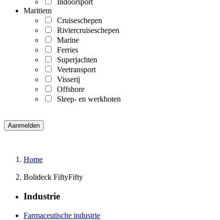
Indoorsport
Maritiem
Cruiseschepen
Riviercruiseschepen
Marine
Ferries
Superjachten
Veetransport
Visserij
Offshore
Sleep- en werkboten
Home
Bolideck FiftyFifty
Industrie
Farmaceutische industrie