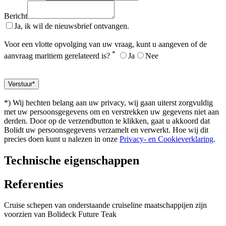
Bericht
Ja, ik wil de nieuwsbrief ontvangen.
Voor een vlotte opvolging van uw vraag, kunt u aangeven of de
*
aanvraag maritiem gerelateerd is?
Ja
Nee
*) Wij hechten belang aan uw privacy, wij gaan uiterst zorgvuldig
met uw persoonsgegevens om en verstrekken uw gegevens niet aan
derden. Door op de verzendbutton te klikken, gaat u akkoord dat
Bolidt uw persoonsgegevens verzamelt en verwerkt. Hoe wij dit
precies doen kunt u nalezen in onze
Privacy- en Cookieverklaring
.
Technische eigenschappen
Referenties
Cruise schepen van onderstaande cruiseline maatschappijen zijn
voorzien van Bolideck Future Teak