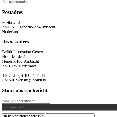
Postadres
Postbus 131
3340 AC Hendrik-Ido-Ambacht
Nederland
Bezoekadres
Bolidt Innovation Center
Noordeinde 2
Hendrik-Ido-Ambacht
3341 LW Nederland
TEL
+31 (0)78 684 54 44
EMAIL
website@bolidt.nl
Stuur ons een bericht
Ik ben geïnteresseerd in *