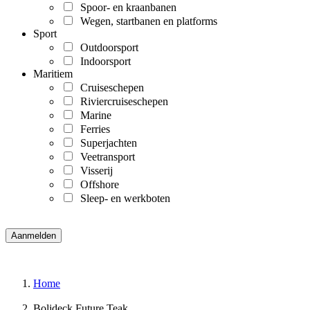
Spoor- en kraanbanen
Wegen, startbanen en platforms
Sport
Outdoorsport
Indoorsport
Maritiem
Cruiseschepen
Riviercruiseschepen
Marine
Ferries
Superjachten
Veetransport
Visserij
Offshore
Sleep- en werkboten
Home
Bolideck Future Teak