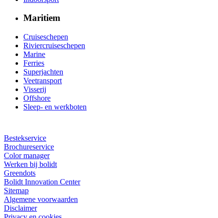
Maritiem
Cruiseschepen
Riviercruiseschepen
Marine
Ferries
Superjachten
Veetransport
Visserij
Offshore
Sleep- en werkboten
Bestekservice
Brochureservice
Color manager
Werken bij bolidt
Greendots
Bolidt Innovation Center
Sitemap
Algemene voorwaarden
Disclaimer
Privacy en cookies