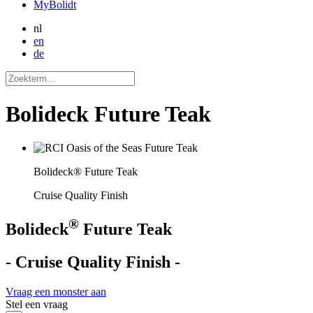
MyBolidt
nl
en
de
Bolideck Future Teak
Bolideck® Future Teak
Cruise Quality Finish
®
Bolideck
Future Teak
- Cruise Quality Finish -
Vraag een monster aan
Stel een vraag