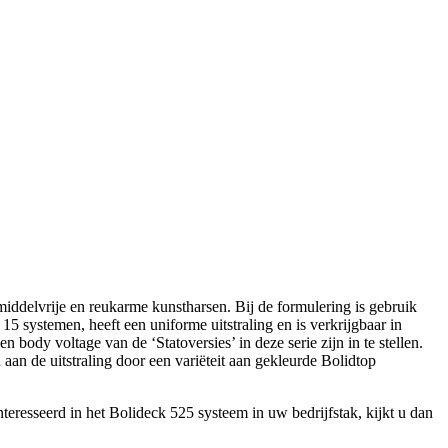
ddelvrije en reukarme kunstharsen. Bij de formulering is gebruik
15 systemen, heeft een uniforme uitstraling en is verkrijgbaar in
ody voltage van de ‘Statoversies’ in deze serie zijn in te stellen.
an de uitstraling door een variëteit aan gekleurde Bolidtop
teresseerd in het Bolideck 525 systeem in uw bedrijfstak, kijkt u dan