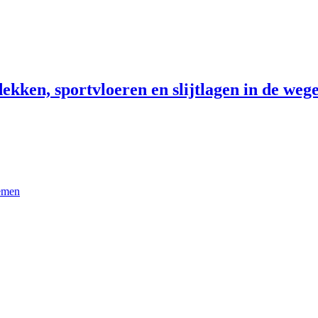
ekken, sportvloeren en slijtlagen in de wege
temen