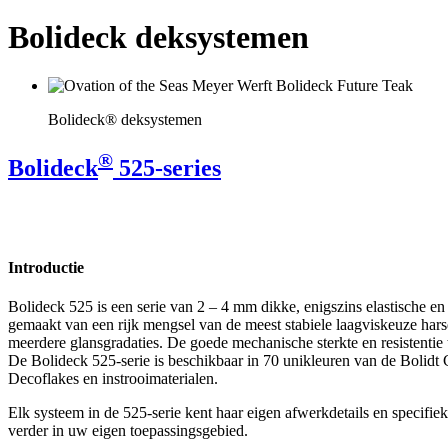
Bolideck deksystemen
Bolideck® deksystemen
®
Bolideck
525-series
Introductie
Bolideck 525 is een serie van 2 – 4 mm dikke, enigszins elastische 
gemaakt van een rijk mengsel van de meest stabiele laagviskeuze harsen
meerdere glansgradaties. De goede mechanische sterkte en resistentie 
De Bolideck 525-serie is beschikbaar in 70 unikleuren van de Bolidt 
Decoflakes en instrooimaterialen.
Elk systeem in de 525-serie kent haar eigen afwerkdetails en specifie
verder in uw eigen toepassingsgebied.