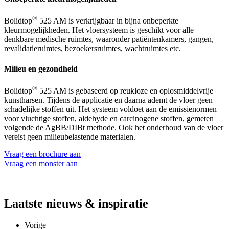
®
Bolidtop
525 AM is verkrijgbaar in bijna onbeperkte
kleurmogelijkheden. Het vloersysteem is geschikt voor alle
denkbare medische ruimtes, waaronder patiëntenkamers, gangen,
revalidatieruimtes, bezoekersruimtes, wachtruimtes etc.
Milieu en gezondheid
®
Bolidtop
525 AM is gebaseerd op reukloze en oplosmiddelvrije
kunstharsen. Tijdens de applicatie en daarna ademt de vloer geen
schadelijke stoffen uit. Het systeem voldoet aan de emissienormen
voor vluchtige stoffen, aldehyde en carcinogene stoffen, gemeten
volgende de AgBB/DIBt methode. Ook het onderhoud van de vloer
vereist geen milieubelastende materialen.
Vraag een brochure aan
Vraag een monster aan
Laatste
nieuws & inspiratie
Vorige