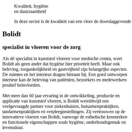
Kwaliteit, hygiëne
en duurzaamheid
In deze sector is de kwaliteit van een vloer de doorslaggevende 
Bolidt
specialist in vloeren voor de zorg
Als dé specialist in kunststof vloeren voor medische centra, weet
Bolidt als geen ander dat hygiëne hier prioriteit heeft. Maar ook
beleving, toegankelijkheid en gastvrijheid zijn belangrijke aspecten.
De ruimtes en het interieur dragen hieraan bij. Een goed ontworpen
interieur kan de beleving van patiënten, bezoekers en medewerkers
positief beïnvloeden.
Met meer dan 60 jaar ervaring in de ontwikkeling, productie en
applicatie van kunststof vloeren, is Bolidt wereldwijd een
veelgevraagde partner voor ziekenhuizen, huisartsenpraktijken,
tandartsenpraktijken en verpleeginstellingen. Zij vertrouwen op de
innovatieve vloeren van Bolidt, vanwege de esthetische kenmerken
en functionele eigenschappen zoals hygiëne, onderhoudsgemak en
levensduur.