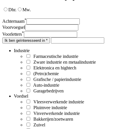
Dhr.
Mw.
*
Achternaam
Voorvoegsel
*
Voorletters
Ik ben geïnteresseerd in *
Industrie
Farmaceutische industrie
Zware industrie en metaalindustrie
Elektronica en hightech
(Petro)chemie
Grafische / papierindustrie
Auto-industrie
Garagebedrijven
Voedsel
Vleesverwerkende industrie
Pluimvee industrie
Visverwerkende industrie
Bakkerijen/zoetwaren
Zuivel