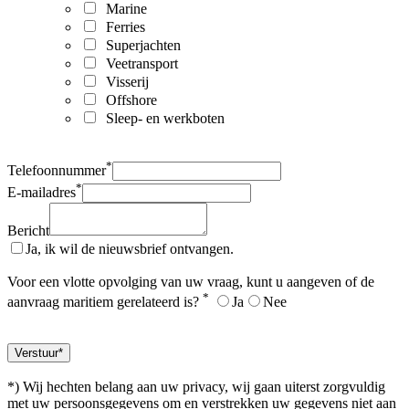
Marine
Ferries
Superjachten
Veetransport
Visserij
Offshore
Sleep- en werkboten
*
Telefoonnummer
*
E-mailadres
Bericht
Ja, ik wil de nieuwsbrief ontvangen.
Voor een vlotte opvolging van uw vraag, kunt u aangeven of de
*
aanvraag maritiem gerelateerd is?
Ja
Nee
*) Wij hechten belang aan uw privacy, wij gaan uiterst zorgvuldig
met uw persoonsgegevens om en verstrekken uw gegevens niet aan