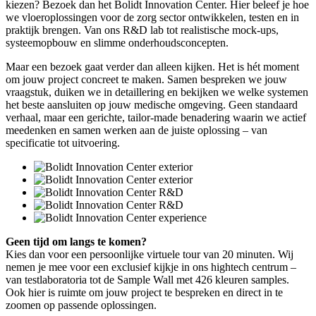
kiezen? Bezoek dan het Bolidt Innovation Center. Hier beleef je hoe
we vloeroplossingen voor de zorg sector ontwikkelen, testen en in
praktijk brengen. Van ons R&D lab tot realistische mock-ups,
systeemopbouw en slimme onderhoudsconcepten.
Maar een bezoek gaat verder dan alleen kijken. Het is hét moment
om jouw project concreet te maken. Samen bespreken we jouw
vraagstuk, duiken we in detaillering en bekijken we welke systemen
het beste aansluiten op jouw medische omgeving. Geen standaard
verhaal, maar een gerichte, tailor-made benadering waarin we actief
meedenken en samen werken aan de juiste oplossing – van
specificatie tot uitvoering.
Geen tijd om langs te komen?
Kies dan voor een persoonlijke virtuele tour van 20 minuten. Wij
nemen je mee voor een exclusief kijkje in ons hightech centrum –
van testlaboratoria tot de Sample Wall met 426 kleuren samples.
Ook hier is ruimte om jouw project te bespreken en direct in te
zoomen op passende oplossingen.