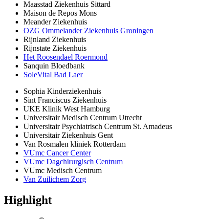
Maasstad Ziekenhuis Sittard
Maison de Repos Mons
Meander Ziekenhuis
OZG Ommelander Ziekenhuis Groningen
Rijnland Ziekenhuis
Rijnstate Ziekenhuis
Het Roosendael Roermond
Sanquin Bloedbank
SoleVital Bad Laer
Sophia Kinderziekenhuis
Sint Franciscus Ziekenhuis
UKE Klinik West Hamburg
Universitair Medisch Centrum Utrecht
Universitair Psychiatrisch Centrum St. Amadeus
Universitair Ziekenhuis Gent
Van Rosmalen kliniek Rotterdam
VUmc Cancer Center
VUmc Dagchirurgisch Centrum
VUmc Medisch Centrum
Van Zuilichem Zorg
Highlight