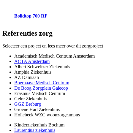
Bolidtop 700 RF
Referenties
zorg
Selecteer een project en lees meer over dit zorgproject
Academisch Medisch Centrum Amsterdam
ACTA Amsterdam
Albert Schweitzer Ziekenhuis
Amphia Ziekenhuis
AZ Damiaan
Boerhaave Medisch Centrum
De Boog Zorgplein Galecop
Erasmus Medisch Centrum
Gelre Ziekenhuis
GGZ Breburg
Groene Hart Ziekenhuis
Hollebeek WZC woonzorgcampus
Kinderziekenhuis Bochum
Laurentius ziekenhuis