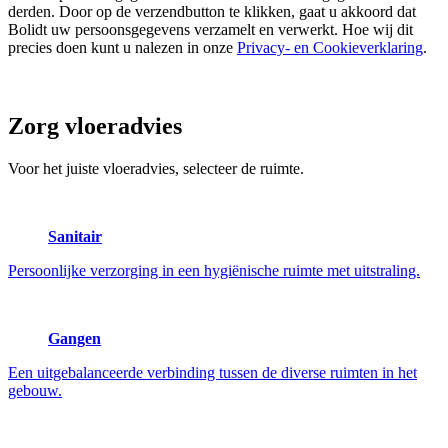
derden. Door op de verzendbutton te klikken, gaat u akkoord dat
Bolidt uw persoonsgegevens verzamelt en verwerkt. Hoe wij dit
precies doen kunt u nalezen in onze
Privacy- en Cookieverklaring
.
Zorg
vloeradvies
Voor het juiste vloeradvies, selecteer de ruimte.
Sanitair
Persoonlijke verzorging in een hygiënische ruimte met uitstraling.
Gangen
Een uitgebalanceerde verbinding tussen de diverse ruimten in het
gebouw.