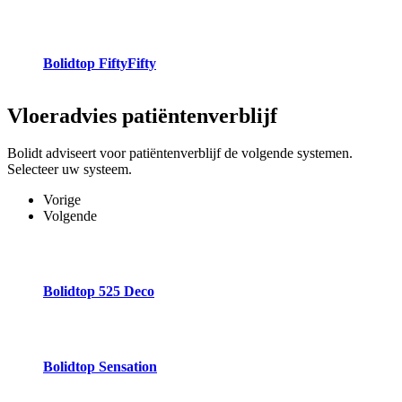
Bolidtop FiftyFifty
Vloeradvies
patiëntenverblijf
Bolidt adviseert voor patiëntenverblijf de volgende systemen.
Selecteer uw systeem.
Vorige
Volgende
Bolidtop 525 Deco
Bolidtop Sensation