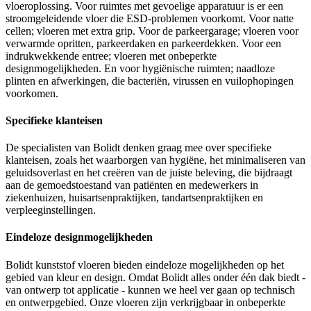
vloeroplossing. Voor ruimtes met gevoelige apparatuur is er een
stroomgeleidende vloer die ESD-problemen voorkomt. Voor natte
cellen; vloeren met extra grip. Voor de parkeergarage; vloeren voor
verwarmde opritten, parkeerdaken en parkeerdekken. Voor een
indrukwekkende entree; vloeren met onbeperkte
designmogelijkheden. En voor hygiënische ruimten; naadloze
plinten en afwerkingen, die bacteriën, virussen en vuilophopingen
voorkomen.
Specifieke klanteisen
De specialisten van Bolidt denken graag mee over specifieke
klanteisen, zoals het waarborgen van hygiëne, het minimaliseren van
geluidsoverlast en het creëren van de juiste beleving, die bijdraagt
aan de gemoedstoestand van patiënten en medewerkers in
ziekenhuizen, huisartsenpraktijken, tandartsenpraktijken en
verpleeginstellingen.
Eindeloze designmogelijkheden
Bolidt kunststof vloeren bieden eindeloze mogelijkheden op het
gebied van kleur en design. Omdat Bolidt alles onder één dak biedt -
van ontwerp tot applicatie - kunnen we heel ver gaan op technisch
en ontwerpgebied. Onze vloeren zijn verkrijgbaar in onbeperkte