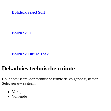
Bolideck Select Soft
Bolideck 525
Bolideck Future Teak
Dekadvies
technische ruimte
Bolidt adviseert voor technische ruimte de volgende systemen.
Selecteer uw systeem.
Vorige
Volgende