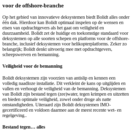
voor de offshore-branche
Op het gebied van innovatieve deksystemen biedt Bolidt alles onder
één dak. Hierdoor kan Bolidt optimaal inspelen op de wensen en
eisen van opdrachtgevers als het gaat om veiligheid en
duurzaamheid. Bolidt zet de huidige en toekomstige standaard voor
deksystemen op alle soorten schepen en platforms voor de offshore-
branche, inclusief deksystemen voor helikopterplatforms. Zeker zo
belangrijk; Bolidt denkt uitvoerig mee met opdrachtgevers,
scheepswerven en bemanning.
Veiligheid voor de bemanning
Bolidt deksystemen zijn voorzien van antislip en kennen een
volledig naadloze installatie. Dit verkleint de kans op uitglijden en
vallen en verhoogt de veiligheid van de bemanning. Deksystemen
van Bolidt zijn bestand tegen (zee)water, tegen krimpen en uitzetten
en bieden optimale veiligheid, zowel onder droge als natte
omstandigheden. Uiteraard zijn Bolidt deksystemen IMO-
gecertificeerd en voldoen daarmee aan de meest recente wet- en
regelgeving..
Bestand tegen… alles