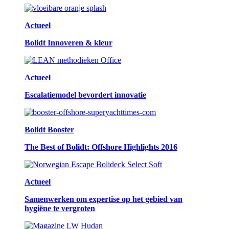
Actueel
Bolidt Innoveren & kleur
Actueel
Escalatiemodel bevordert innovatie
Bolidt Booster
The Best of Bolidt: Offshore Highlights 2016
Actueel
Samenwerken om expertise op het gebied van
hygiëne te vergroten