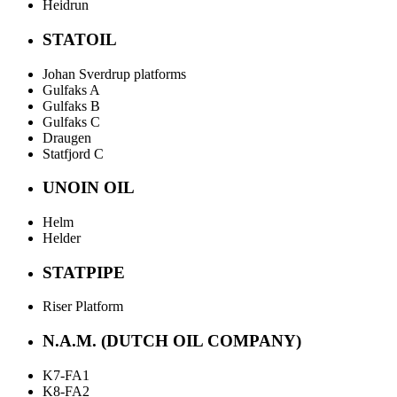
Heidrun
STATOIL
Johan Sverdrup platforms
Gulfaks A
Gulfaks B
Gulfaks C
Draugen
Statfjord C
UNOIN OIL
Helm
Helder
STATPIPE
Riser Platform
N.A.M. (DUTCH OIL COMPANY)
K7-FA1
K8-FA2