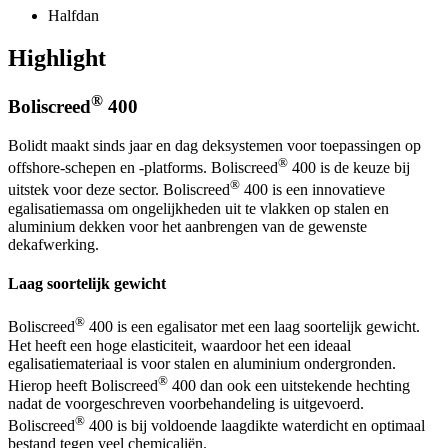
Halfdan
Highlight
®
Boliscreed
400
Bolidt maakt sinds jaar en dag deksystemen voor toepassingen op
®
offshore-schepen en -platforms. Boliscreed
400 is de keuze bij
®
uitstek voor deze sector. Boliscreed
400 is een innovatieve
egalisatiemassa om ongelijkheden uit te vlakken op stalen en
aluminium dekken voor het aanbrengen van de gewenste
dekafwerking.
Laag soortelijk gewicht
®
Boliscreed
400 is een egalisator met een laag soortelijk gewicht.
Het heeft een hoge elasticiteit, waardoor het een ideaal
egalisatiemateriaal is voor stalen en aluminium ondergronden.
®
Hierop heeft Boliscreed
400 dan ook een uitstekende hechting
nadat de voorgeschreven voorbehandeling is uitgevoerd.
®
Boliscreed
400 is bij voldoende laagdikte waterdicht en optimaal
bestand tegen veel chemicaliën.