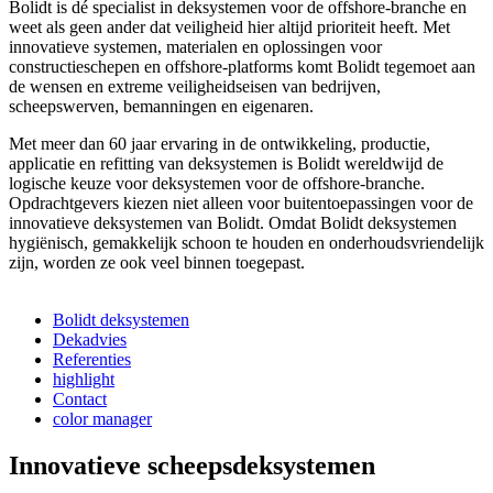
Bolidt is dé specialist in deksystemen voor de offshore-branche en
weet als geen ander dat veiligheid hier altijd prioriteit heeft. Met
innovatieve systemen, materialen en oplossingen voor
constructieschepen en offshore-platforms komt Bolidt tegemoet aan
de wensen en extreme veiligheidseisen van bedrijven,
scheepswerven, bemanningen en eigenaren.
Met meer dan 60 jaar ervaring in de ontwikkeling, productie,
applicatie en refitting van deksystemen is Bolidt wereldwijd de
logische keuze voor deksystemen voor de offshore-branche.
Opdrachtgevers kiezen niet alleen voor buitentoepassingen voor de
innovatieve deksystemen van Bolidt. Omdat Bolidt deksystemen
hygiënisch, gemakkelijk schoon te houden en onderhoudsvriendelijk
zijn, worden ze ook veel binnen toegepast.
Bolidt deksystemen
Dekadvies
Referenties
highlight
Contact
color manager
Innovatieve scheepsdeksystemen