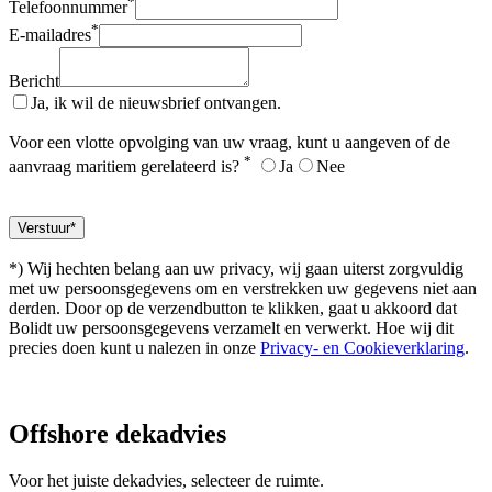
*
Telefoonnummer
*
E-mailadres
Bericht
Ja, ik wil de nieuwsbrief ontvangen.
Voor een vlotte opvolging van uw vraag, kunt u aangeven of de
*
aanvraag maritiem gerelateerd is?
Ja
Nee
*) Wij hechten belang aan uw privacy, wij gaan uiterst zorgvuldig
met uw persoonsgegevens om en verstrekken uw gegevens niet aan
derden. Door op de verzendbutton te klikken, gaat u akkoord dat
Bolidt uw persoonsgegevens verzamelt en verwerkt. Hoe wij dit
precies doen kunt u nalezen in onze
Privacy- en Cookieverklaring
.
Offshore
dekadvies
Voor het juiste dekadvies, selecteer de ruimte.