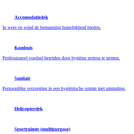
Accomodatiedek
In weer en wind de bemanning huiselijkheid bieden.
Kombuis
Professioneel voedsel bereiden door hygiëne serieus te nemen.
Sanitair
Persoonlijke verzorging in een hygiënische ruimte met uitstraling.
Helicopterdek
Sportruimte (multipurpose)