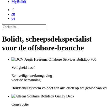
MyBolidt
nl
en
de
Bolidt, scheepsdekspecialist
voor de offshore-branche
Veiligheid troef
Een veilige werkomgeving
voor de bemanning
Bolideck® systeem voldoet aan alle eisen op het gebied van vei
Constructie