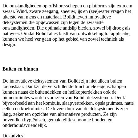
De omstandigheden op offshore-schepen en platforms zijn extreem
zwaar. Wind, zware zeegang, sneeuw, ijs en (zee)water vragen het
uiterste van mens en materiaal. Bolidt levert innovatieve
deksystemen die opgewassen zijn tegen de zwaarste
omstandigheden. Die optimale antislip bieden, zowel bij droog als
nat weer. Omdat Bolidt alles biedt van ontwikkeling tot applicatie,
kunnen we heel ver gaan op het gebied van zowel techniek als
design.
Buiten en binnen
De innovatieve deksystemen van Bolidt zijn niet alleen buiten
toepasbaar. Dankzij de verschillende functionele eigenschappen
kunnen naast de buitendekken en helikopterdekken ook de
binnenruimtes worden voorzien van Bolidt deksystemen. Denk
bijvoorbeeld aan het kombuis, slaapvertrekken, opslagruimtes, natte
cellen en koelruimtes. De levensduur van de deksystemen is zeer
lang, zeker ten opzichte van alternatieve producten. Ze zijn
bovendien hygiënisch, gemakkelijk schoon te houden en
onderhoudsvriendelijk.
Dekadvies