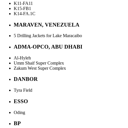
K11-FA11
K15-FB1
K14-FA.1C
MARAVEN, VENEZUELA
5 Drilling Jackets for Lake Maracaibo
ADMA-OPCO, ABU DHABI
Al-Hyleh
Umm Shaif Super Complex
Zakum West Super Complex
DANBOR
Tyra Field
ESSO
Oding
BP