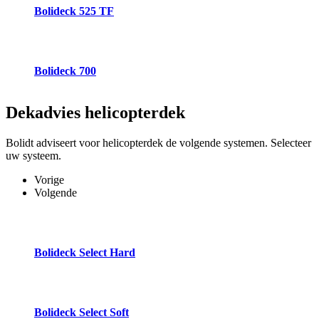
Bolideck 525 TF
Bolideck 700
Dekadvies
helicopterdek
Bolidt adviseert voor helicopterdek de volgende systemen. Selecteer
uw systeem.
Vorige
Volgende
Bolideck Select Hard
Bolideck Select Soft