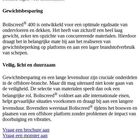
Gewichtsbesparing
®
Boliscreed
400 is ontwikkeld voor een optimale egalisatie van
ondervloeren en dekken. Het heeft van zichzelf een heel laag
gewicht, zeker ten opzichte van concurrerende materialen. Hierdoor
draagt het in belangrijke mate bij aan het realiseren van
gewichtsbeperking op platforms en aan een lager brandstofverbruik
van schepen.
Veilig, licht en duurzaam
Gewichtsbesparing en een lange levensduur zijn cruciale onderdelen
in de offshore-branche. Maar dit mag uiteraard niet koste gaan van
de veiligheid. De selectie van materialen speelt dan ook een
®
belangrijke rol. Boliscreed
voldoet aan alle internationale eisen,
helpt gevaarlijke situaties voorkomen en draagt bij aan een langere
®
levensduur. Bovendien weerstaat Boliscreed
tijdens het bouwen en
plaatsen van een offshore platform zonder problemen de impact van
doorbuiging en vibraties.
Vraag een brochure aan
Vraag een monster aan