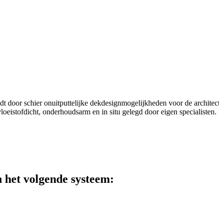
t door schier onuitputtelijke dekdesignmogelijkheden voor de architect.
oeistofdicht, onderhoudsarm en in situ gelegd door eigen specialisten.
n het volgende systeem: