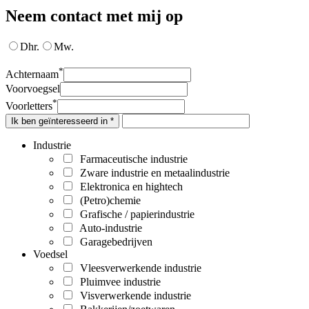
Neem contact met mij op
Dhr.
Mw.
*
Achternaam
Voorvoegsel
*
Voorletters
Ik ben geïnteresseerd in *
Industrie
Farmaceutische industrie
Zware industrie en metaalindustrie
Elektronica en hightech
(Petro)chemie
Grafische / papierindustrie
Auto-industrie
Garagebedrijven
Voedsel
Vleesverwerkende industrie
Pluimvee industrie
Visverwerkende industrie