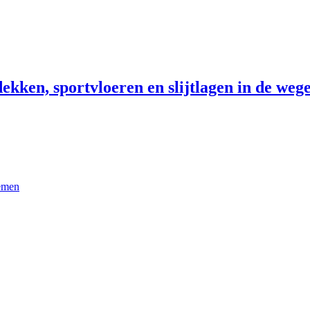
ekken, sportvloeren en slijtlagen in de wege
temen