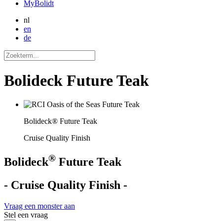
MyBolidt
nl
en
de
Bolideck Future Teak
Bolideck® Future Teak
Cruise Quality Finish
®
Bolideck
Future Teak
- Cruise Quality Finish -
Vraag een monster aan
Stel een vraag