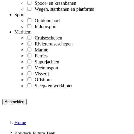
Spoor- en kraanbanen
Wegen, startbanen en platforms
Sport
Outdoorsport
Indoorsport
Maritiem
Cruiseschepen
Riviercruiseschepen
Marine
Ferries
Superjachten
Veetransport
Visserij
Offshore
Sleep- en werkboten
Home
Bolideck Future Teak