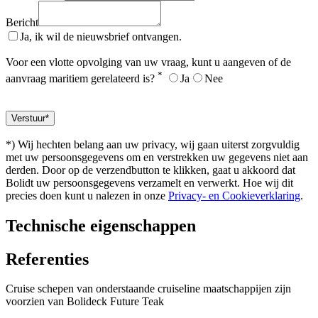
Bericht
Ja, ik wil de nieuwsbrief ontvangen.
Voor een vlotte opvolging van uw vraag, kunt u aangeven of de
*
aanvraag maritiem gerelateerd is?
Ja
Nee
*) Wij hechten belang aan uw privacy, wij gaan uiterst zorgvuldig
met uw persoonsgegevens om en verstrekken uw gegevens niet aan
derden. Door op de verzendbutton te klikken, gaat u akkoord dat
Bolidt uw persoonsgegevens verzamelt en verwerkt. Hoe wij dit
precies doen kunt u nalezen in onze
Privacy- en Cookieverklaring
.
Technische eigenschappen
Referenties
Cruise schepen van onderstaande cruiseline maatschappijen zijn
voorzien van Bolideck Future Teak