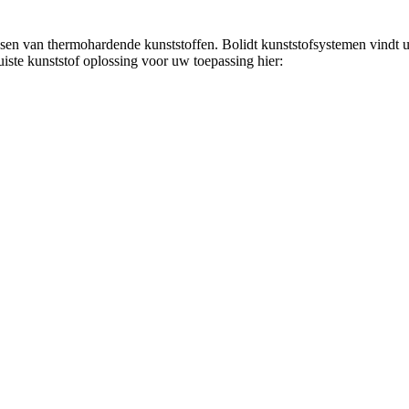
ssen van thermohardende kunststoffen. Bolidt kunststofsystemen vindt u
juiste kunststof oplossing voor uw toepassing hier: