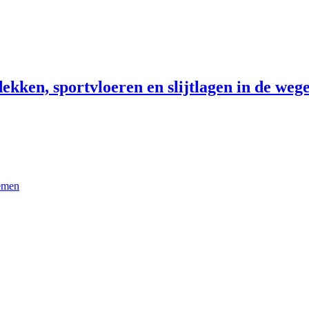
ekken, sportvloeren en slijtlagen in de wege
temen