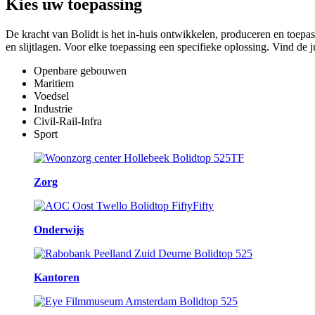
Kies
uw toepassing
De kracht van Bolidt is het in-huis ontwikkelen, produceren en toepa
en slijtlagen. Voor elke toepassing een specifieke oplossing. Vind de 
Openbare gebouwen
Maritiem
Voedsel
Industrie
Civil-Rail-Infra
Sport
Zorg
Onderwijs
Kantoren