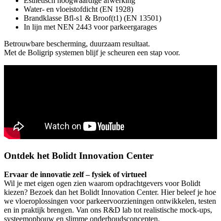
Esthetisch hoogwaardige afwerking
Water- en vloeistofdicht (EN 1928)
Brandklasse Bfl-s1 & Broof(t1) (EN 13501)
In lijn met NEN 2443 voor parkeergarages
Betrouwbare bescherming, duurzaam resultaat.
Met de Boligrip systemen blijf je scheuren een stap voor.
Ontdek het Bolidt Innovation Center
Ervaar de innovatie zelf – fysiek of virtueel
Wil je met eigen ogen zien waarom opdrachtgevers voor Bolidt
kiezen? Bezoek dan het Bolidt Innovation Center. Hier beleef je hoe
we vloeroplossingen voor parkeervoorzieningen ontwikkelen, testen
en in praktijk brengen. Van ons R&D lab tot realistische mock-ups,
systeemopbouw en slimme onderhoudsconcepten.