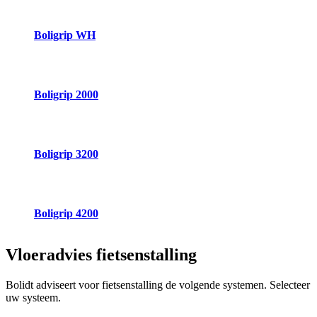
Boligrip WH
Boligrip 2000
Boligrip 3200
Boligrip 4200
Vloeradvies
fietsenstalling
Bolidt adviseert voor fietsenstalling de volgende systemen. Selecteer
uw systeem.