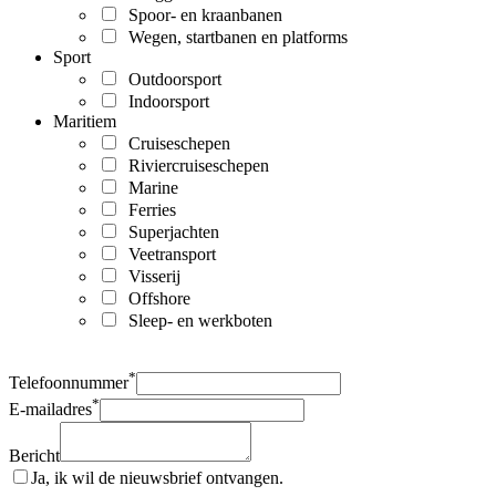
Spoor- en kraanbanen
Wegen, startbanen en platforms
Sport
Outdoorsport
Indoorsport
Maritiem
Cruiseschepen
Riviercruiseschepen
Marine
Ferries
Superjachten
Veetransport
Visserij
Offshore
Sleep- en werkboten
*
Telefoonnummer
*
E-mailadres
Bericht
Ja, ik wil de nieuwsbrief ontvangen.