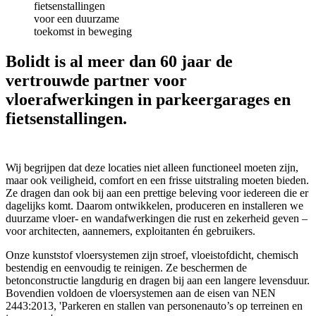
fietsenstallingen
voor een duurzame
toekomst in beweging
Bolidt is al meer dan 60 jaar de
vertrouwde partner voor
vloerafwerkingen in parkeergarages en
fietsenstallingen.
Wij begrijpen dat deze locaties niet alleen functioneel moeten zijn,
maar ook veiligheid, comfort en een frisse uitstraling moeten bieden.
Ze dragen dan ook bij aan een prettige beleving voor iedereen die er
dagelijks komt. Daarom ontwikkelen, produceren en installeren we
duurzame vloer- en wandafwerkingen die rust en zekerheid geven
–
voor architecten, aannemers, exploitanten
én gebruikers.
Onze kunststof vloersystemen zijn stroef, vloeistofdicht, chemisch
bestendig en eenvoudig te reinigen. Ze beschermen de
betonconstructie langdurig en dragen bij aan een langere levensduur.
Bovendien voldoen de vloersystemen aan de eisen van NEN
2443:2013, 'Parkeren en stallen van personenauto’s op terreinen en