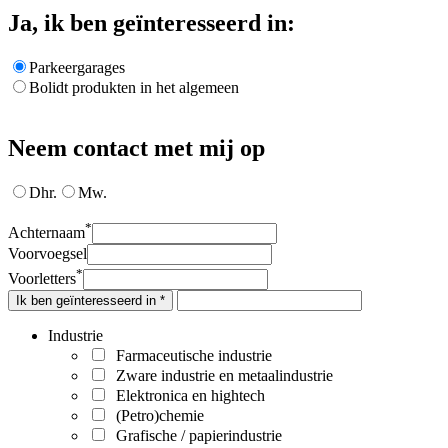
Ja, ik ben geïnteresseerd in:
Parkeergarages
Bolidt produkten in het algemeen
Neem contact met mij op
Dhr.
Mw.
*
Achternaam
Voorvoegsel
*
Voorletters
Ik ben geïnteresseerd in *
Industrie
Farmaceutische industrie
Zware industrie en metaalindustrie
Elektronica en hightech
(Petro)chemie
Grafische / papierindustrie