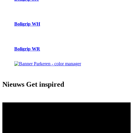
Boligrip WH
Boligrip WR
Nieuws
Get inspired