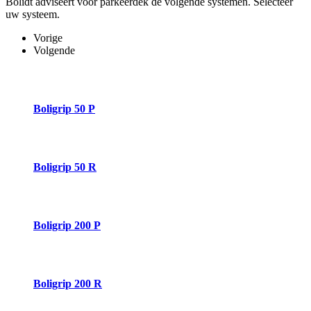
Bolidt adviseert voor parkeerdek de volgende systemen. Selecteer
uw systeem.
Vorige
Volgende
Boligrip 50 P
Boligrip 50 R
Boligrip 200 P
Boligrip 200 R