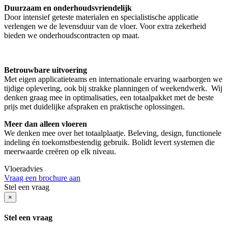
Duurzaam en onderhoudsvriendelijk
Door intensief geteste materialen en specialistische applicatie
verlengen we de levensduur van de vloer. Voor extra zekerheid
bieden we onderhoudscontracten op maat.
Betrouwbare uitvoering
Met eigen applicatieteams en internationale ervaring waarborgen we
tijdige oplevering, ook bij strakke planningen of weekendwerk. Wij
denken graag mee in optimalisaties, een totaalpakket met de beste
prijs met duidelijke afspraken en praktische oplossingen.
Meer dan alleen vloeren
We denken mee over het totaalplaatje. Beleving, design, functionele
indeling én toekomstbestendig gebruik. Bolidt levert systemen die
meerwaarde creëren op elk niveau.
Vloeradvies
Vraag een brochure aan
Stel een vraag
×
Stel een vraag