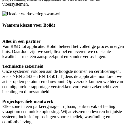
vloersystemen.
Waarom kiezen voor Bolidt
Alles-in-één partner
Van R&D tot applicatie: Bolidt beheert het volledige proces in eigen
huis. Daardoor zijn we snel, flexibel en leveren we constante
kwaliteit – met één aanspreekpunt en zonder verrassingen.
Technische zekerheid
Onze systemen voldoen aan de hoogste normen en certificeringen,
zoals NEN 2443 en EN 13501. Tijdens de applicatie monitoren we
actief op temperatuur en dauwpunt. Op verzoek kunnen we hiervan
een uitgebreide rapportage verstrekken voor extra zekerheid over
hechting en duurzaamheid.
Projectspecifiek maatwerk
Elke zone in een parkeergarage – rijbaan, parkeervak of helling –
vraagt om een unieke oplossing. Wij adviseren en leveren het juiste
systeem, inclusief oplossingen voor esthetiek, wayfinding en
comfortbeleving.