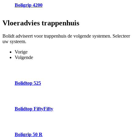
Boligrip 4200
Vloeradvies
trappenhuis
Bolidt adviseert voor trappenhuis de volgende systemen. Selecteer
uw systeem.
Vorige
Volgende
Bolidtop 525
Bolidtop FiftyFifty
Boligrip 50 R