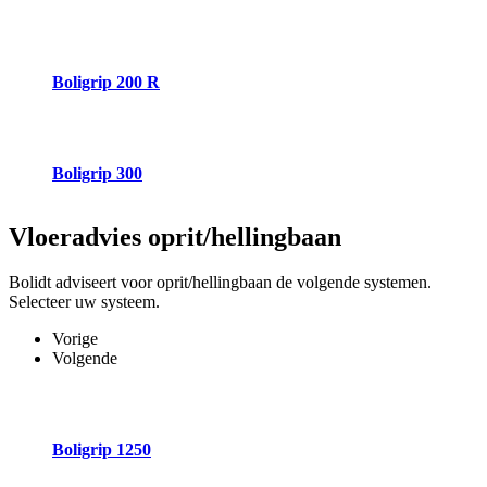
Boligrip 200 R
Boligrip 300
Vloeradvies
oprit/hellingbaan
Bolidt adviseert voor oprit/hellingbaan de volgende systemen.
Selecteer uw systeem.
Vorige
Volgende
Boligrip 1250