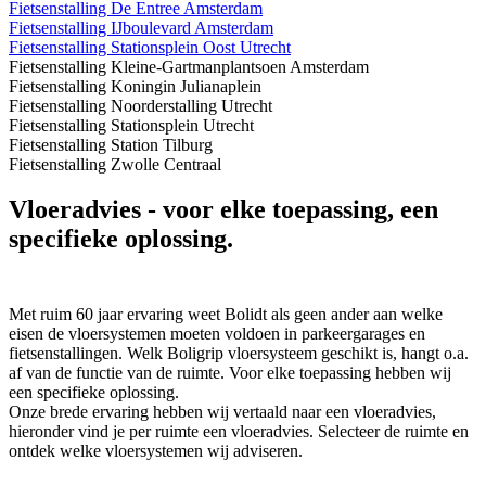
Fietsenstalling De Entree Amsterdam
Fietsenstalling IJboulevard Amsterdam
Fietsenstalling Stationsplein Oost Utrecht
Fietsenstalling Kleine-Gartmanplantsoen Amsterdam
Fietsenstalling Koningin Julianaplein
Fietsenstalling Noorderstalling Utrecht
Fietsenstalling Stationsplein Utrecht
Fietsenstalling Station Tilburg
Fietsenstalling Zwolle Centraal
Vloeradvies
- voor elke toepassing, een
specifieke oplossing.
Met ruim 60 jaar ervaring weet Bolidt als geen ander aan welke
eisen de vloersystemen moeten voldoen in parkeergarages en
fietsenstallingen. Welk Boligrip vloersysteem geschikt is, hangt o.a.
af van de functie van de ruimte. Voor elke toepassing hebben wij
een specifieke oplossing.
Onze brede ervaring hebben wij vertaald naar een vloeradvies,
hieronder vind je per ruimte een vloeradvies. Selecteer de ruimte en
ontdek welke vloersystemen wij adviseren.