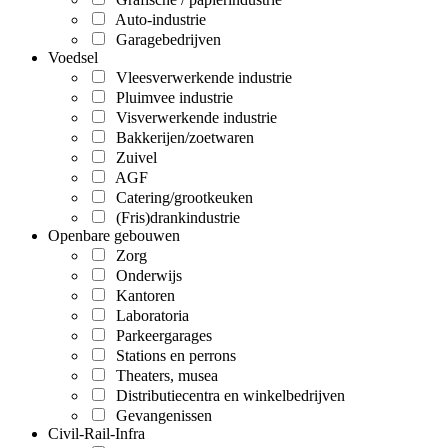
Auto-industrie
Garagebedrijven
Voedsel
Vleesverwerkende industrie
Pluimvee industrie
Visverwerkende industrie
Bakkerijen/zoetwaren
Zuivel
AGF
Catering/grootkeuken
(Fris)drankindustrie
Openbare gebouwen
Zorg
Onderwijs
Kantoren
Laboratoria
Parkeergarages
Stations en perrons
Theaters, musea
Distributiecentra en winkelbedrijven
Gevangenissen
Civil-Rail-Infra