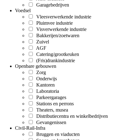
Garagebedrijven
Voedsel
Vleesverwerkende industrie
Pluimvee industrie
Visverwerkende industrie
Bakkerijen/zoetwaren
Zuivel
AGF
Catering/grootkeuken
(Fris)drankindustrie
Openbare gebouwen
Zorg
Onderwijs
Kantoren
Laboratoria
Parkeergarages
Stations en perrons
Theaters, musea
Distributiecentra en winkelbedrijven
Gevangenissen
Civil-Rail-Infra
Bruggen en viaducten