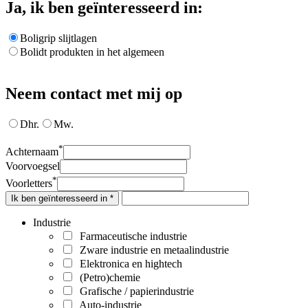
Ja, ik ben geïnteresseerd in:
Boligrip slijtlagen
Bolidt produkten in het algemeen
Neem contact met mij op
Dhr.
Mw.
*
Achternaam
Voorvoegsel
*
Voorletters
Ik ben geïnteresseerd in *
Industrie
Farmaceutische industrie
Zware industrie en metaalindustrie
Elektronica en hightech
(Petro)chemie
Grafische / papierindustrie
Auto-industrie