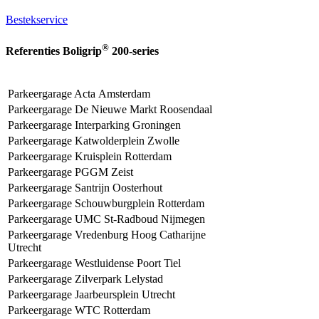
Bestekservice
®
Referenties Boligrip
200-series
Parkeergarage Acta Amsterdam
Parkeergarage De Nieuwe Markt Roosendaal
Parkeergarage Interparking Groningen
Parkeergarage Katwolderplein Zwolle
Parkeergarage Kruisplein Rotterdam
Parkeergarage PGGM Zeist
Parkeergarage Santrijn Oosterhout
Parkeergarage Schouwburgplein Rotterdam
Parkeergarage UMC St-Radboud Nijmegen
Parkeergarage Vredenburg Hoog Catharijne
Utrecht
Parkeergarage Westluidense Poort Tiel
Parkeergarage Zilverpark Lelystad
Parkeergarage Jaarbeursplein Utrecht
Parkeergarage WTC Rotterdam