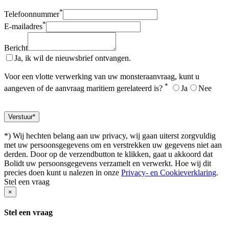
*
Telefoonnummer
*
E-mailadres
Bericht
Ja, ik wil de nieuwsbrief ontvangen.
Voor een vlotte verwerking van uw monsteraanvraag, kunt u
*
aangeven of de aanvraag maritiem gerelateerd is?
Ja
Nee
*) Wij hechten belang aan uw privacy, wij gaan uiterst zorgvuldig
met uw persoonsgegevens om en verstrekken uw gegevens niet aan
derden. Door op de verzendbutton te klikken, gaat u akkoord dat
Bolidt uw persoonsgegevens verzamelt en verwerkt. Hoe wij dit
precies doen kunt u nalezen in onze
Privacy- en Cookieverklaring
.
Stel een vraag
×
Stel een vraag