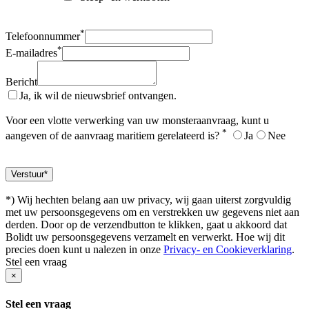
*
Telefoonnummer
*
E-mailadres
Bericht
Ja, ik wil de nieuwsbrief ontvangen.
Voor een vlotte verwerking van uw monsteraanvraag, kunt u
*
aangeven of de aanvraag maritiem gerelateerd is?
Ja
Nee
*) Wij hechten belang aan uw privacy, wij gaan uiterst zorgvuldig
met uw persoonsgegevens om en verstrekken uw gegevens niet aan
derden. Door op de verzendbutton te klikken, gaat u akkoord dat
Bolidt uw persoonsgegevens verzamelt en verwerkt. Hoe wij dit
precies doen kunt u nalezen in onze
Privacy- en Cookieverklaring
.
Stel een vraag
×
Stel een vraag