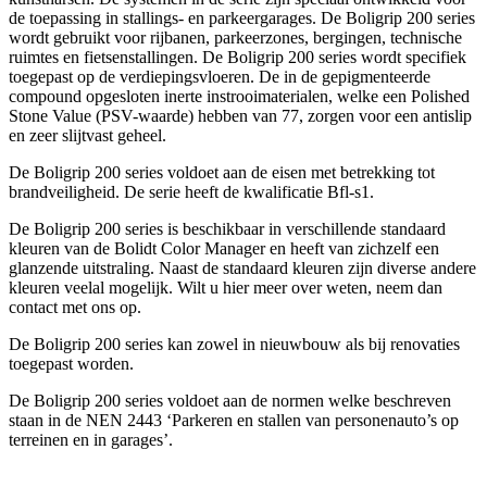
de toepassing in stallings- en parkeergarages. De Boligrip 200 series
wordt gebruikt voor rijbanen, parkeerzones, bergingen, technische
ruimtes en fietsenstallingen. De Boligrip 200 series wordt specifiek
toegepast op de verdiepingsvloeren. De in de gepigmenteerde
compound opgesloten inerte instrooimaterialen, welke een Polished
Stone Value (PSV-waarde) hebben van 77, zorgen voor een antislip
en zeer slijtvast geheel.
De Boligrip 200 series voldoet aan de eisen met betrekking tot
brandveiligheid. De serie heeft de kwalificatie Bfl-s1.
De Boligrip 200 series is beschikbaar in verschillende standaard
kleuren van de Bolidt Color Manager en heeft van zichzelf een
glanzende uitstraling. Naast de standaard kleuren zijn diverse andere
kleuren veelal mogelijk. Wilt u hier meer over weten, neem dan
contact met ons op.
De Boligrip 200 series kan zowel in nieuwbouw als bij renovaties
toegepast worden.
De Boligrip 200 series voldoet aan de normen welke beschreven
staan in de NEN 2443 ‘Parkeren en stallen van personenauto’s op
terreinen en in garages’.