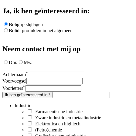
Ja, ik ben geïnteresseerd in:
Boligrip slijtlagen
Bolidt produkten in het algemeen
Neem contact met mij op
Dhr.
Mw.
*
Achternaam
Voorvoegsel
*
Voorletters
Ik ben geïnteresseerd in *
Industrie
Farmaceutische industrie
Zware industrie en metaalindustrie
Elektronica en hightech
(Petro)chemie
Grafische / papierindustrie