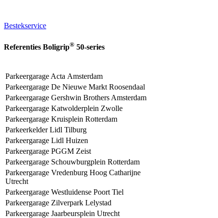
Bestekservice
®
Referenties Boligrip
50-series
Parkeergarage Acta Amsterdam
Parkeergarage De Nieuwe Markt Roosendaal
Parkeergarage Gershwin Brothers Amsterdam
Parkeergarage Katwolderplein Zwolle
Parkeergarage Kruisplein Rotterdam
Parkeerkelder Lidl Tilburg
Parkeergarage Lidl Huizen
Parkeergarage PGGM Zeist
Parkeergarage Schouwburgplein Rotterdam
Parkeergarage Vredenburg Hoog Catharijne
Utrecht
Parkeergarage Westluidense Poort Tiel
Parkeergarage Zilverpark Lelystad
Parkeergarage Jaarbeursplein Utrecht