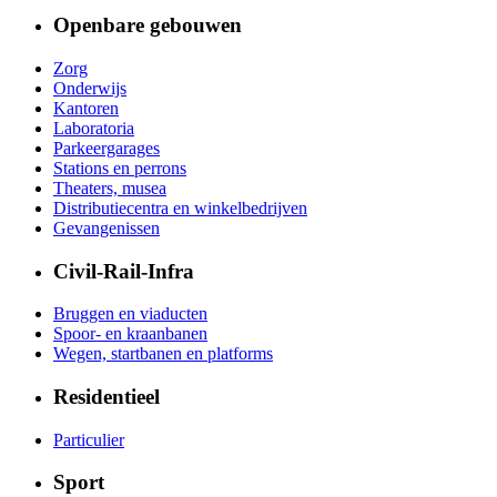
Openbare gebouwen
Zorg
Onderwijs
Kantoren
Laboratoria
Parkeergarages
Stations en perrons
Theaters, musea
Distributiecentra en winkelbedrijven
Gevangenissen
Civil-Rail-Infra
Bruggen en viaducten
Spoor- en kraanbanen
Wegen, startbanen en platforms
Residentieel
Particulier
Sport