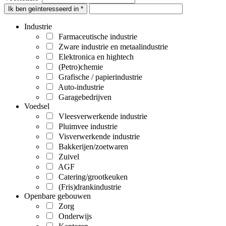
Ik ben geïnteresseerd in *
Industrie
Farmaceutische industrie
Zware industrie en metaalindustrie
Elektronica en hightech
(Petro)chemie
Grafische / papierindustrie
Auto-industrie
Garagebedrijven
Voedsel
Vleesverwerkende industrie
Pluimvee industrie
Visverwerkende industrie
Bakkerijen/zoetwaren
Zuivel
AGF
Catering/grootkeuken
(Fris)drankindustrie
Openbare gebouwen
Zorg
Onderwijs