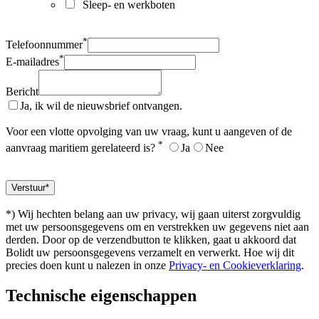
Sleep- en werkboten
*
Telefoonnummer
*
E-mailadres
Bericht
Ja, ik wil de nieuwsbrief ontvangen.
Voor een vlotte opvolging van uw vraag, kunt u aangeven of de
*
aanvraag maritiem gerelateerd is?
Ja
Nee
*) Wij hechten belang aan uw privacy, wij gaan uiterst zorgvuldig
met uw persoonsgegevens om en verstrekken uw gegevens niet aan
derden. Door op de verzendbutton te klikken, gaat u akkoord dat
Bolidt uw persoonsgegevens verzamelt en verwerkt. Hoe wij dit
precies doen kunt u nalezen in onze
Privacy- en Cookieverklaring
.
Technische eigenschappen