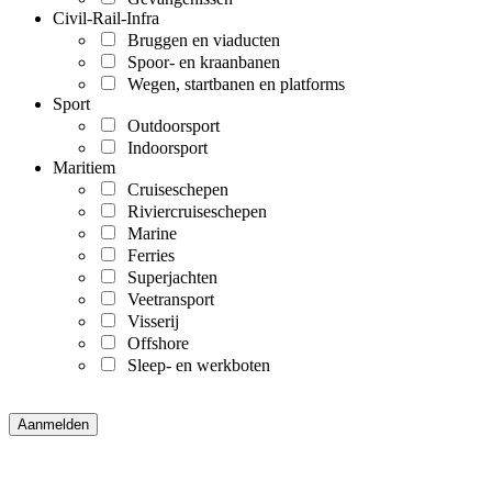
Civil-Rail-Infra
Bruggen en viaducten
Spoor- en kraanbanen
Wegen, startbanen en platforms
Sport
Outdoorsport
Indoorsport
Maritiem
Cruiseschepen
Riviercruiseschepen
Marine
Ferries
Superjachten
Veetransport
Visserij
Offshore
Sleep- en werkboten