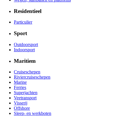
Residentieel
Particulier
Sport
Outdoorsport
Indoorsport
Maritiem
Cruiseschepen
Riviercruiseschepen
Marine
Ferries
Superjachten
Veetransport
Visserij
Offshore
Sleep- en werkboten