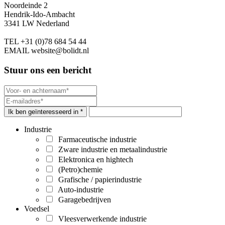
Noordeinde 2
Hendrik-Ido-Ambacht
3341 LW Nederland
TEL
+31 (0)78 684 54 44
EMAIL
website@bolidt.nl
Stuur ons een bericht
Ik ben geïnteresseerd in *
Industrie
Farmaceutische industrie
Zware industrie en metaalindustrie
Elektronica en hightech
(Petro)chemie
Grafische / papierindustrie
Auto-industrie
Garagebedrijven
Voedsel
Vleesverwerkende industrie