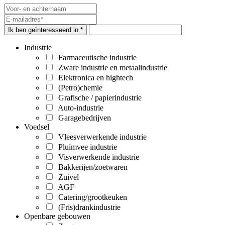
Ik ben geïnteresseerd in *
Industrie
Farmaceutische industrie
Zware industrie en metaalindustrie
Elektronica en hightech
(Petro)chemie
Grafische / papierindustrie
Auto-industrie
Garagebedrijven
Voedsel
Vleesverwerkende industrie
Pluimvee industrie
Visverwerkende industrie
Bakkerijen/zoetwaren
Zuivel
AGF
Catering/grootkeuken
(Fris)drankindustrie
Openbare gebouwen