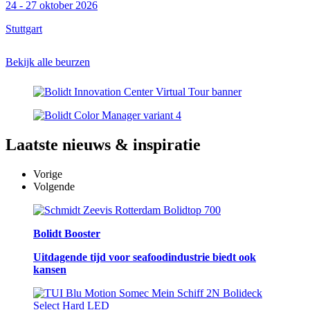
24 - 27 oktober 2026
Stuttgart
Bekijk alle beurzen
Laatste
nieuws & inspiratie
Vorige
Volgende
Bolidt Booster
Uitdagende tijd voor seafoodindustrie biedt ook
kansen