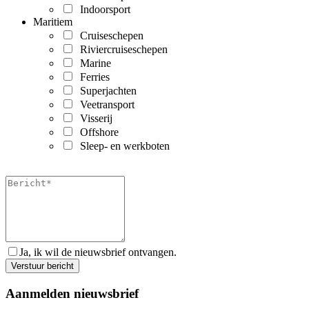
Indoorsport
Maritiem
Cruiseschepen
Riviercruiseschepen
Marine
Ferries
Superjachten
Veetransport
Visserij
Offshore
Sleep- en werkboten
Ja, ik wil de nieuwsbrief ontvangen.
Aanmelden nieuwsbrief