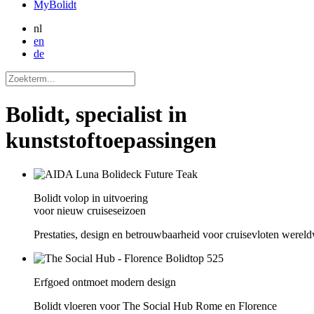
MyBolidt
nl
en
de
Bolidt, specialist in
kunststoftoepassingen
Bolidt volop in uitvoering
voor nieuw cruiseseizoen
Prestaties, design en betrouwbaarheid voor cruisevloten wereld
Erfgoed ontmoet modern design
Bolidt vloeren voor The Social Hub Rome en Florence