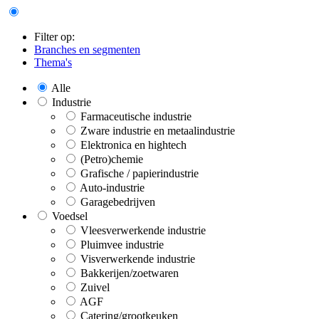
Filter op:
Branches en segmenten
Thema's
Alle
Industrie
Farmaceutische industrie
Zware industrie en metaalindustrie
Elektronica en hightech
(Petro)chemie
Grafische / papierindustrie
Auto-industrie
Garagebedrijven
Voedsel
Vleesverwerkende industrie
Pluimvee industrie
Visverwerkende industrie
Bakkerijen/zoetwaren
Zuivel
AGF
Catering/grootkeuken