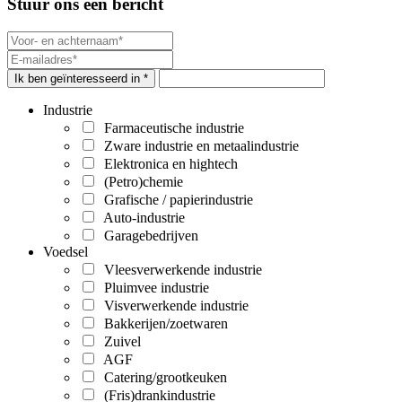
Stuur ons een bericht
Ik ben geïnteresseerd in *
Industrie
Farmaceutische industrie
Zware industrie en metaalindustrie
Elektronica en hightech
(Petro)chemie
Grafische / papierindustrie
Auto-industrie
Garagebedrijven
Voedsel
Vleesverwerkende industrie
Pluimvee industrie
Visverwerkende industrie
Bakkerijen/zoetwaren
Zuivel
AGF
Catering/grootkeuken
(Fris)drankindustrie