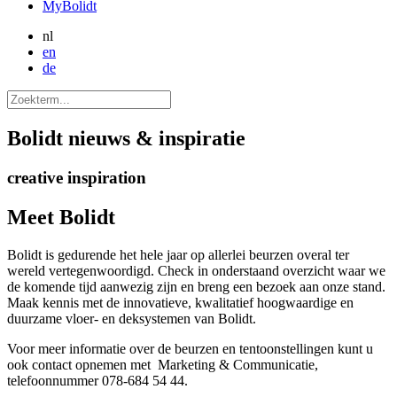
MyBolidt
nl
en
de
Bolidt
nieuws & inspiratie
creative inspiration
Meet
Bolidt
Bolidt is gedurende het hele jaar op allerlei beurzen overal ter
wereld vertegenwoordigd. Check in onderstaand overzicht waar we
de komende tijd aanwezig zijn en breng een bezoek aan onze stand.
Maak kennis met de innovatieve, kwalitatief hoogwaardige en
duurzame vloer- en deksystemen van Bolidt.
Voor meer informatie over de beurzen en tentoonstellingen kunt u
ook contact opnemen met Marketing & Communicatie,
telefoonnummer 078-684 54 44.