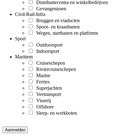
Distributiecentra en winkelbedrijven
Gevangenissen
Civil-Rail-Infra
Bruggen en viaducten
Spoor- en kraanbanen
Wegen, startbanen en platforms
Sport
Outdoorsport
Indoorsport
Maritiem
Cruiseschepen
Riviercruiseschepen
Marine
Ferries
Superjachten
Veetransport
Visserij
Offshore
Sleep- en werkboten