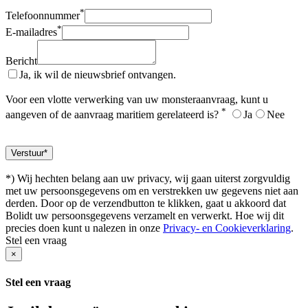
*
Telefoonnummer
*
E-mailadres
Bericht
Ja, ik wil de nieuwsbrief ontvangen.
Voor een vlotte verwerking van uw monsteraanvraag, kunt u
*
aangeven of de aanvraag maritiem gerelateerd is?
Ja
Nee
*) Wij hechten belang aan uw privacy, wij gaan uiterst zorgvuldig
met uw persoonsgegevens om en verstrekken uw gegevens niet aan
derden. Door op de verzendbutton te klikken, gaat u akkoord dat
Bolidt uw persoonsgegevens verzamelt en verwerkt. Hoe wij dit
precies doen kunt u nalezen in onze
Privacy- en Cookieverklaring
.
Stel een vraag
×
Stel een vraag