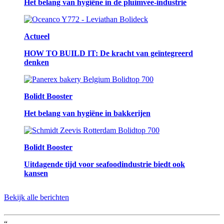
Het belang van hygiëne in de pluimvee-industrie
Actueel
HOW TO BUILD IT: De kracht van geïntegreerd
denken
Bolidt Booster
Het belang van hygiëne in bakkerijen
Bolidt Booster
Uitdagende tijd voor seafoodindustrie biedt ook
kansen
Bekijk alle berichten
“