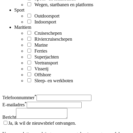
Wegen, startbanen en platforms
Sport
Outdoorsport
Indoorsport
Maritiem
Cruiseschepen
Riviercruiseschepen
Marine
Ferries
Superjachten
Veetransport
Visserij
Offshore
Sleep- en werkboten
*
Telefoonnummer
*
E-mailadres
Bericht
Ja, ik wil de nieuwsbrief ontvangen.