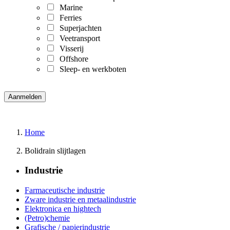
Marine
Ferries
Superjachten
Veetransport
Visserij
Offshore
Sleep- en werkboten
Home
Bolidrain slijtlagen
Industrie
Farmaceutische industrie
Zware industrie en metaalindustrie
Elektronica en hightech
(Petro)chemie
Grafische / papierindustrie