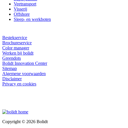
Veetransport
Visserij
Offshore
Sleep- en werkboten
Bestekservice
Brochureservice
Color manager
Werken bij bolidt
Greendots
Bolidt Innovation Center
Sitemap
Algemene voorwaarden
Disclaimer
Privacy en cookies
Copyright © 2026 Bolidt