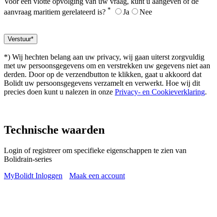
Voor een vlotte opvolging van uw vraag, kunt u aangeven of de
*
aanvraag maritiem gerelateerd is?
Ja
Nee
*) Wij hechten belang aan uw privacy, wij gaan uiterst zorgvuldig
met uw persoonsgegevens om en verstrekken uw gegevens niet aan
derden. Door op de verzendbutton te klikken, gaat u akkoord dat
Bolidt uw persoonsgegevens verzamelt en verwerkt. Hoe wij dit
precies doen kunt u nalezen in onze
Privacy- en Cookieverklaring
.
Technische waarden
Login of registreer om specifieke eigenschappen te zien van
Bolidrain-series
MyBolidt Inloggen
Maak een account