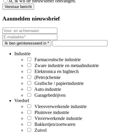
Ja, ik wil de nieuwsbrief ontvangen.
Aanmelden nieuwsbrief
Ik ben geïnteresseerd in *
Industrie
Farmaceutische industrie
Zware industrie en metaalindustrie
Elektronica en hightech
(Petro)chemie
Grafische / papierindustrie
Auto-industrie
Garagebedrijven
Voedsel
Vleesverwerkende industrie
Pluimvee industrie
Visverwerkende industrie
Bakkerijen/zoetwaren
Zuivel