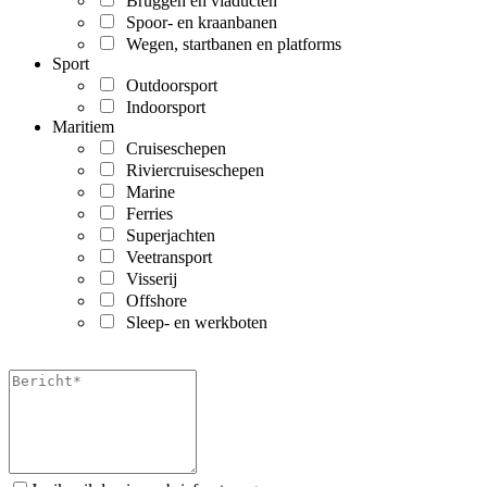
Bruggen en viaducten
Spoor- en kraanbanen
Wegen, startbanen en platforms
Sport
Outdoorsport
Indoorsport
Maritiem
Cruiseschepen
Riviercruiseschepen
Marine
Ferries
Superjachten
Veetransport
Visserij
Offshore
Sleep- en werkboten