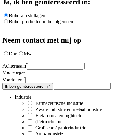
Ja, ik ben geïnteresseerd in:
Bolidrain slijtlagen
Bolidt produkten in het algemeen
Neem contact met mij op
Dhr.
Mw.
*
Achternaam
Voorvoegsel
*
Voorletters
Ik ben geïnteresseerd in *
Industrie
Farmaceutische industrie
Zware industrie en metaalindustrie
Elektronica en hightech
(Petro)chemie
Grafische / papierindustrie
Auto-industrie