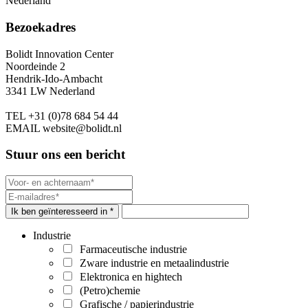
Nederland
Bezoekadres
Bolidt Innovation Center
Noordeinde 2
Hendrik-Ido-Ambacht
3341 LW Nederland
TEL
+31 (0)78 684 54 44
EMAIL
website@bolidt.nl
Stuur ons een bericht
Ik ben geïnteresseerd in *
Industrie
Farmaceutische industrie
Zware industrie en metaalindustrie
Elektronica en hightech
(Petro)chemie
Grafische / papierindustrie