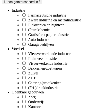
Ik ben geïnteresseerd in *
Industrie
Farmaceutische industrie
Zware industrie en metaalindustrie
Elektronica en hightech
(Petro)chemie
Grafische / papierindustrie
Auto-industrie
Garagebedrijven
Voedsel
Vleesverwerkende industrie
Pluimvee industrie
Visverwerkende industrie
Bakkerijen/zoetwaren
Zuivel
AGF
Catering/grootkeuken
(Fris)drankindustrie
Openbare gebouwen
Zorg
Onderwijs
Kantoren