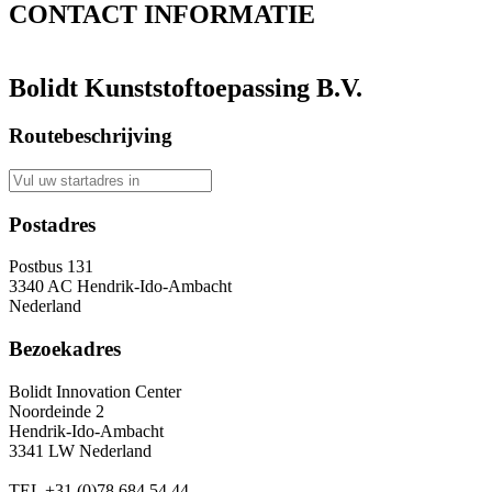
CONTACT
INFORMATIE
Bolidt Kunststoftoepassing B.V.
Routebeschrijving
Postadres
Postbus 131
3340 AC Hendrik-Ido-Ambacht
Nederland
Bezoekadres
Bolidt Innovation Center
Noordeinde 2
Hendrik-Ido-Ambacht
3341 LW Nederland
TEL
+31 (0)78 684 54 44