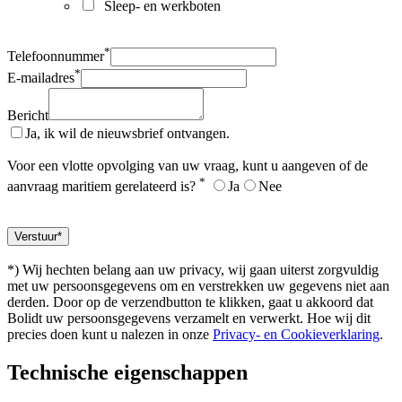
Sleep- en werkboten
*
Telefoonnummer
*
E-mailadres
Bericht
Ja, ik wil de nieuwsbrief ontvangen.
Voor een vlotte opvolging van uw vraag, kunt u aangeven of de
*
aanvraag maritiem gerelateerd is?
Ja
Nee
*) Wij hechten belang aan uw privacy, wij gaan uiterst zorgvuldig
met uw persoonsgegevens om en verstrekken uw gegevens niet aan
derden. Door op de verzendbutton te klikken, gaat u akkoord dat
Bolidt uw persoonsgegevens verzamelt en verwerkt. Hoe wij dit
precies doen kunt u nalezen in onze
Privacy- en Cookieverklaring
.
Technische eigenschappen