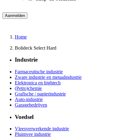
Home
Bolideck Select Hard
Industrie
Farmaceutische industrie
Zware industrie en metaalindustrie
Elektronica en hightech
(Petro)chemie
Grafische / papierindustrie
Auto-industrie
Garagebedrijven
Voedsel
Vleesverwerkende industrie
Pluimvee industrie