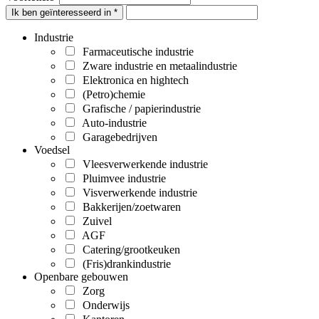
Ik ben geïnteresseerd in *
Industrie
Farmaceutische industrie
Zware industrie en metaalindustrie
Elektronica en hightech
(Petro)chemie
Grafische / papierindustrie
Auto-industrie
Garagebedrijven
Voedsel
Vleesverwerkende industrie
Pluimvee industrie
Visverwerkende industrie
Bakkerijen/zoetwaren
Zuivel
AGF
Catering/grootkeuken
(Fris)drankindustrie
Openbare gebouwen
Zorg
Onderwijs