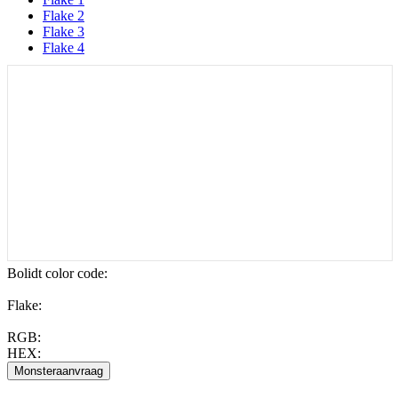
Flake 2
Flake 3
Flake 4
Bolidt color code
:
Flake:
RGB:
HEX: