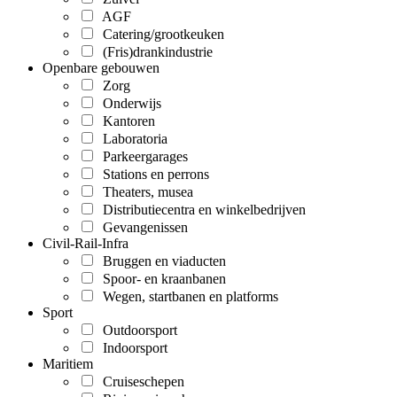
AGF
Catering/grootkeuken
(Fris)drankindustrie
Openbare gebouwen
Zorg
Onderwijs
Kantoren
Laboratoria
Parkeergarages
Stations en perrons
Theaters, musea
Distributiecentra en winkelbedrijven
Gevangenissen
Civil-Rail-Infra
Bruggen en viaducten
Spoor- en kraanbanen
Wegen, startbanen en platforms
Sport
Outdoorsport
Indoorsport
Maritiem
Cruiseschepen