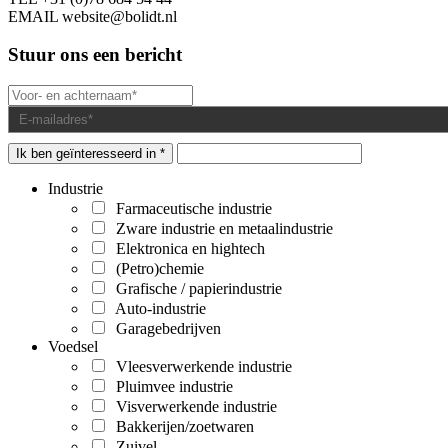
EMAIL
website@bolidt.nl
Stuur ons een bericht
Ik ben geïnteresseerd in *
Industrie
Farmaceutische industrie
Zware industrie en metaalindustrie
Elektronica en hightech
(Petro)chemie
Grafische / papierindustrie
Auto-industrie
Garagebedrijven
Voedsel
Vleesverwerkende industrie
Pluimvee industrie
Visverwerkende industrie
Bakkerijen/zoetwaren
Zuivel