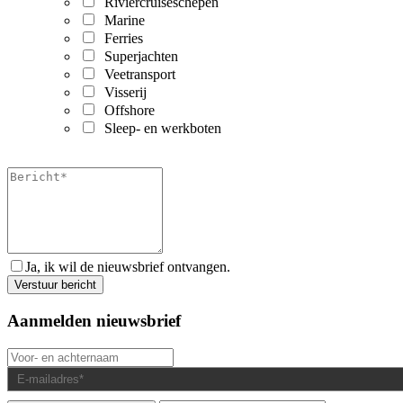
Riviercruiseschepen
Marine
Ferries
Superjachten
Veetransport
Visserij
Offshore
Sleep- en werkboten
Ja, ik wil de nieuwsbrief ontvangen.
Aanmelden nieuwsbrief