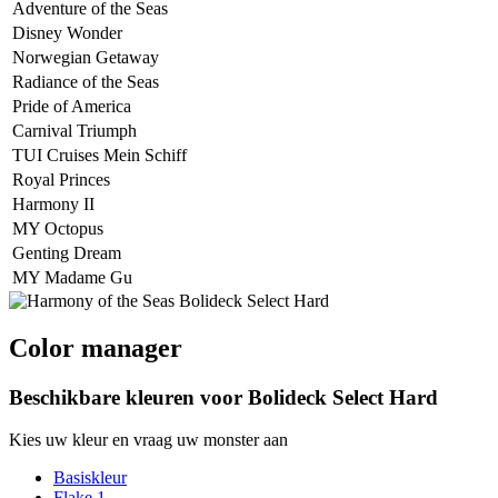
Adventure of the Seas
Disney Wonder
Norwegian Getaway
Radiance of the Seas
Pride of America
Carnival Triumph
TUI Cruises Mein Schiff
Royal Princes
Harmony II
MY Octopus
Genting Dream
MY Madame Gu
Color manager
Beschikbare kleuren voor
Bolideck Select Hard
Kies uw kleur en vraag uw monster aan
Basiskleur
Flake 1