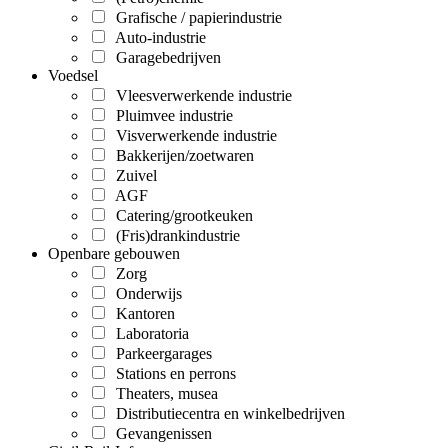
Grafische / papierindustrie
Auto-industrie
Garagebedrijven
Voedsel
Vleesverwerkende industrie
Pluimvee industrie
Visverwerkende industrie
Bakkerijen/zoetwaren
Zuivel
AGF
Catering/grootkeuken
(Fris)drankindustrie
Openbare gebouwen
Zorg
Onderwijs
Kantoren
Laboratoria
Parkeergarages
Stations en perrons
Theaters, musea
Distributiecentra en winkelbedrijven
Gevangenissen