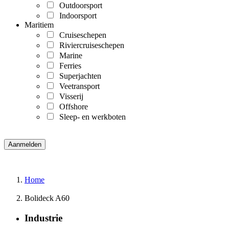
Outdoorsport
Indoorsport
Maritiem
Cruiseschepen
Riviercruiseschepen
Marine
Ferries
Superjachten
Veetransport
Visserij
Offshore
Sleep- en werkboten
Home
Bolideck A60
Industrie