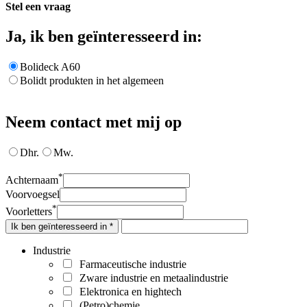
Stel een vraag
Ja, ik ben geïnteresseerd in:
Bolideck A60
Bolidt produkten in het algemeen
Neem contact met mij op
Dhr.
Mw.
*
Achternaam
Voorvoegsel
*
Voorletters
Ik ben geïnteresseerd in *
Industrie
Farmaceutische industrie
Zware industrie en metaalindustrie
Elektronica en hightech
(Petro)chemie