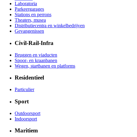
Laboratoria
Parkeergarages
Stations en perrons
Theaters, musea
Distributiecentra en winkelbedrijven
Gevangenissen
Civil-Rail-Infra
Bruggen en viaducten
Spoor- en kraanbanen
Wegen, startbanen en platforms
Residentieel
Particulier
Sport
Outdoorsport
Indoorsport
Maritiem