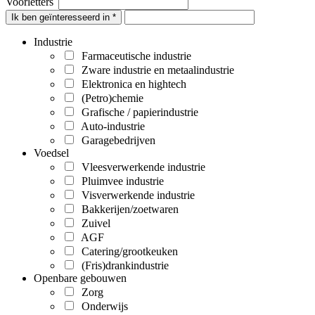
Voorletters
Ik ben geïnteresseerd in *
Industrie
Farmaceutische industrie
Zware industrie en metaalindustrie
Elektronica en hightech
(Petro)chemie
Grafische / papierindustrie
Auto-industrie
Garagebedrijven
Voedsel
Vleesverwerkende industrie
Pluimvee industrie
Visverwerkende industrie
Bakkerijen/zoetwaren
Zuivel
AGF
Catering/grootkeuken
(Fris)drankindustrie
Openbare gebouwen
Zorg
Onderwijs