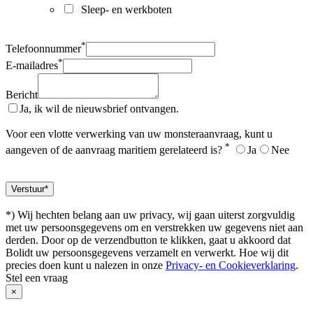
Sleep- en werkboten
*
Telefoonnummer
*
E-mailadres
Bericht
Ja, ik wil de nieuwsbrief ontvangen.
Voor een vlotte verwerking van uw monsteraanvraag, kunt u
*
aangeven of de aanvraag maritiem gerelateerd is?
Ja
Nee
*) Wij hechten belang aan uw privacy, wij gaan uiterst zorgvuldig
met uw persoonsgegevens om en verstrekken uw gegevens niet aan
derden. Door op de verzendbutton te klikken, gaat u akkoord dat
Bolidt uw persoonsgegevens verzamelt en verwerkt. Hoe wij dit
precies doen kunt u nalezen in onze
Privacy- en Cookieverklaring
.
Stel een vraag
×